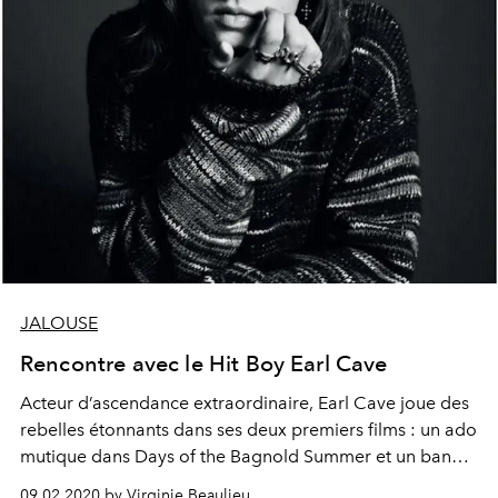
JALOUSE
Rencontre avec le Hit Boy Earl Cave
Acteur d’ascendance extraordinaire, Earl Cave joue des
rebelles étonnants dans ses deux premiers films : un ado
mutique dans Days of the Bagnold Summer et un bandit
caractériel dans The True History of the Kelly Gang.
09.02.2020 by Virginie Beaulieu