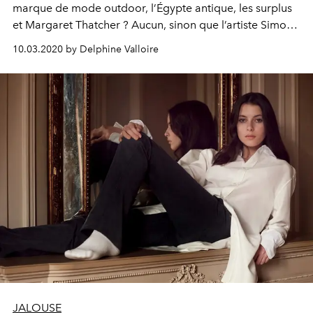
marque de mode outdoor, l’Égypte antique, les surplus
et Margaret Thatcher ? Aucun, sinon que l’artiste Simon
Denny a fait de tout cela une œuvre forte, politique,
10.03.2020 by Delphine Valloire
puissamment dénonciatrice.
JALOUSE