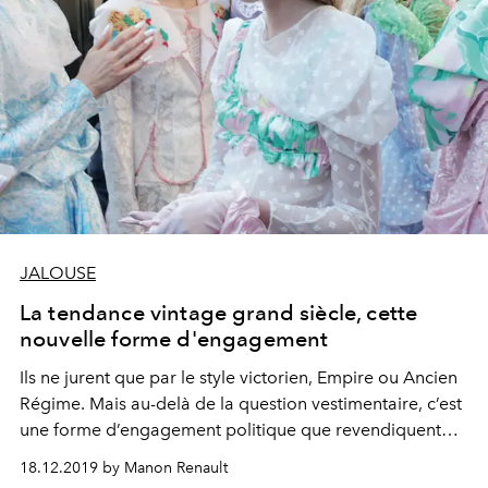
JALOUSE
La tendance vintage grand siècle, cette
nouvelle forme d'engagement
Ils ne jurent que par le style victorien, Empire ou Ancien
Régime. Mais au-delà de la question vestimentaire, c’est
une forme d’engagement politique que revendiquent
aujourd’hui artistes et créateurs en rupture
18.12.2019 by Manon Renault
avec la société de consommation et ses ravages