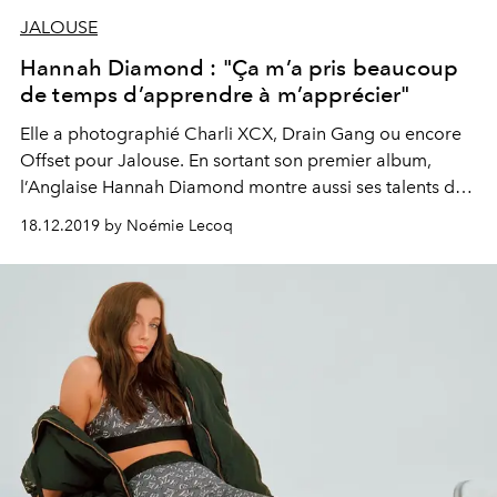
JALOUSE
Hannah Diamond : "Ça m’a pris beaucoup
de temps d’apprendre à m’apprécier"
Elle a photographié Charli XCX, Drain Gang ou encore
Offset pour Jalouse. En sortant son premier album,
l’Anglaise Hannah Diamond montre aussi ses talents de
chanteuse électro-pop et passe de l’autre côté du miroir.
18.12.2019 by Noémie Lecoq