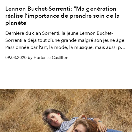
Lennon Buchet-Sorrenti: "Ma génération
réalise l’importance de prendre soin de la
planète"
Dernière du clan Sorrenti, la jeune Lennon Buchet‐
Sorrenti a déjà tout d’une grande malgré son jeune âge.
Passionnée par l’art, la mode, la musique, mais aussi par
l’environnement, elle nous révèle le top 5 des essentiels
09.03.2020 by Hortense Castillon
qui régissent sa vie.