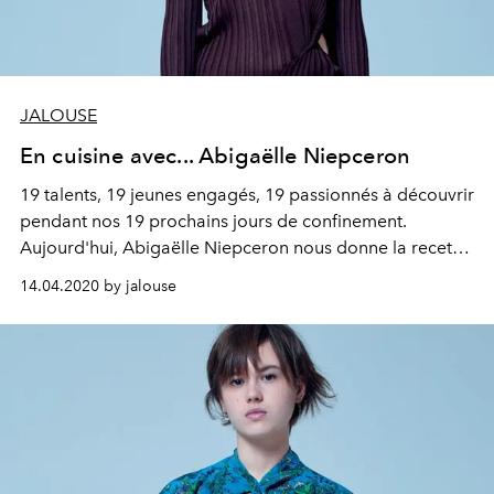
JALOUSE
En cuisine avec... Abigaëlle Niepceron
19 talents, 19 jeunes engagés, 19 passionnés à découvrir
pendant nos 19 prochains jours de confinement.
Aujourd'hui, Abigaëlle Niepceron nous donne la recette
de ses courgettes à la grecque.
14.04.2020 by jalouse