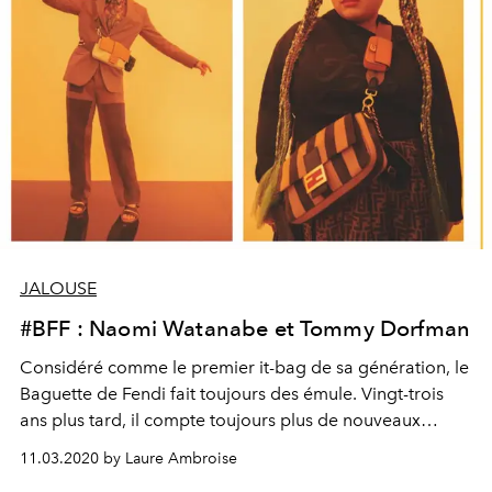
JALOUSE
#BFF : Naomi Watanabe et Tommy Dorfman
Considéré comme le premier it-bag de sa génération, le
Baguette de Fendi fait toujours des émule. Vingt-trois
ans plus tard, il compte toujours plus de nouveaux
modèles ainsi que de nouveaux ambassadeurs, tels
11.03.2020 by Laure Ambroise
l’actrice japonaise Naomi Watanabe et l’acteur