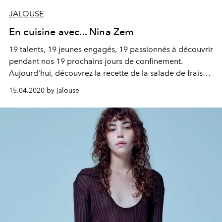
JALOUSE
En cuisine avec... Nina Zem
19 talents, 19 jeunes engagés, 19 passionnés à découvrir
pendant nos 19 prochains jours de confinement.
Aujourd'hui, découvrez la recette de la salade de fraises
à l'huile d'olive vanillée et citronnée de Nina Zem.
15.04.2020 by jalouse