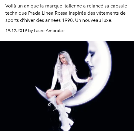
Voilà un an que la marque italienne a relancé sa capsule
technique Prada Linea Rossa inspirée des vêtements de
sports d’hiver des années 1990. Un nouveau luxe.
19.12.2019 by Laure Ambroise