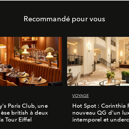
Recommandé pour vous
VOYAGE
y's Paris Club, une
Hot Spot : Corinthia
èse british à deux
nouveau QG d'un lu
a Tour Eiffel
intemporel et under