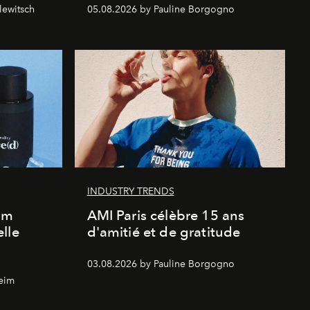
lewitsch
05.08.2026 by Pauline Borgogno
INDUSTRY TRENDS
um
AMI Paris célèbre 15 ans
lle
d'amitié et de gratitude
03.08.2026 by Pauline Borgogno
eim