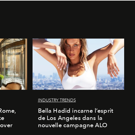
INDUSTRY TRENDS
 Rome,
Bella Hadid incarne l’esprit
xe
de Los Angeles dans la
cover
nouvelle campagne ALO