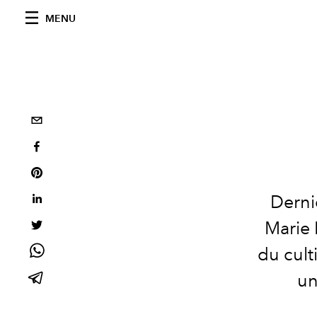
MENU
Derni
Marie 
du cult
un