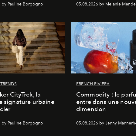
 by Pauline Borgogno
05.08.2026 by Melanie Mende
 TRENDS
FRENCH RIVIERA
ker CityTrek, la
Commodity : le parf
e signature urbaine
entre dans une nouve
cler
dimension
 by Pauline Borgogno
05.08.2026 by Jenny Mannerh