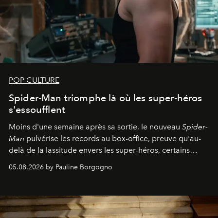
POP CULTURE
Spider-Man triomphe là où les super-héros
s'essoufflent
Moins d'une semaine après sa sortie, le nouveau
Spider-
Man
pulvérise les records au box-office, preuve qu'au-
delà de la lassitude envers les super-héros, certains
personnages continuent de susciter une ferveur intacte.
05.08.2026 by Pauline Borgogno