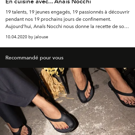
En cuisine avec... Anaïs Nocchi
19 talents, 19 jeunes engagés, 19 passionnés à découvrir
pendant nos 19 prochains jours de confinement.
Aujourd'hui, Anaïs Nocchi nous donne la recette de son
smoothie ananas, mangue et gingembre.
10.04.2020 by jalouse
Recommandé pour vous