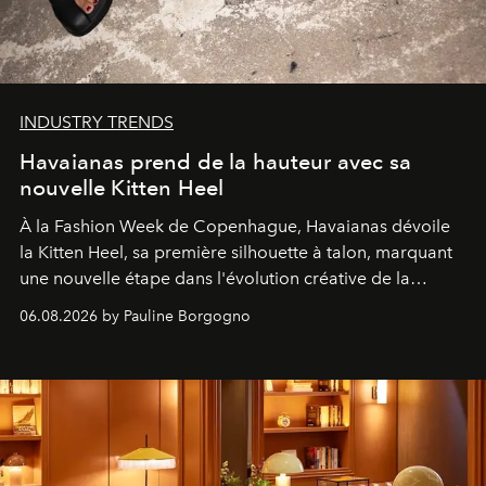
INDUSTRY TRENDS
Havaianas prend de la hauteur avec sa
nouvelle Kitten Heel
À la Fashion Week de Copenhague, Havaianas dévoile
la Kitten Heel, sa première silhouette à talon, marquant
une nouvelle étape dans l'évolution créative de la
marque.
06.08.2026 by Pauline Borgogno