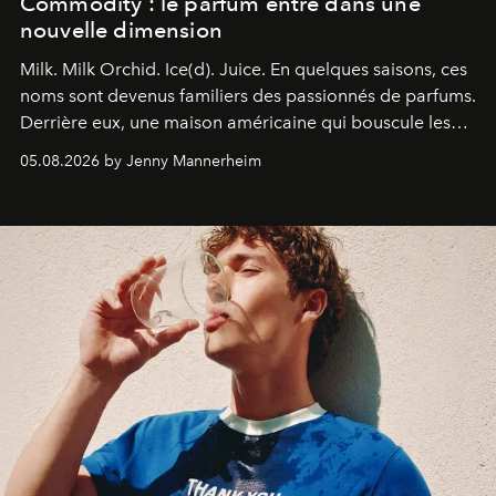
Commodity : le parfum entre dans une
nouvelle dimension
Milk. Milk Orchid. Ice(d). Juice.
En quelques saisons, ces
noms sont devenus familiers des passionnés de parfums.
Derrière eux, une maison américaine qui bouscule les
codes de la parfumerie contemporaine en proposant
05.08.2026 by Jenny Mannerheim
une approche aussi intuitive que personnelle :
Commodity
.