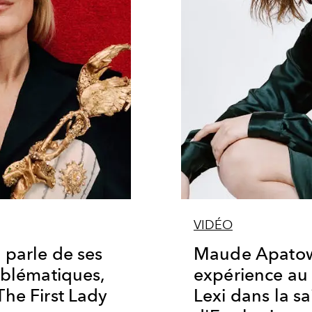
VIDÉO
 parle de ses
Maude Apatow
mblématiques,
expérience au 
he First Lady
Lexi dans la sa