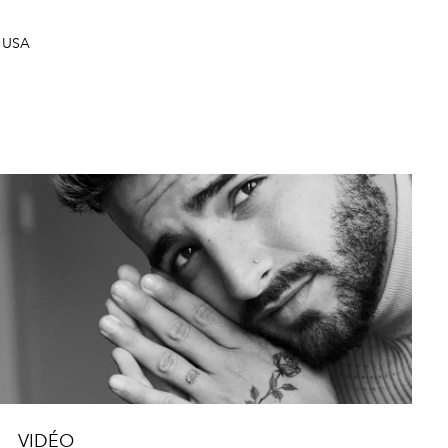
L USA
VIDÉO