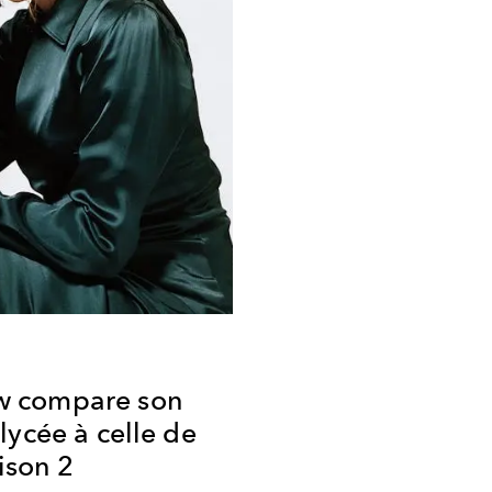
 compare son
lycée à celle de
ison 2