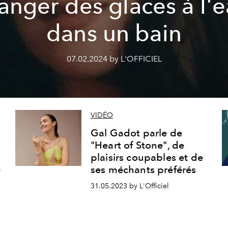
nger des glaces à l'
dans un bain
07.02.2024 by L'OFFICIEL
VIDÉO
Gal Gadot parle de
"Heart of Stone", de
plaisirs coupables et de
e
ses méchants préférés
31.05.2023 by L'Officiel