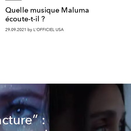
Quelle musique Maluma
écoute-t-il ?
29.09.2021 by L'OFFICIEL USA
acture” :