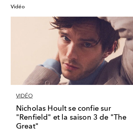
Vidéo
VIDÉO
Nicholas Hoult se confie sur
"Renfield" et la saison 3 de "The
Great"