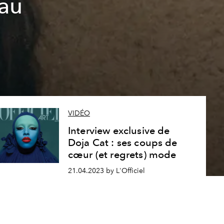
eau
VIDÉO
Interview exclusive de
Doja Cat : ses coups de
cœur (et regrets) mode
21.04.2023 by L'Officiel