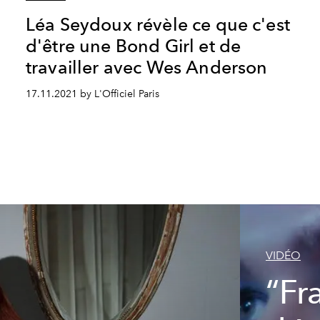
Léa Seydoux révèle ce que c'est
d'être une Bond Girl et de
travailler avec Wes Anderson
17.11.2021 by L'Officiel Paris
VIDÉO
“Fr