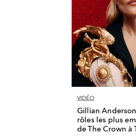
VIDÉO
Gillian Anderson
rôles les plus e
de The Crown à T