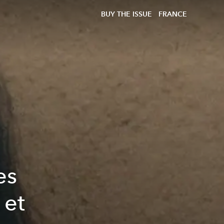
BUY THE ISSUE
FRANCE
es
 et