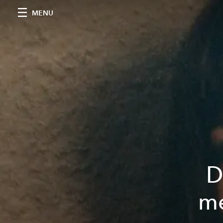
MENU
D
mé