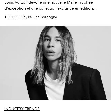
Louis Vuitton dévoile une nouvelle Malle Trophée
d'exception et une collection exclusive en édition
limitée, célébrant l'alliance du savoir-faire artisanal et de
15.07.2026 by Pauline Borgogno
l'excellence sportive.
INDUSTRY TRENDS