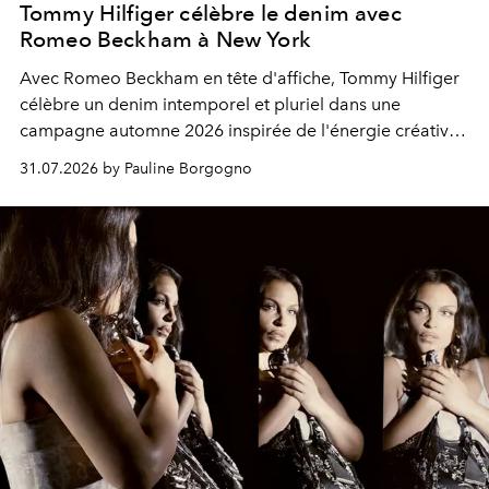
Tommy Hilfiger célèbre le denim avec
Romeo Beckham à New York
Avec Romeo Beckham en tête d'affiche, Tommy Hilfiger
célèbre un denim intemporel et pluriel dans une
campagne automne 2026 inspirée de l'énergie créative
de New York.
31.07.2026 by Pauline Borgogno