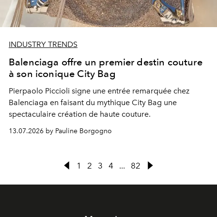
INDUSTRY TRENDS
Balenciaga offre un premier destin couture
à son iconique City Bag
Pierpaolo Piccioli signe une entrée remarquée chez
Balenciaga en faisant du mythique City Bag une
spectaculaire création de haute couture.
13.07.2026 by Pauline Borgogno
1
2
3
4
...
82