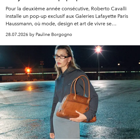
Pour la deuxième année consécutive, Roberto Cavalli
installe un pop-up exclusif aux Galeries Lafayette Paris
Haussmann, où mode, design et art de vivre se
rencontrent dans une scénographie immersive célébrant
28.07.2026 by Pauline Borgogno
l'ADN de la Maison.