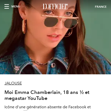
MENU
FRANCE
JALOUSE
Moi Emma Chamberlain, 18 ans ½ et
megastar YouTube
Icône d’une génération absente de Facebook et