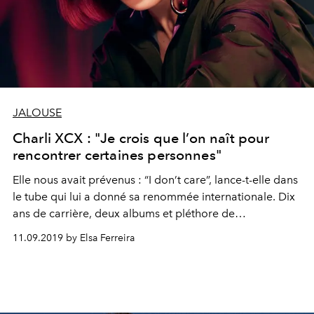
JALOUSE
Charli XCX : "Je crois que l’on naît pour
rencontrer certaines personnes"
Elle nous avait prévenus : “I don’t care”, lance-t-elle dans
le tube qui lui a donné sa renommée internationale. Dix
ans de carrière, deux albums et pléthore de
collaborations plus tard, la Britannique de 27 ans revient
11.09.2019 by Elsa Ferreira
avec Charli, une œuvre brute et assumée. Rencontre.