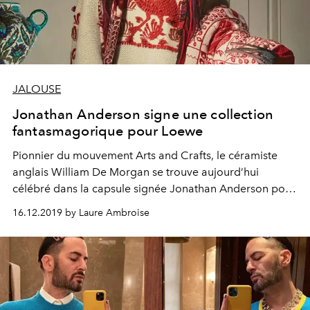
JALOUSE
Jonathan Anderson signe une collection
fantasmagorique pour Loewe
Pionnier du mouvement Arts and Crafts, le céramiste
anglais William De Morgan se trouve aujourd’hui
célébré dans la capsule signée Jonathan Anderson pour
Loewe à travers de sublimes imprimés.
16.12.2019 by Laure Ambroise