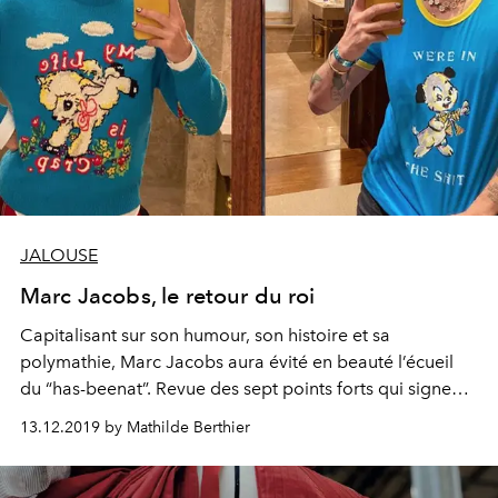
JALOUSE
Marc Jacobs, le retour du roi
Capitalisant sur son humour, son histoire et sa
polymathie, Marc Jacobs aura évité en beauté l’écueil
du “has-beenat”. Revue des sept points forts qui signent
son brillant come-back.
13.12.2019 by Mathilde Berthier