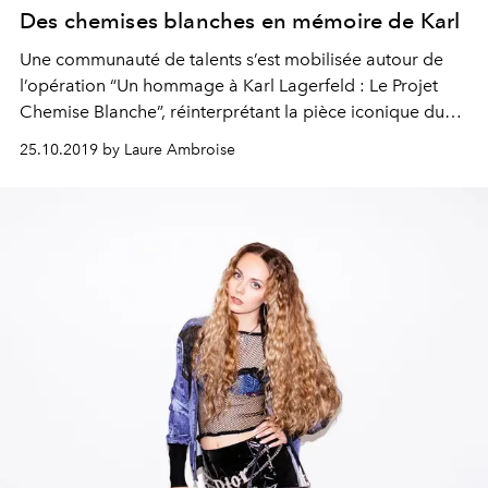
Des chemises blanches en mémoire de Karl
Une communauté de talents s’est mobilisée autour de
l’opération “Un hommage à Karl Lagerfeld : Le Projet
Chemise Blanche”, réinterprétant la pièce iconique du
Kaiser. Tous les bénéfices des ventes seront reversés au
25.10.2019 by Laure Ambroise
programme Sauver la vie, cher au designer.