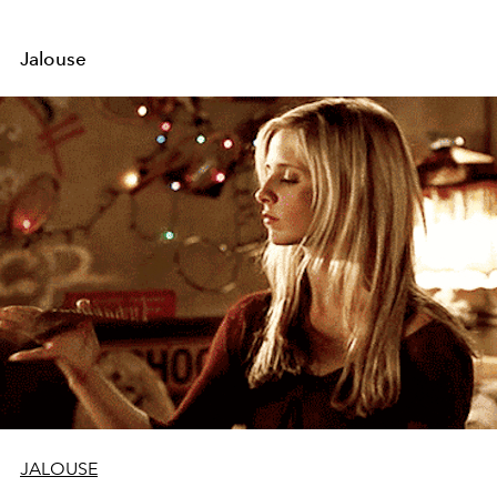
Jalouse
JALOUSE