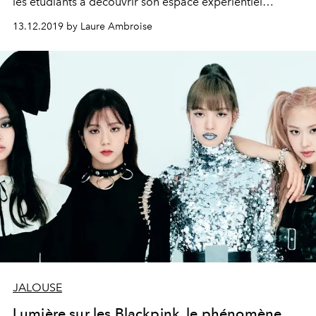
les étudiants à découvrir son espace expérientiel
consacré à des expositions axées sur le processus de
13.12.2019 by Laure Ambroise
création de la marque.
JALOUSE
Lumière sur les Blackpink, le phénomène