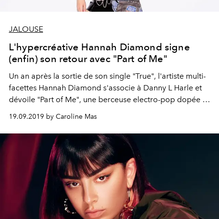
JALOUSE
L'hypercréative Hannah Diamond signe
(enfin) son retour avec "Part of Me"
Un an après la sortie de son single "True", l'artiste multi-
facettes Hannah Diamond s'associe à Danny L Harle et
dévoile "Part of Me", une berceuse electro-pop dopée à
la sauce PC Music.
19.09.2019 by Caroline Mas