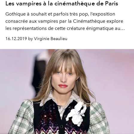
Les vampires à la cinémathèque de Paris
Gothique à souhait et parfois très pop, l’exposition
consacrée aux vampires par la Cinémathèque explore
les représentations de cette créature énigmatique au
cinéma, à la télévision mais aussi dans la littérature et
16.12.2019 by Virginie Beaulieu
l’art.