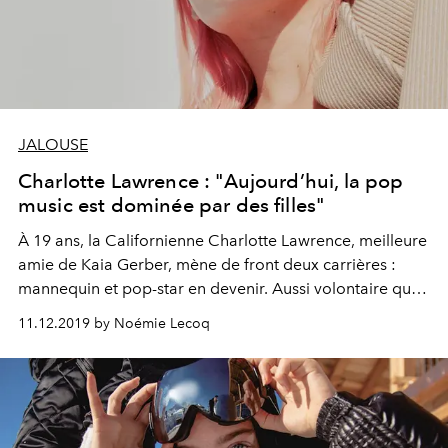
JALOUSE
Charlotte Lawrence : "Aujourd’hui, la pop
music est dominée par des filles"
À 19 ans, la Californienne Charlotte Lawrence, meilleure
amie de Kaia Gerber, mène de front deux carrières :
mannequin et pop-star en devenir. Aussi volontaire que
sensible, cette artiste inspirée nous dévoile ses envies.
11.12.2019 by Noémie Lecoq