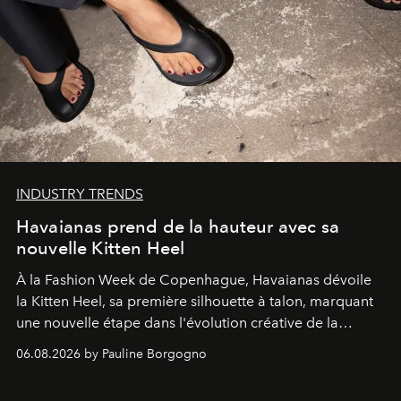
INDUSTRY TRENDS
Havaianas prend de la hauteur avec sa
nouvelle Kitten Heel
À la Fashion Week de Copenhague, Havaianas dévoile
la Kitten Heel, sa première silhouette à talon, marquant
une nouvelle étape dans l'évolution créative de la
marque.
06.08.2026 by Pauline Borgogno