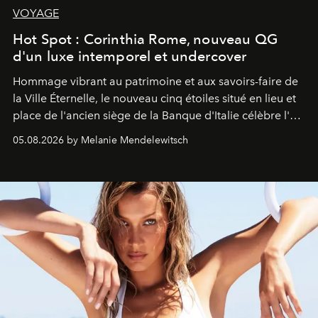
VOYAGE
Hot Spot : Corinthia Rome, nouveau QG
d'un luxe intemporel et undercover
Hommage vibrant au patrimoine et aux savoirs-faire de
la Ville Éternelle, le nouveau cinq étoiles situé en lieu et
place de l'ancien siège de la Banque d'Italie célèbre l'art
de vivre Romain dans toute son élégance intemporelle.
05.08.2026 by Melanie Mendelewitsch