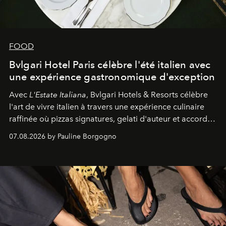
FOOD
Bvlgari Hotel Paris célèbre l'été italien avec
une expérience gastronomique d'exception
Avec
L'Estate Italiana
, Bvlgari Hotels & Resorts célèbre
l'art de vivre italien à travers une expérience culinaire
raffinée où pizzas signatures, gelati d'auteur et accords
d'exception composent un véritable voyage sensoriel.
07.08.2026 by Pauline Borgogno