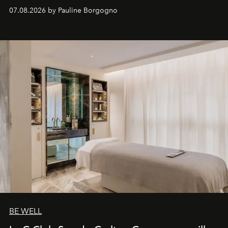
inédites et plongée dans les coulisses d'un phénomène
07.08.2026 by Pauline Borgogno
générationnel.
BE WELL