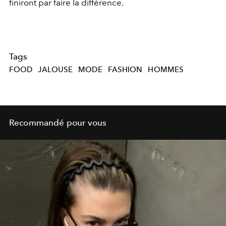
finiront par faire la différence.
Tags
FOOD
JALOUSE
MODE
FASHION
HOMMES
Recommandé pour vous