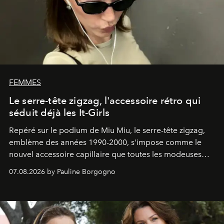
FEMMES
Le serre-tête zigzag, l'accessoire rétro qui
séduit déjà les It-Girls
Repéré sur le podium de Miu Miu, le serre-tête zigzag,
emblème des années 1990-2000, s'impose comme le
nouvel accessoire capillaire que toutes les modeuses
s'arrachent déjà.
07.08.2026 by Pauline Borgogno