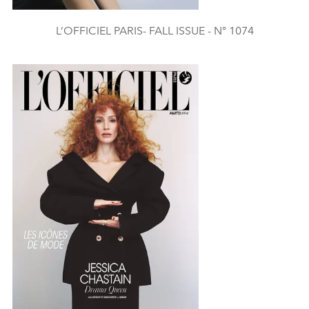
L’OFFICIEL PARIS- FALL ISSUE - N° 1074