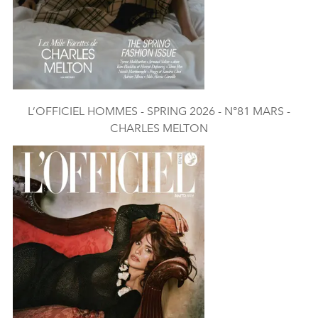
L’OFFICIEL HOMMES - SPRING 2026 - N°81 MARS -
CHARLES MELTON