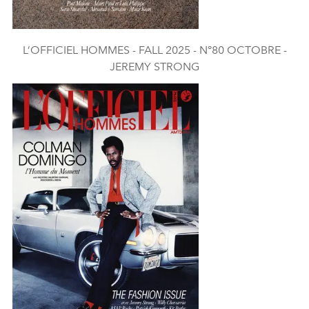
L’OFFICIEL HOMMES - FALL 2025 - N°80 OCTOBRE -
JEREMY STRONG