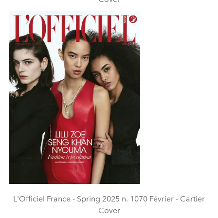
L'Officiel France - Spring 2025 n. 1070 Février - Cartier
Cover