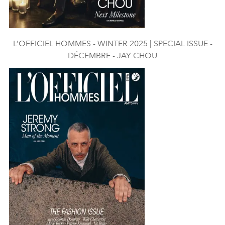
L’OFFICIEL HOMMES - WINTER 2025 | SPECIAL ISSUE -
DÉCEMBRE - JAY CHOU