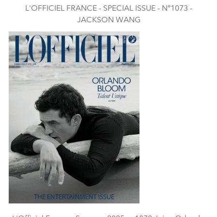
L'OFFICIEL FRANCE - SPECIAL ISSUE - N°1073 -
JACKSON WANG