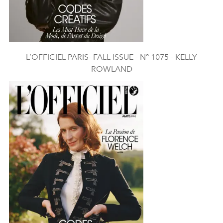
L’OFFICIEL PARIS- FALL ISSUE - N° 1075 - KELLY
ROWLAND