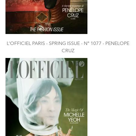
L’OFFICIEL PARIS - SPRING ISSUE - N° 1077 - PENELOPE
CRUZ