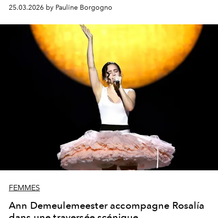
25.03.2026 by Pauline Borgogno
FEMMES
Ann Demeulemeester accompagne Rosalía
dans une traversée scénique