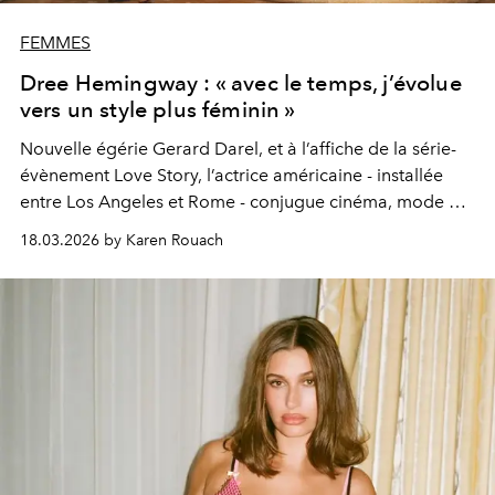
FEMMES
Dree Hemingway : « avec le temps, j’évolue
vers un style plus féminin »
Nouvelle égérie Gerard Darel, et à l’affiche de la série-
évènement Love Story, l’actrice américaine - installée
entre Los Angeles et Rome - conjugue cinéma, mode et
maternité. Rencontre à Paris, où elle est venue fêter sa
18.03.2026 by Karen Rouach
collaboration avec la marque.