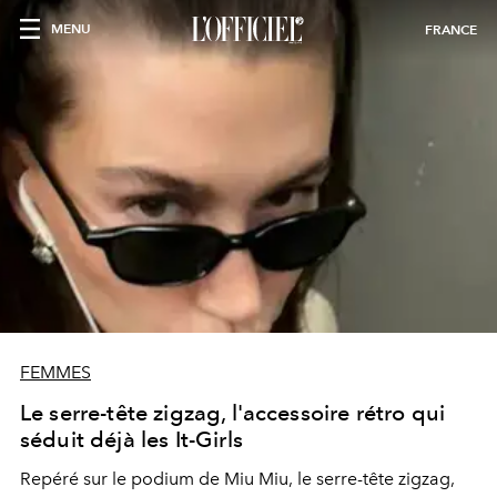
MENU
FRANCE
FEMMES
Le serre-tête zigzag, l'accessoire rétro qui
séduit déjà les It-Girls
Repéré sur le podium de Miu Miu, le serre-tête zigzag,