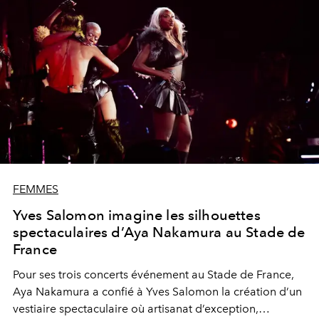
FEMMES
Yves Salomon imagine les silhouettes
spectaculaires d’Aya Nakamura au Stade de
France
Pour ses trois concerts événement au Stade de France,
Aya Nakamura a confié à Yves Salomon la création d’un
vestiaire spectaculaire où artisanat d’exception,