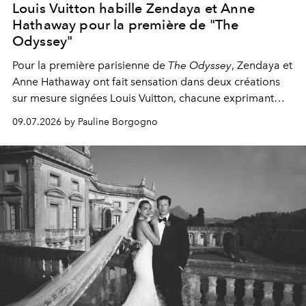
Louis Vuitton habille Zendaya et Anne
Hathaway pour la première de "The
Odyssey"
Pour la première parisienne de
The Odyssey
, Zendaya et
Anne Hathaway ont fait sensation dans deux créations
sur mesure signées Louis Vuitton, chacune exprimant
une vision singulière de l'élégance contemporaine.
09.07.2026 by Pauline Borgogno