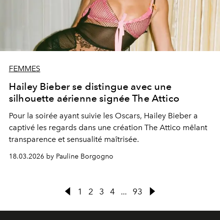
FEMMES
Hailey Bieber se distingue avec une
silhouette aérienne signée The Attico
Pour la soirée ayant suivie les Oscars, Hailey Bieber a
captivé les regards dans une création The Attico mêlant
transparence et sensualité maîtrisée.
18.03.2026 by Pauline Borgogno
1
2
3
4
...
93