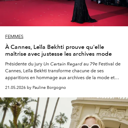
FEMMES
À Cannes, Leïla Bekhti prouve qu'elle
maîtrise avec justesse les archives mode
Présidente du jury
Un Certain Regard
au 79e Festival de
Cannes, Leïla Bekhti transforme chacune de ses
apparitions en hommage aux archives de la mode et
aux créateurs qui ont marqué son imaginaire.
21.05.2026 by Pauline Borgogno