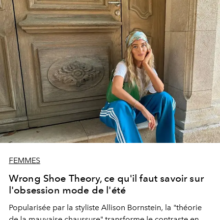
plus architecturée, portée par des géométries affirmées
et des lignes sculpturales.
FEMMES
Wrong Shoe Theory, ce qu'il faut savoir sur
l'obsession mode de l'été
Popularisée par la styliste Allison Bornstein, la "théorie
de la mauvaise chaussure" transforme le contraste en