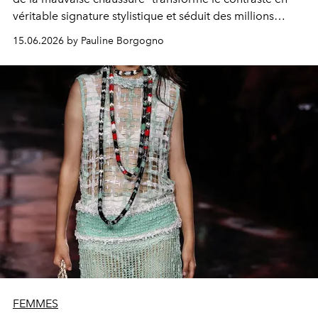
véritable signature stylistique et séduit des millions
d’adeptes sur TikTok.
15.06.2026 by Pauline Borgogno
FEMMES