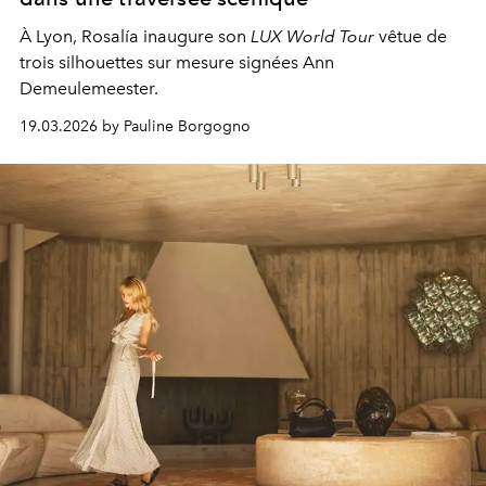
À Lyon, Rosalía inaugure son
LUX World Tour
vêtue de
trois silhouettes sur mesure signées Ann
Demeulemeester.
19.03.2026 by Pauline Borgogno