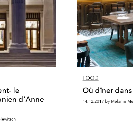
FOOD
nt- le
Où dîner dans
onien d'Anne
14.12.2017 by Mélanie Me
lewitsch