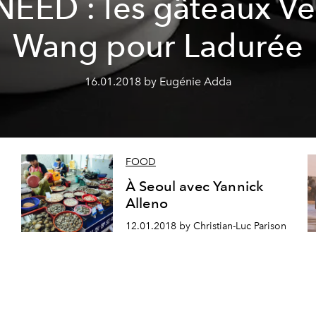
NEED : les gâteaux Ve
Wang pour Ladurée
16.01.2018 by Eugénie Adda
FOOD
À Seoul avec Yannick
Alleno
12.01.2018 by Christian-Luc Parison