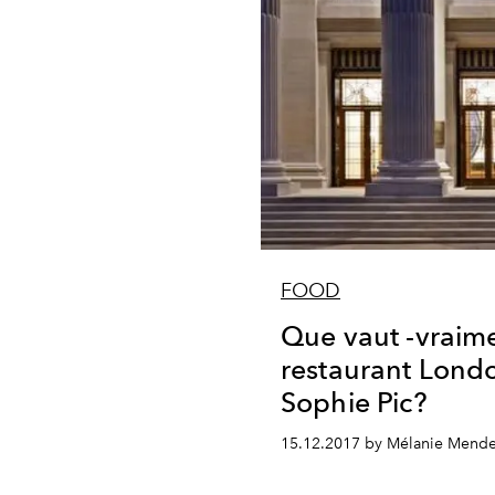
FOOD
Que vaut -vraime
restaurant Lond
Sophie Pic?
15.12.2017 by Mélanie Mende