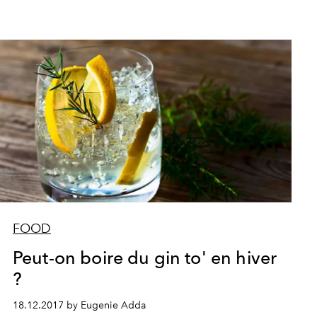
FOOD
Peut-on boire du gin to' en hiver
?
18.12.2017 by Eugenie Adda