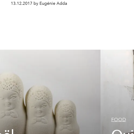
13.12.2017 by Eugénie Adda
FOOD