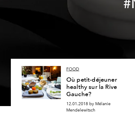
#
FOOD
Où petit-déjeuner
healthy sur la Rive
Gauche?
12.01.2018 by Mélanie
Mendelewitsch