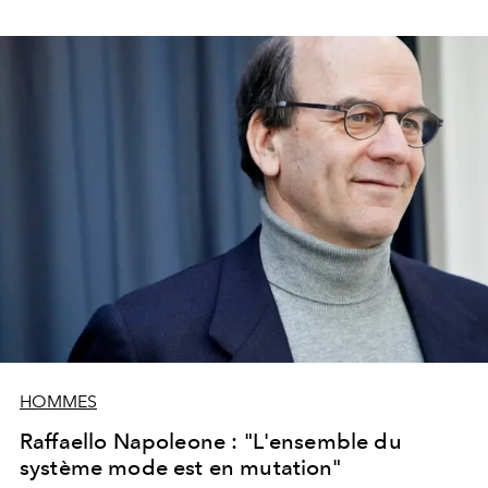
HOMMES
Raffaello Napoleone : "L'ensemble du
système mode est en mutation"