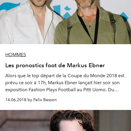
HOMMES
Les pronostics foot de Markus Ebner
Alors que le top départ de la Coupe du Monde 2018 est
prévu ce soir à 17h, Markus Ebner lançait hier soir son
exposition Fashion Plays Football au Pitti Uomo. Du
coup, on s'est permis de parler pronostics avec le
14.06.2018 by Felix Besson
footeux le mieux habillé de Florence.