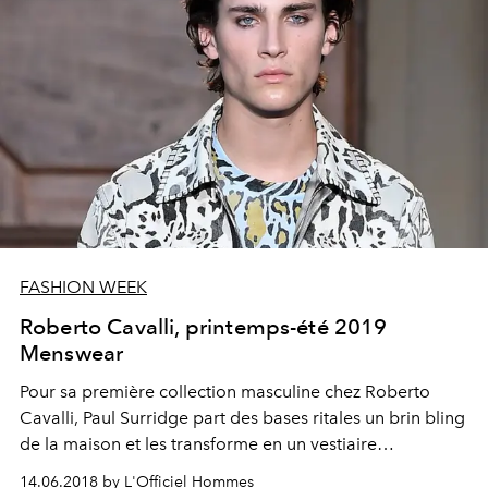
FASHION WEEK
Roberto Cavalli, printemps-été 2019
Menswear
Pour sa première collection masculine chez Roberto
Cavalli, Paul Surridge part des bases ritales un brin bling
de la maison et les transforme en un vestiaire
hétéroclite, urbain, plus low-profile qu'on aurait pu le
14.06.2018 by L'Officiel Hommes