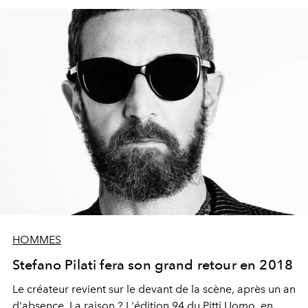
démonstration de style comme on en fait peu.
HOMMES
Stefano Pilati fera son grand retour en 2018
Le créateur revient sur le devant de la scène, après un an
d'absence. La raison ? L'édition 94 du Pitti Uomo, en