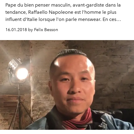
Pape du bien penser masculin, avant-gardiste dans la
tendance, Raffaello Napoleone est l'homme le plus
influent d'Italie lorsque l'on parle menswear. En ces
temps troubles pour le marché, le président du Pitti
16.01.2018 by Felix Besson
Uomo nous décode le profond changement que subit le
mercato mode.