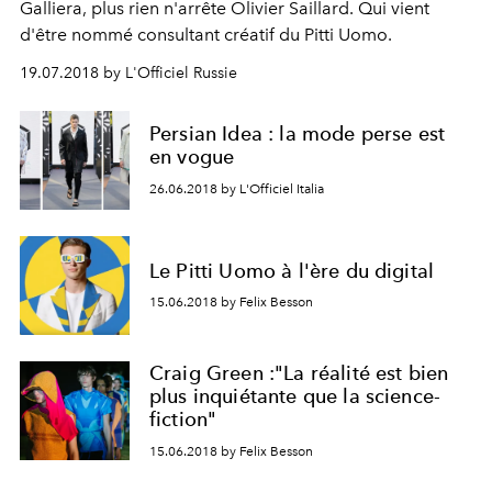
Galliera, plus rien n'arrête Olivier Saillard. Qui vient
d'être nommé consultant créatif du Pitti Uomo.
19.07.2018 by L'Officiel Russie
Persian Idea : la mode perse est
en vogue
26.06.2018 by L'Officiel Italia
Le Pitti Uomo à l'ère du digital
15.06.2018 by Felix Besson
Craig Green :"La réalité est bien
plus inquiétante que la science-
fiction"
15.06.2018 by Felix Besson