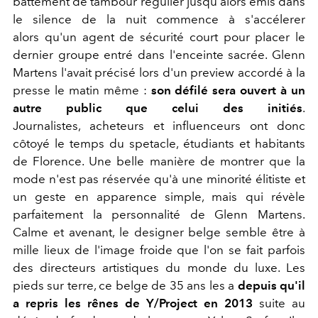
battement de tambour régulier jusqu'alors émis dans
le silence de la nuit commence à s'accélerer
alors qu'un agent de sécurité court pour placer le
dernier groupe entré dans l'enceinte sacrée. Glenn
Martens l'avait précisé lors d'un preview accordé à la
presse le matin même :
son défilé sera ouvert à un
autre public que celui des initiés
.
Journalistes, acheteurs et influenceurs ont donc
côtoyé le temps du spetacle, étudiants et habitants
de Florence. Une belle manière de montrer que la
mode n'est pas réservée qu'à une minorité élitiste et
un geste en apparence simple, mais qui révèle
parfaitement la personnalité de Glenn Martens.
Calme et avenant, le designer belge semble être à
mille lieux de l'image froide que l'on se fait parfois
des directeurs artistiques du monde du luxe. Les
pieds sur terre, ce belge de 35 ans les a
depuis qu'il
a repris les rênes de Y/Project en 2013
suite au