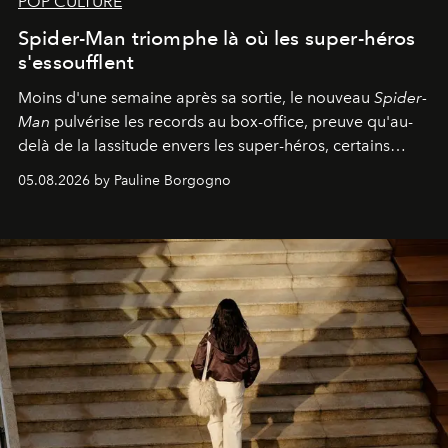
POP CULTURE
Spider-Man triomphe là où les super-héros
s'essoufflent
Moins d'une semaine après sa sortie, le nouveau
Spider-
Man
pulvérise les records au box-office, preuve qu'au-
delà de la lassitude envers les super-héros, certains
personnages continuent de susciter une ferveur intacte.
05.08.2026 by Pauline Borgogno