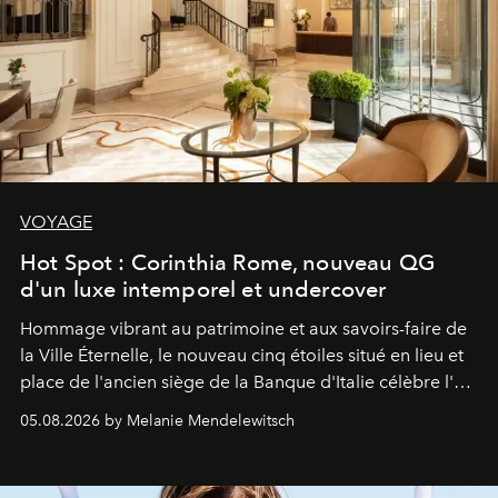
VOYAGE
Hot Spot : Corinthia Rome, nouveau QG
d'un luxe intemporel et undercover
Hommage vibrant au patrimoine et aux savoirs-faire de
la Ville Éternelle, le nouveau cinq étoiles situé en lieu et
place de l'ancien siège de la Banque d'Italie célèbre l'art
de vivre Romain dans toute son élégance intemporelle.
05.08.2026 by Melanie Mendelewitsch