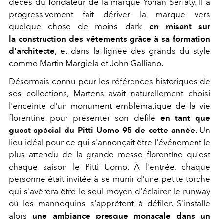
décès du fondateur de la marque Yohan Serfaty. Il a
progressivement fait dériver la marque vers
quelque chose de moins dark
en misant sur
la construction des vêtements grâce à sa formation
d'architecte
, et dans la lignée des grands du style
comme Martin Margiela et John Galliano.
Désormais connu pour les références historiques de
ses collections, Martens avait naturellement choisi
l'enceinte d'un monument emblématique de la vie
florentine pour présenter son défilé
en tant que
guest spécial du Pitti Uomo 95 de cette année
. Un
lieu idéal pour ce qui s'annonçait être l'événement le
plus attendu de la grande messe florentine qu'est
chaque saison le Pitti Uomo. À l'entrée, chaque
personne était invitée à se munir d'une petite torche
qui s'avèrera être le seul moyen d'éclairer le runway
où les mannequins s'apprêtent à défiler. S'installe
alors
une ambiance presque monacale dans un