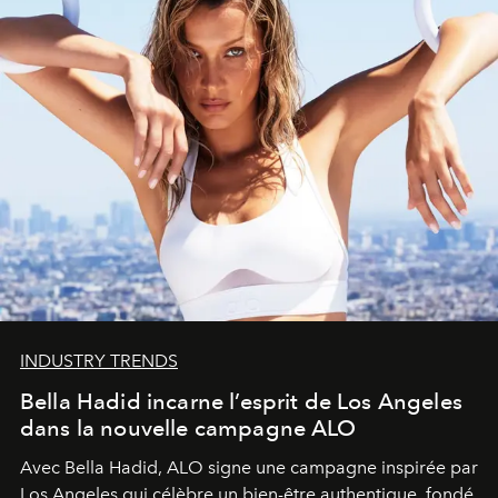
INDUSTRY TRENDS
Bella Hadid incarne l’esprit de Los Angeles
dans la nouvelle campagne ALO
Avec Bella Hadid, ALO signe une campagne inspirée par
Los Angeles qui célèbre un bien-être authentique, fondé