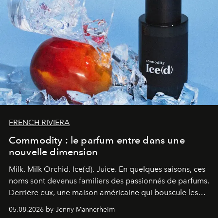
FRENCH RIVIERA
Commodity : le parfum entre dans une
nouvelle dimension
Milk. Milk Orchid. Ice(d). Juice.
En quelques saisons, ces
noms sont devenus familiers des passionnés de parfums.
Derrière eux, une maison américaine qui bouscule les
codes de la parfumerie contemporaine en proposant
05.08.2026 by Jenny Mannerheim
une approche aussi intuitive que personnelle :