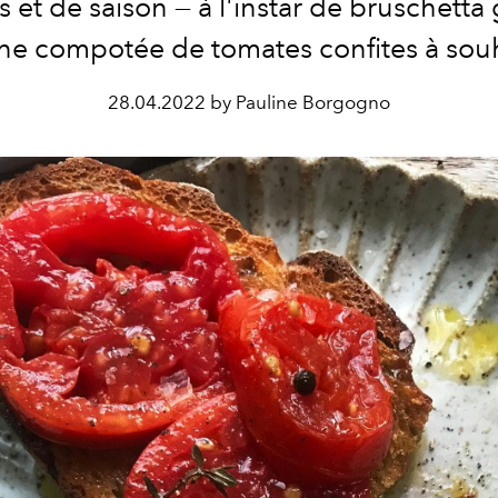
s et de saison — à l'instar de bruschetta
ne compotée de tomates confites à souh
28.04.2022 by Pauline Borgogno