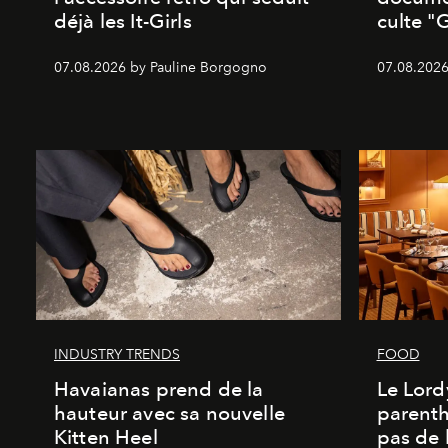
déjà les It-Girls
culte "
07.08.2026 by Pauline Borgogno
07.08.2026
INDUSTRY TRENDS
FOOD
Havaianas prend de la
Le Lord
hauteur avec sa nouvelle
parenth
Kitten Heel
pas de l