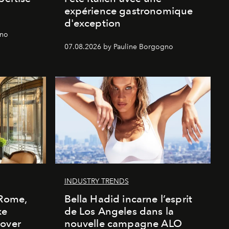
expérience gastronomique
d'exception
gno
07.08.2026 by Pauline Borgogno
INDUSTRY TRENDS
 Rome,
Bella Hadid incarne l’esprit
xe
de Los Angeles dans la
cover
nouvelle campagne ALO