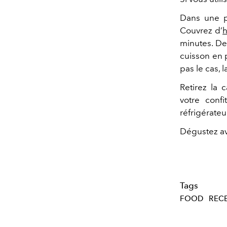
Dans une pe
Couvrez d’
h
minutes. De 
cuisson en p
pas le cas, 
Retirez la 
votre conf
réfrigérateu
Dégustez a
Tags
FOOD
REC