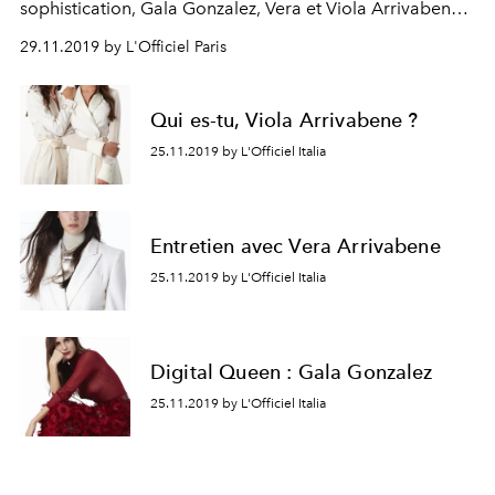
sophistication, Gala Gonzalez, Vera et Viola Arrivabene
nous interprètent leur vision de Max Mara.
29.11.2019 by L'Officiel Paris
Qui es-tu, Viola Arrivabene ?
25.11.2019 by L'Officiel Italia
Entretien avec Vera Arrivabene
25.11.2019 by L'Officiel Italia
Digital Queen : Gala Gonzalez
25.11.2019 by L'Officiel Italia