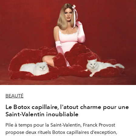
BEAUTÉ
Le Botox capillaire, l'atout charme pour une
Saint-Valentin inoubliable
Pile à temps pour la Saint-Valentin, Franck Provost
propose deux rituels Botox capillaires d’exception,