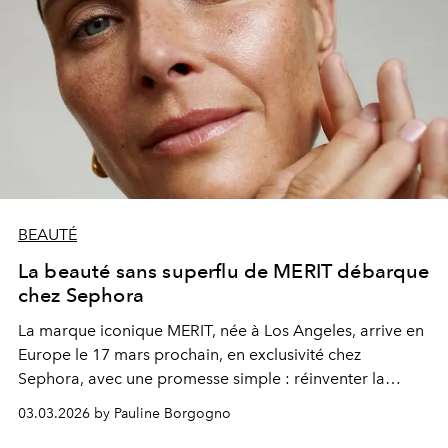
BEAUTÉ
La beauté sans superflu de MERIT débarque
chez Sephora
La marque iconique MERIT, née à Los Angeles, arrive en
Europe le 17 mars prochain, en exclusivité chez
Sephora, avec une promesse simple : réinventer la
routine beauté autour de l’essentiel.
03.03.2026 by Pauline Borgogno