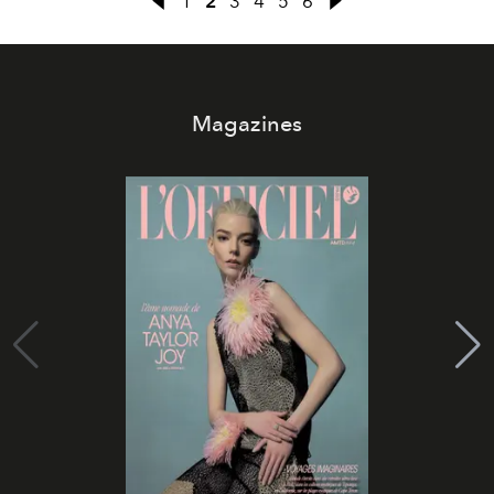
1
2
3
4
5
6
Magazines