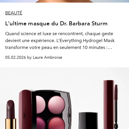
BEAUTÉ
L'ultime masque du Dr. Barbara Sturm
Quand science et luxe se rencontrent, chaque geste
devient une expérience. L’Everything Hydrogel Mask
transforme votre peau en seulement 10 minutes :
hydratation, éclat, fermeté… un reset total pour un teint
05.02.2026 by Laure Ambroise
lumineux et parfait.