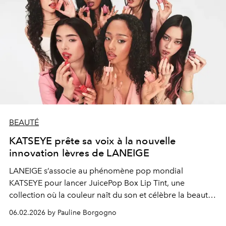
BEAUTÉ
KATSEYE prête sa voix à la nouvelle
innovation lèvres de LANEIGE
LANEIGE s’associe au phénomène pop mondial
KATSEYE pour lancer JuicePop Box Lip Tint, une
collection où la couleur naît du son et célèbre la beauté
comme une expérience sensorielle totale.
06.02.2026 by Pauline Borgogno