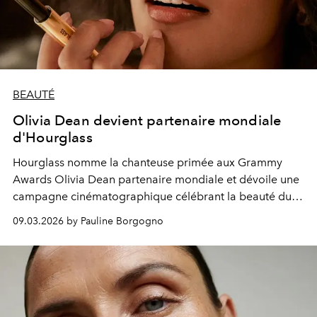
BEAUTÉ
Olivia Dean devient partenaire mondiale
d'Hourglass
Hourglass nomme la chanteuse primée aux Grammy
Awards Olivia Dean partenaire mondiale et dévoile une
campagne cinématographique célébrant la beauté du
teint, la musique et la puissance de la connexion.
09.03.2026 by Pauline Borgogno