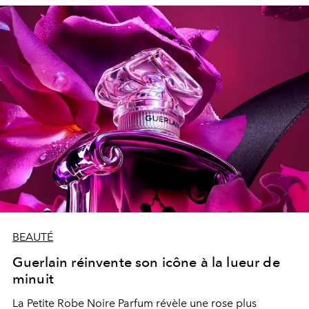
BEAUTÉ
Guerlain réinvente son icône à la lueur de
minuit
La Petite Robe Noire Parfum révèle une rose plus