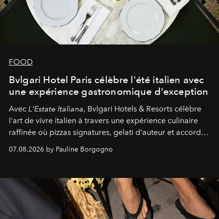
FOOD
Bvlgari Hotel Paris célèbre l'été italien avec
une expérience gastronomique d'exception
Avec
L'Estate Italiana
, Bvlgari Hotels & Resorts célèbre
l'art de vivre italien à travers une expérience culinaire
raffinée où pizzas signatures, gelati d'auteur et accords
d'exception composent un véritable voyage sensoriel.
07.08.2026 by Pauline Borgogno