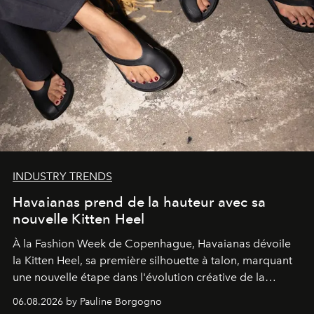
INDUSTRY TRENDS
Havaianas prend de la hauteur avec sa
nouvelle Kitten Heel
À la Fashion Week de Copenhague, Havaianas dévoile
la Kitten Heel, sa première silhouette à talon, marquant
une nouvelle étape dans l'évolution créative de la
marque.
06.08.2026 by Pauline Borgogno