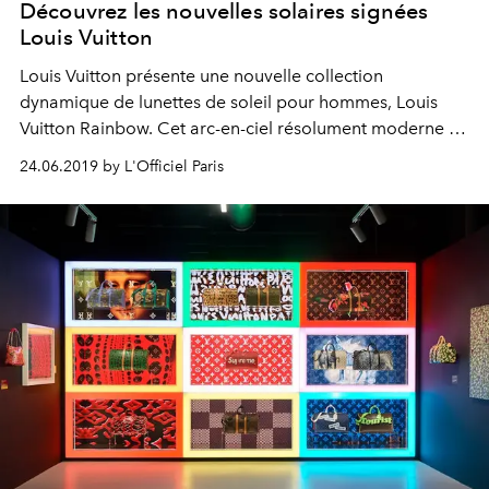
Découvrez les nouvelles solaires signées
Louis Vuitton
Louis Vuitton présente une nouvelle collection
dynamique de lunettes de soleil pour hommes, Louis
Vuitton Rainbow. Cet arc-en-ciel résolument moderne de
solaires invite un nouveau public à entrer dans l'univers
24.06.2019 by L'Officiel Paris
de Virgil Abloh, le directeur artistique de la ligne
masculine pour Louis Vuitton.