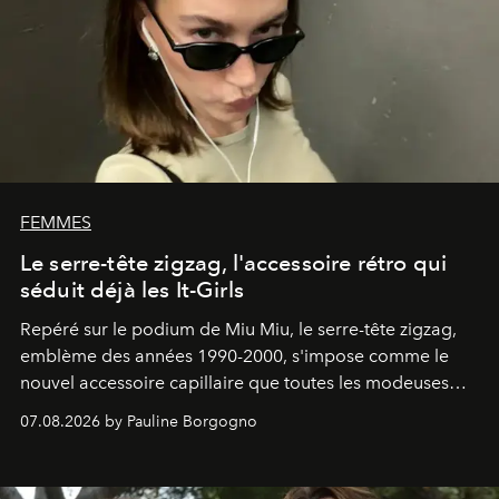
FEMMES
Le serre-tête zigzag, l'accessoire rétro qui
séduit déjà les It-Girls
Repéré sur le podium de Miu Miu, le serre-tête zigzag,
emblème des années 1990-2000, s'impose comme le
nouvel accessoire capillaire que toutes les modeuses
s'arrachent déjà.
07.08.2026 by Pauline Borgogno