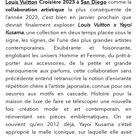
Louis Vuitton
Croisière 2023 à
San Diego
comme la
collaboration artistique
la plus conséquente de
l’année 2023, c’est bien en janvier prochain que
devrait finalement exploser
Louis Vuitton x Yayoi
Kusama
, une collection en deux temps placée sous le
signe, les signes, de l’une des plus grandes artistes
contemporaines.
Exubérante et foisonnante,
englobant les univers Homme et Femme, du prêt-à-
porter aux accessoires, de la petite et grande
maroquinerie aux parfums, cette collaboration sans
précédente entend retranscrire la notion d’enivrante
répétition chère à l’artiste japonaise, connue pour ses
oeuvres aux motifs en cascade. Histoire pour la
maison de luxe de faire se télescoper une nouvelle
fois création mode et art contemporain, en
réinventant ses pièces emblématiques. On se
souvient qu’en 2012 déjà, Yayoi Kusama s’était
approprié la malle iconique, sur laquelle elle avait