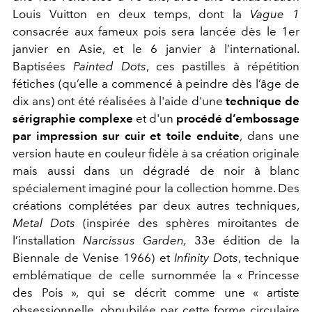
Louis Vuitton en deux temps, dont la
Vague 1
consacrée aux fameux pois sera lancée dès le 1er
janvier en Asie, et le 6 janvier à l’international.
Baptisées
Painted Dots
, ces pastilles à répétition
fétiches (qu’elle a commencé à peindre dès l’âge de
dix ans) ont été réalisées à l'aide d'une
technique de
sérigraphie complexe
et d'un
procédé d’embossage
par impression sur cuir et toile enduite
, dans une
version haute en couleur fidèle à sa création originale
mais aussi dans un dégradé de noir à blanc
spécialement imaginé pour la collection homme. Des
créations complétées par deux autres techniques,
Metal Dots
(inspirée des sphères miroitantes de
l’installation
Narcissus Garden,
33
e
édition de la
Biennale de Venise 1966) et
Infinity Dots
, technique
emblématique de celle surnommée la « Princesse
des Pois », qui se décrit comme une « artiste
obsessionnelle, obnubilée par cette forme circulaire