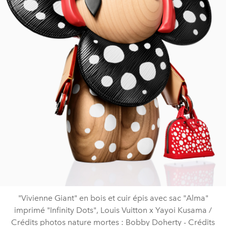
"Vivienne Giant" en bois et cuir épis avec sac "Alma"
imprimé "Infinity Dots", Louis Vuitton x Yayoi Kusama /
Crédits photos nature mortes : Bobby Doherty - Crédits