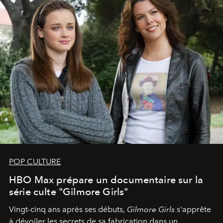
POP CULTURE
HBO Max prépare un documentaire sur la
série culte "Gilmore Girls"
Vingt-cinq ans après ses débuts,
Gilmore Girls
s'apprête
à dévoiler les secrets de sa fabrication dans un