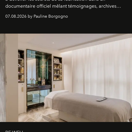
documentaire officiel mêlant témoignages, archives
inédites et plongée dans les coulisses d'un phénomène
07.08.2026 by Pauline Borgogno
générationnel.