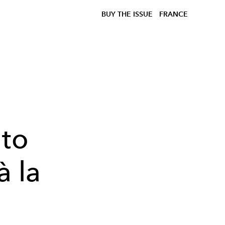
BUY THE ISSUE
FRANCE
 to
à la