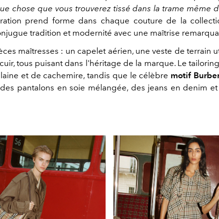
ue chose que vous trouverez tissé dans la trame même d
aration prend forme dans chaque couture de la collect
onjugue tradition et modernité avec une maîtrise remarqua
èces maîtresses : un capelet aérien, une veste de terrain uti
uir, tous puisant dans l'héritage de la marque. Le tailoring,
e laine et de cachemire, tandis que le célèbre
motif Burbe
 des pantalons en soie mélangée, des jeans en denim et 