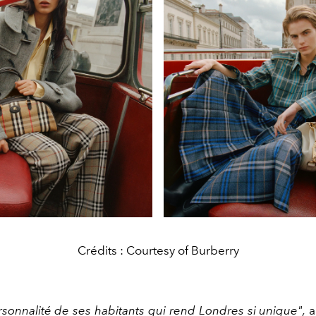
Crédits : Courtesy of Burberry
rsonnalité de ses habitants qui rend Londres si unique",
a