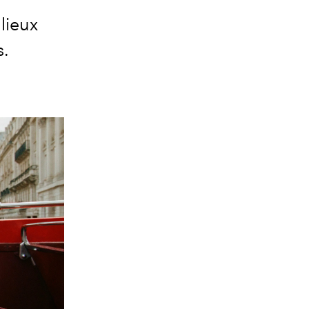
lieux
s.