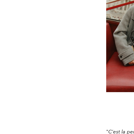
"
C'est la pe