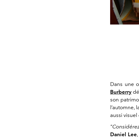
Dans une od
Burberry
dé
son patrimoi
l’automne, l
aussi visuel
"Considérez
Daniel Lee