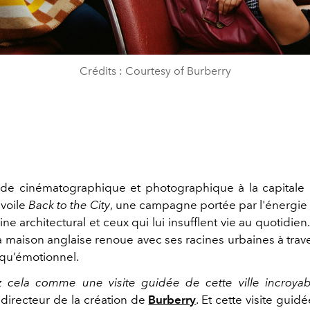
Crédits : Courtesy of Burberry
e cinématographique et photographique à la capitale 
voile
Back to the City
, une campagne portée par l'énergi
ne architectural et ceux qui lui insufflent vie au quotidien
a maison anglaise renoue avec ses racines urbaines à trav
 qu’émotionnel.
 cela comme une visite guidée de cette ville incroyab
, directeur de la création de
Burberry
. Et cette visite guidé