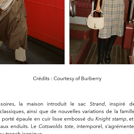
Crédits : Courtesy of Burberry
soires, la maison introduit le sac
Strand
, inspiré 
classiques, ainsi que de nouvelles variations de la famill
 porté épaule en cuir lisse embossé du
Knight stamp
, e
aux enduits. Le
Cotswolds tote
, intemporel, s’agrément
u trench iconique.