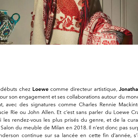
 débuts chez
Loewe
comme directeur artistique,
Jonath
our son engagement et ses collaborations autour du monde
nat, avec des signatures comme Charles Rennie Mackin
ucie Rie ou John Allen. Et c’est sans parler du Loewe Craf
i les rendez-vous les plus prisés du genre, et de la cura
 Salon du meuble de Milan en 2018. Il n’est donc pas su
derson continue sur sa lancée en cette fin d’année, s’