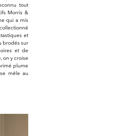
reconnu tout
ifs Morris &
me qui a mis
 collectionné
tastiques et
u brodés sur
oires et de
on y croise
primé plume
 se mêle au