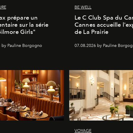
URE
BE WELL
x prépare un
Le C Club Spa du Car
taire sur la série
Cannes accueille l'ex
Gilmore Girls"
de La Prairie
 by Pauline Borgogno
07.08.2026 by Pauline Borgo
VOYAGE