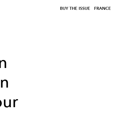
BUY THE ISSUE
FRANCE
n
on
our