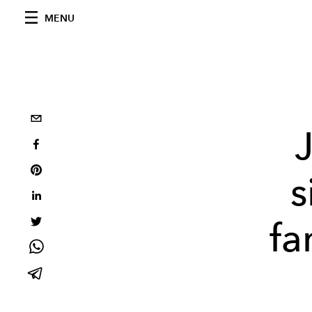
MENU
s
fa