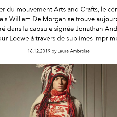
er du mouvement Arts and Crafts, le cé
ais William De Morgan se trouve aujour
ré dans la capsule signée Jonathan An
ur Loewe à travers de sublimes imprim
16.12.2019 by Laure Ambroise