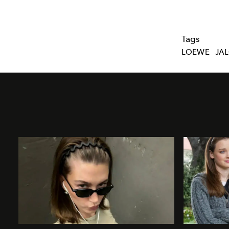
Tags
LOEWE
JA