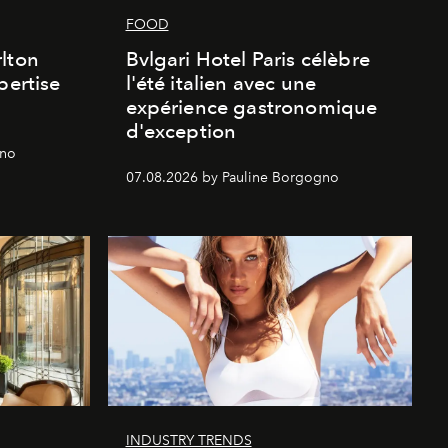
FOOD
lton
Bvlgari Hotel Paris célèbre
pertise
l'été italien avec une
expérience gastronomique
d'exception
gno
07.08.2026 by Pauline Borgogno
INDUSTRY TRENDS