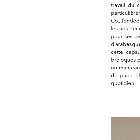
travail du 
particulièr
Co., fondée
les arts déc
pour ses cé
d’arabesque
cette caps
breloques 
un manteau
de paon. U
quotidien.