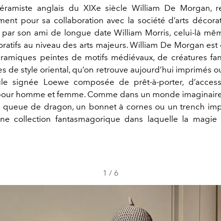
céramiste anglais du XIXe siècle William De Morgan, 
ement pour sa collaboration avec la société d’arts décorat
 par son ami de longue date William Morris, celui-là mê
oratifs au niveau des arts majeurs. William De Morgan est
ramiques peintes de motifs médiévaux, de créatures fan
s de style oriental, qu’on retrouve aujourd’hui imprimés o
ule signée Loewe composée de prêt-à-porter, d’access
pour homme et femme. Comme dans un monde imaginaire, 
 queue de dragon, un bonnet à cornes ou un trench im
ne collection fantasmagorique dans laquelle la magie
1
/
6