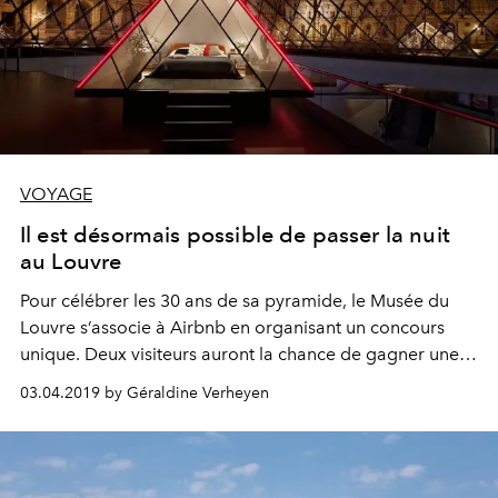
VOYAGE
Il est désormais possible de passer la nuit
au Louvre
Pour célébrer les 30 ans de sa pyramide, le Musée du
Louvre s’associe à Airbnb en organisant un concours
unique. Deux visiteurs auront la chance de gagner une
nuit sous cette dernière, mais aussi un dîner et un
03.04.2019 by Géraldine Verheyen
concert privé entourés de Mona Lisa, la Vénus de Milo et
les autres chefs d’œuvres du plus iconiques des musées
parisiens.