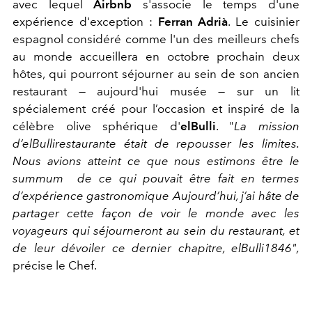
avec lequel
Airbnb
s'associe le temps d'une
expérience d'exception :
Ferran Adrià
. Le cuisinier
espagnol considéré comme l'un des meilleurs chefs
au monde accueillera en octobre prochain deux
hôtes, qui
pourront séjourner au sein de son ancien
restaurant — aujourd'hui musée — sur un lit
spécialement créé pour l’occasion et inspiré de la
célèbre olive sphérique d'
elBulli
. "
La mission
d’elBullirestaurante était de repousser les limites.
Nous avions atteint ce que nous estimons être le
summum de ce qui pouvait être fait en termes
d’expérience gastronomique Aujourd’hui, j’ai hâte de
partager cette façon de voir le monde avec les
voyageurs qui séjourneront au sein du restaurant, et
de leur dévoiler ce dernier chapitre, elBulli1846",
précise le Chef.