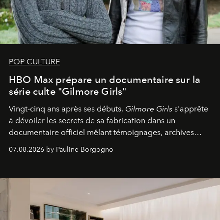
POP CULTURE
HBO Max prépare un documentaire sur la
série culte "Gilmore Girls"
Vingt-cinq ans après ses débuts,
Gilmore Girls
s'apprête
à dévoiler les secrets de sa fabrication dans un
documentaire officiel mêlant témoignages, archives
inédites et plongée dans les coulisses d'un phénomène
07.08.2026 by Pauline Borgogno
générationnel.