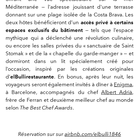
Méditerranée — l'adresse jouissant d'une terrasse
donnant sur une plage isolée de la Costa Brava. Les
deux hôtes bénéficieront d’un
accès privé à certains
espaces exclusifs du bâtiment
— tels que l’espace
mythique qui a déclenché une révolution culinaire,
ou encore les salles privées du « sanctuaire de Saint
Stomak » et de la « chapelle du garde-manger » — et
dormiront dans un lit spécialement créé pour
l’occasion, inspiré par les créations originales
d’
elBullirestaurante
. En bonus, après
leur nuit, les
voyageurs seront également invités à dîner à
Enigma
,
à Barcelone, accompagnés du chef
Albert Adrià
,
frère de Ferran et deuxième meilleur chef au monde
selon
The Best Chef Awards
.
Réservation sur sur
airbnb.com/elbulli1846