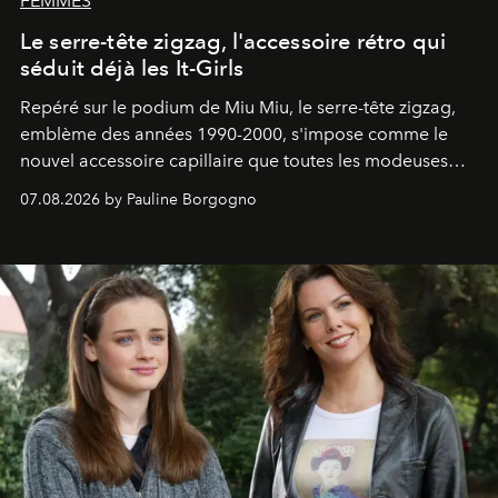
FEMMES
Le serre-tête zigzag, l'accessoire rétro qui
séduit déjà les It-Girls
Repéré sur le podium de Miu Miu, le serre-tête zigzag,
emblème des années 1990-2000, s'impose comme le
nouvel accessoire capillaire que toutes les modeuses
s'arrachent déjà.
07.08.2026 by Pauline Borgogno