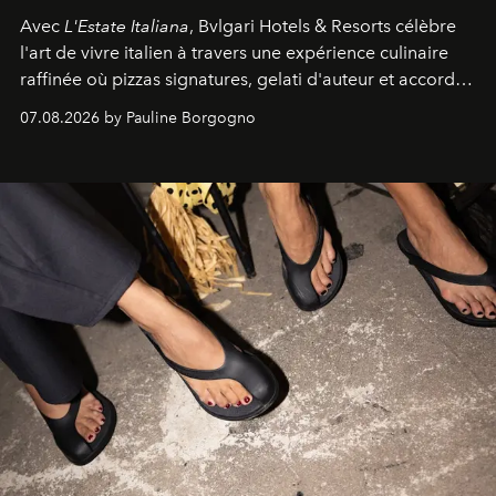
Avec
L'Estate Italiana
, Bvlgari Hotels & Resorts célèbre
l'art de vivre italien à travers une expérience culinaire
raffinée où pizzas signatures, gelati d'auteur et accords
d'exception composent un véritable voyage sensoriel.
07.08.2026 by Pauline Borgogno