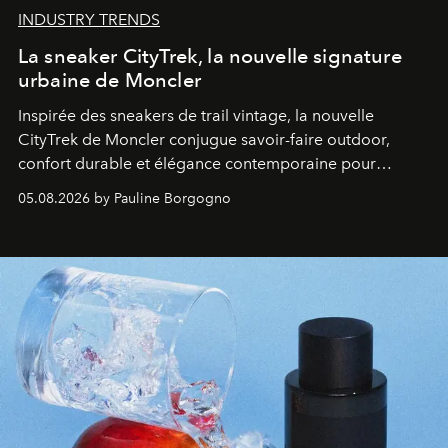
INDUSTRY TRENDS
La sneaker CityTrek, la nouvelle signature
urbaine de Moncler
Inspirée des sneakers de trail vintage, la nouvelle
CityTrek de Moncler conjugue savoir-faire outdoor,
confort durable et élégance contemporaine pour
accompagner les explorations du quotidien.
05.08.2026 by Pauline Borgogno