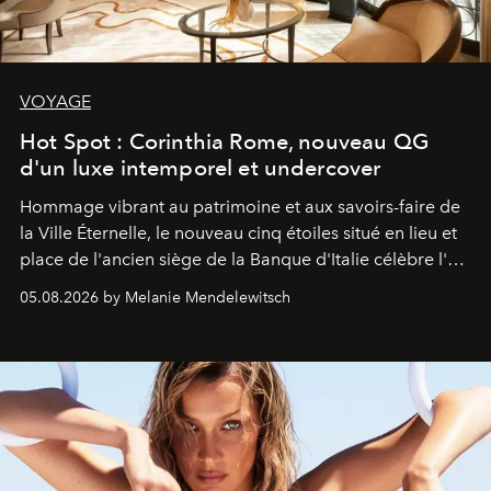
VOYAGE
Hot Spot : Corinthia Rome, nouveau QG
d'un luxe intemporel et undercover
Hommage vibrant au patrimoine et aux savoirs-faire de
la Ville Éternelle, le nouveau cinq étoiles situé en lieu et
place de l'ancien siège de la Banque d'Italie célèbre l'art
de vivre Romain dans toute son élégance intemporelle.
05.08.2026 by Melanie Mendelewitsch