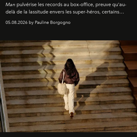
Man
pulvérise les records au box-office, preuve qu'au-
delà de la lassitude envers les super-héros, certains
personnages continuent de susciter une ferveur intacte.
05.08.2026 by Pauline Borgogno