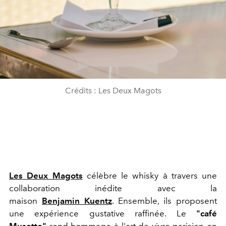
Crédits : Les Deux Magots
Les Deux Magots
célèbre le whisky à travers une
collaboration inédite avec la
maison
Benjamin
Kuentz
. Ensemble, ils proposent
une expérience gustative raffinée. Le
"café
Musette"
rend hommage à l'art de vivre parisien en