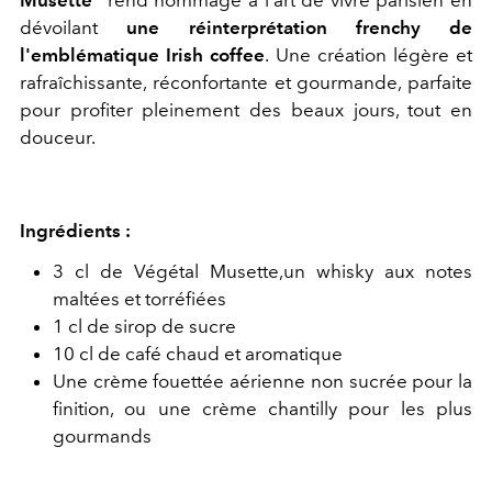
dévoilant
une réinterprétation frenchy de
l'emblématique Irish coffee
.
Une création légère et
rafraîchissante, réconfortante et gourmande, parfaite
pour profiter pleinement des beaux jours, tout en
douceur.
Ingrédients :
3 cl de Végétal Musette,un whisky aux notes
maltées et torréfiées
1 cl de sirop de sucre
10 cl de café chaud et aromatique
Une crème fouettée aérienne non sucrée pour la
finition, ou une crème chantilly pour les plus
gourmands