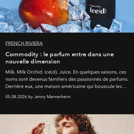
FRENCH RIVIERA
Commodity : le parfum entre dans une
nouvelle dimension
Milk. Milk Orchid. Ice(d). Juice.
En quelques saisons, ces
noms sont devenus familiers des passionnés de parfums.
Derrière eux, une maison américaine qui bouscule les
codes de la parfumerie contemporaine en proposant
05.08.2026 by Jenny Mannerheim
une approche aussi intuitive que personnelle :
Commodity
.