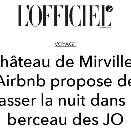
VOYAGE
hâteau de Mirville
Airbnb propose d
asser la nuit dans 
berceau des JO