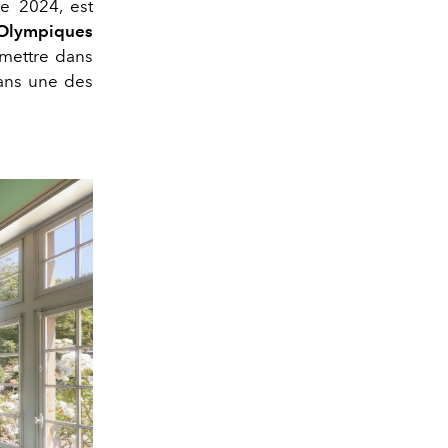
e 2024, est
 Olympiques
 mettre dans
dans une des
.