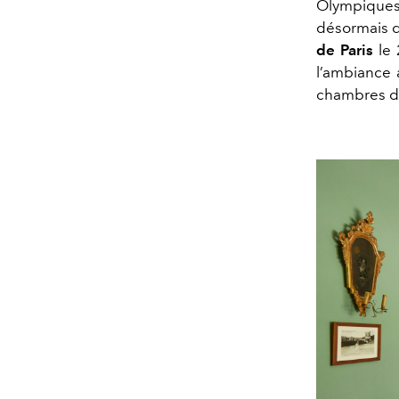
Olympiques
désormais d
de Paris
le 
l’ambiance 
chambres du