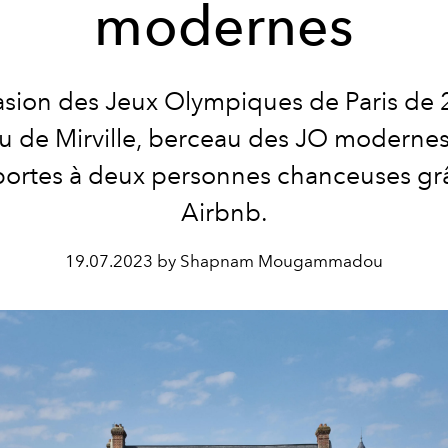
modernes
asion des Jeux Olympiques de Paris de 
u de Mirville, berceau des JO modernes
portes à deux personnes chanceuses gr
Airbnb.
19.07.2023 by Shapnam Mougammadou