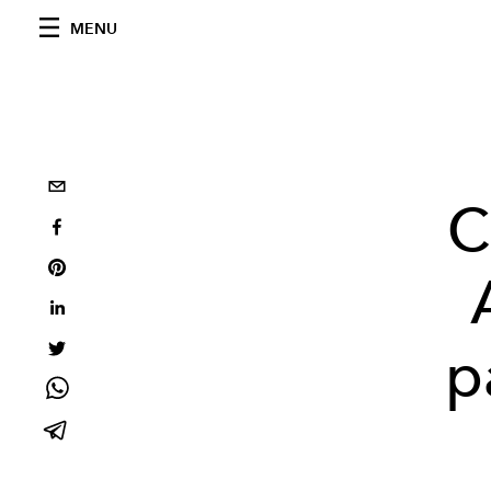
MENU
C
p