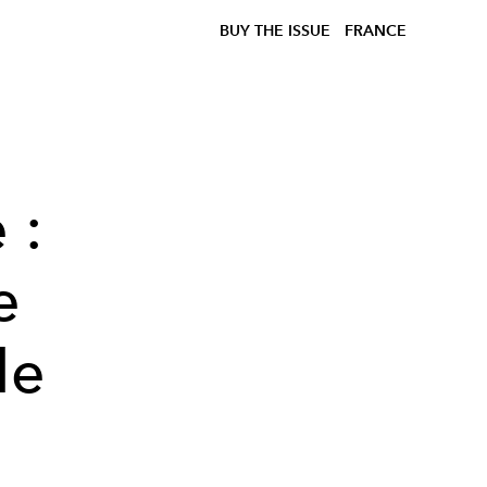
BUY THE ISSUE
FRANCE
 :
e
le