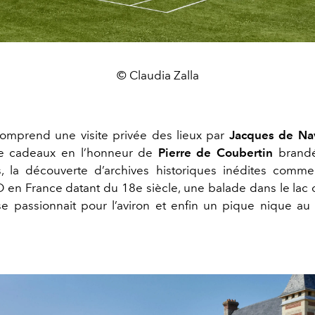
© Claudia Zalla
omprend une visite privée des lieux par
Jacques de Na
de cadeaux en l’honneur de
Pierre de Coubertin
brandé
, la découverte d’archives historiques inédites comme
JO en France datant du 18e siècle, une balade dans le lac
se passionnait pour l’aviron et enfin un pique nique a