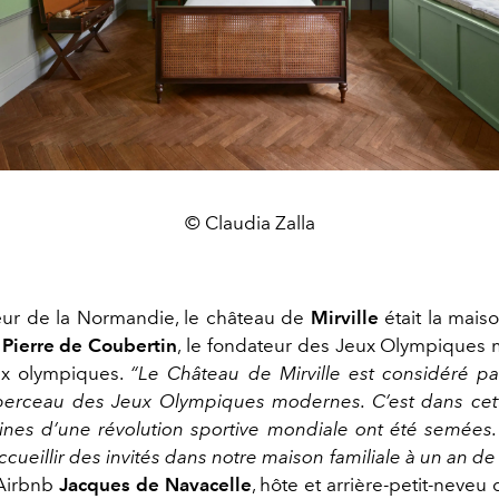
© Claudia Zalla
ur de la Normandie, le château de
Mirville
était la mais
i
Pierre de Coubertin
, le fondateur des Jeux Olympiques
x olympiques.
“
Le Château de Mirville est considéré p
erceau des Jeux Olympiques modernes. C’est dans cett
ines d’une révolution sportive mondiale ont été semées. 
cueillir des invités dans notre maison familiale à un an de
 Airbnb
Jacques de Navacelle
, hôte et arrière-petit-neveu