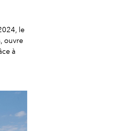
2024, le
, ouvre
âce à