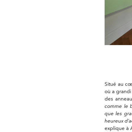
Situé au cœ
où a grand
des anneau
comme le b
que les gra
heureux d’ac
explique à