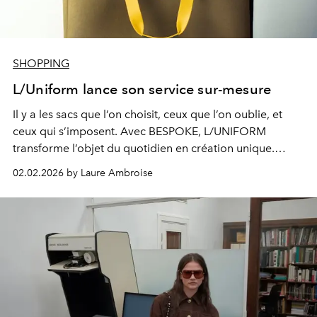
SHOPPING
L/Uniform lance son service sur-mesure
Il y a les sacs que l’on choisit, ceux que l’on oublie, et
ceux qui s’imposent. Avec BESPOKE, L/UNIFORM
transforme l’objet du quotidien en création unique.
Chaque sac devient une pièce personnelle, façonnée
02.02.2026 by Laure Ambroise
pour durer, pensée pour accompagner mais surtout
pour être.