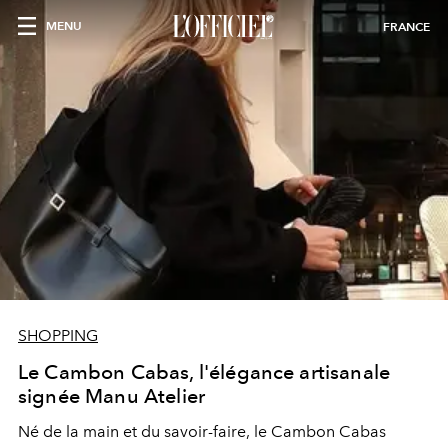
MENU
FRANCE
SHOPPING
Le Cambon Cabas, l'élégance artisanale
signée Manu Atelier
Né de la main et du savoir-faire, le Cambon Cabas