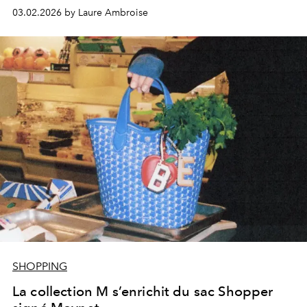
imaginés par le jeune céramiste Constantin Riant. Trois
03.02.2026 by Laure Ambroise
créations poétiques pour célébrer l’amour avec
raffinement.
SHOPPING
La collection M s’enrichit du sac Shopper