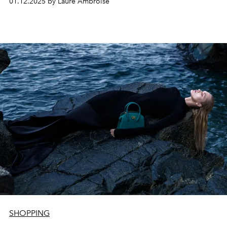
01.12.2025 by Laure Ambroise
SHOPPING