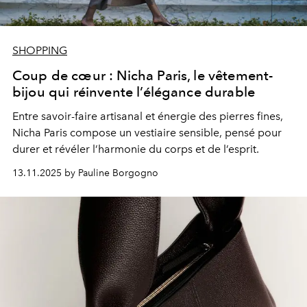
SHOPPING
Coup de cœur : Nicha Paris, le vêtement-
bijou qui réinvente l’élégance durable
Entre savoir-faire artisanal et énergie des pierres fines,
Nicha Paris compose un vestiaire sensible, pensé pour
durer et révéler l’harmonie du corps et de l’esprit.
13.11.2025 by Pauline Borgogno