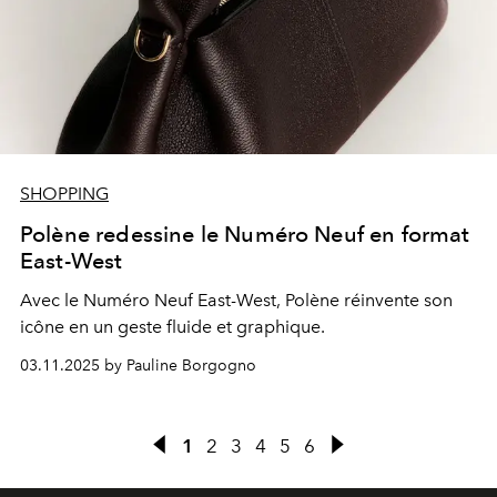
SHOPPING
Polène redessine le Numéro Neuf en format
East-West
Avec le Numéro Neuf East-West, Polène réinvente son
icône en un geste fluide et graphique.
03.11.2025 by Pauline Borgogno
1
2
3
4
5
6