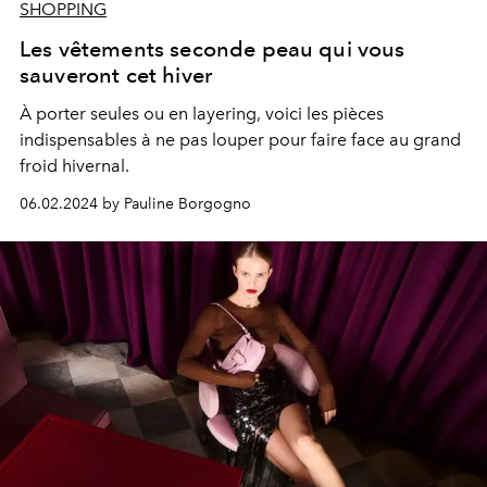
SHOPPING
Les vêtements seconde peau qui vous
sauveront cet hiver
À porter seules ou en layering, voici les pièces
indispensables à ne pas louper pour faire face au grand
froid hivernal.
06.02.2024 by Pauline Borgogno