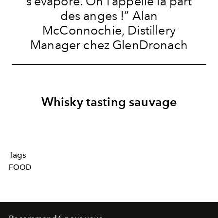
s’évapore. On l’appelle la part
des anges !” Alan
McConnochie, Distillery
Manager chez GlenDronach
Whisky tasting sauvage
Tags
FOOD