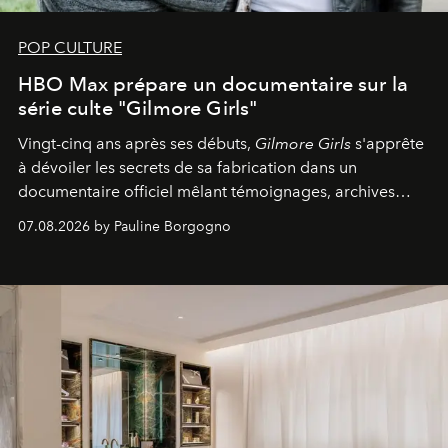
POP CULTURE
HBO Max prépare un documentaire sur la
série culte "Gilmore Girls"
Vingt-cinq ans après ses débuts,
Gilmore Girls
s'apprête
à dévoiler les secrets de sa fabrication dans un
documentaire officiel mêlant témoignages, archives
inédites et plongée dans les coulisses d'un phénomène
07.08.2026 by Pauline Borgogno
générationnel.