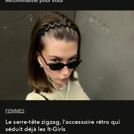
Recommandé pour vous
FEMMES
Le serre-tête zigzag, l'accessoire rétro qui
séduit déjà les It-Girls