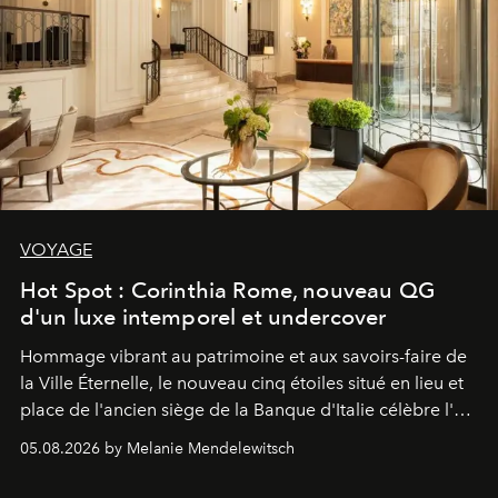
VOYAGE
Hot Spot : Corinthia Rome, nouveau QG
d'un luxe intemporel et undercover
Hommage vibrant au patrimoine et aux savoirs-faire de
la Ville Éternelle, le nouveau cinq étoiles situé en lieu et
place de l'ancien siège de la Banque d'Italie célèbre l'art
de vivre Romain dans toute son élégance intemporelle.
05.08.2026 by Melanie Mendelewitsch