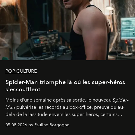
POP CULTURE
Spider-Man triomphe là où les super-héros
s'essoufflent
Moins d'une semaine après sa sortie, le nouveau
Spider-
Man
pulvérise les records au box-office, preuve qu'au-
delà de la lassitude envers les super-héros, certains
personnages continuent de susciter une ferveur intacte.
05.08.2026 by Pauline Borgogno