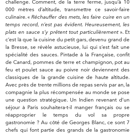
challenge. Comment, de la terre ferme, jusqu’à 10
000 mètres d’altitude, transmettre ce savoir-faire
culinaire. «
Réchauffer des mets, les faire cuire en un
temps record, n’est pas évident. Heureusement, les
plats en sauce s’y prêtent tout particulièrement
». Et
c’est là que la cuisine du petit gars, devenu grand de
la Bresse, se révèle astucieuse, lui qui s’est fait une
spécialité des sauces. Pintade à la Française, confit
de Canard, pommes de terre et champignon, pot au
feu et poulet sauce au poivre noir deviennent des
classiques de la grande cuisine de haute altitude.
Avec près de trente millions de repas servis par an, la
compagnie la plus récompensée au monde se pose
une question stratégique. Un Indien revenant d’un
séjour à Paris souhaitera-t-il manger français ou se
réapproprier le temps du vol sa propre
gastronomie ? Au côté de Georges Blanc, ce sont 7
chefs qui font partie des grands de la gastronomie