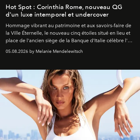
Hot Spot : Corinthia Rome, nouveau QG
d'un luxe intemporel et undercover
Hommage vibrant au patrimoine et aux savoirs-faire de
la Ville Éternelle, le nouveau cinq étoiles situé en lieu et
place de l'ancien siège de la Banque d'Italie célèbre l'art
de vivre Romain dans toute son élégance intemporelle.
05.08.2026 by Melanie Mendelewitsch