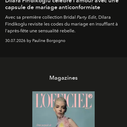
Dilara Findikoglu célèbre l'amour avec une
capsule de mariage anticonformiste
Avec sa première collection Bridal
Party Edit
, Dilara
Findikoglu revisite les codes du mariage en insufflant à
l'après-fête une sensualité rebelle.
30.07.2026 by Pauline Borgogno
Magazines