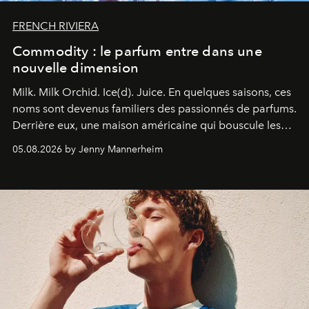
FRENCH RIVIERA
Commodity : le parfum entre dans une
nouvelle dimension
Milk. Milk Orchid. Ice(d). Juice.
En quelques saisons, ces
noms sont devenus familiers des passionnés de parfums.
Derrière eux, une maison américaine qui bouscule les
codes de la parfumerie contemporaine en proposant
05.08.2026 by Jenny Mannerheim
une approche aussi intuitive que personnelle :
Commodity
.