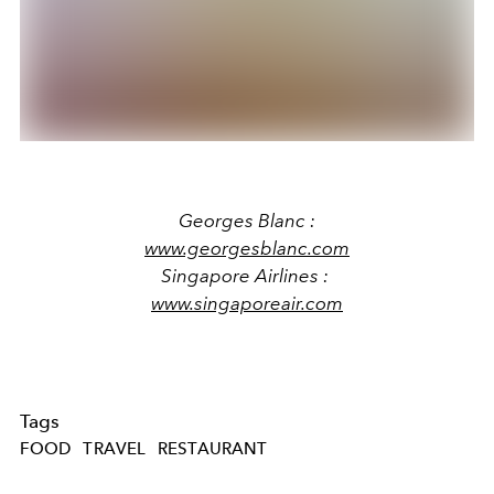
Georges Blanc :
www.georgesblanc.com
Singapore Airlines :
www.singaporeair.com
Tags
FOOD
TRAVEL
RESTAURANT