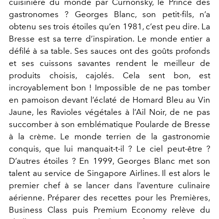
cuisinière du monde par Curnonsky, le Prince des
gastronomes ? Georges Blanc, son petit-fils, n’a
obtenu ses trois étoiles qu’en 1981, c’est peu dire. La
Bresse est sa terre d’inspiration. Le monde entier a
défilé à sa table. Ses sauces ont des goûts profonds
et ses cuissons savantes rendent le meilleur de
produits choisis, cajolés. Cela sent bon, est
incroyablement bon ! Impossible de ne pas tomber
en pamoison devant l’éclaté de Homard Bleu au Vin
Jaune, les Ravioles végétales à l’Ail Noir, de ne pas
succomber à son emblématique Poularde de Bresse
à la crème. Le monde terrien de la gastronomie
conquis, que lui manquait-t-il ? Le ciel peut-être ?
D’autres étoiles ? En 1999, Georges Blanc met son
talent au service de Singapore Airlines. Il est alors le
premier chef à se lancer dans l’aventure culinaire
aérienne. Préparer des recettes pour les Premières,
Business Class puis Premium Economy relève du