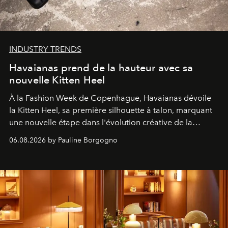
INDUSTRY TRENDS
Havaianas prend de la hauteur avec sa
nouvelle Kitten Heel
À la Fashion Week de Copenhague, Havaianas dévoile
la Kitten Heel, sa première silhouette à talon, marquant
une nouvelle étape dans l'évolution créative de la
marque.
06.08.2026 by Pauline Borgogno