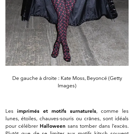
De gauche à droite : Kate Moss, Beyoncé (Getty
Images)
Les
imprimés et motifs surnaturels
, comme les
lunes, étoiles, chauves-souris ou crânes, sont idéals
pour célébrer
Halloween
sans tomber dans l’excès.
Plutôt que de se limiter aux motifs kitsch souvent