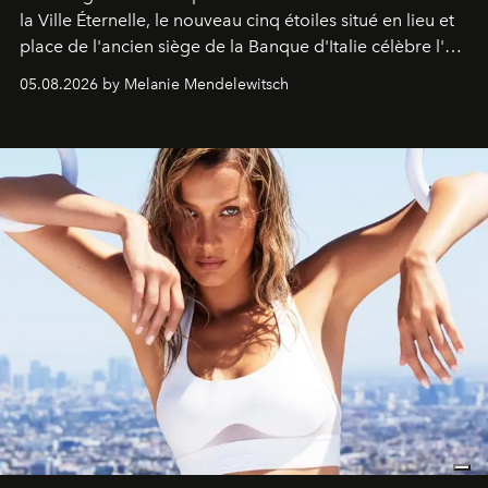
la Ville Éternelle, le nouveau cinq étoiles situé en lieu et
place de l'ancien siège de la Banque d'Italie célèbre l'art
de vivre Romain dans toute son élégance intemporelle.
05.08.2026 by Melanie Mendelewitsch