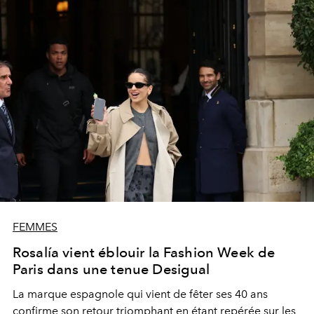
FEMMES
Rosalía vient éblouir la Fashion Week de
Paris dans une tenue Desigual
La marque espagnole qui vient de fêter ses 40 ans
confirme son retour triomphant en étant repérée sur les