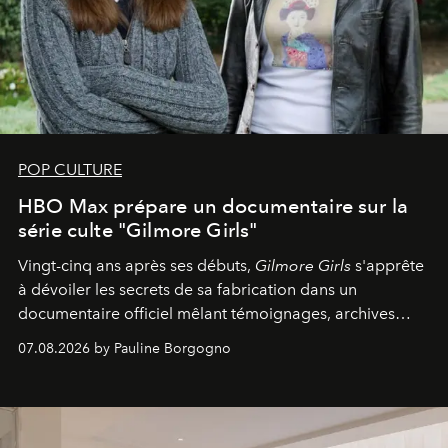
POP CULTURE
HBO Max prépare un documentaire sur la
série culte "Gilmore Girls"
Vingt-cinq ans après ses débuts,
Gilmore Girls
s'apprête
à dévoiler les secrets de sa fabrication dans un
documentaire officiel mêlant témoignages, archives
inédites et plongée dans les coulisses d'un phénomène
07.08.2026 by Pauline Borgogno
générationnel.