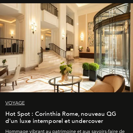
VOYAGE
Hot Spot : Corinthia Rome, nouveau QG
d'un luxe intemporel et undercover
Hommage vibrant au patrimoine et aux savoirs-faire de