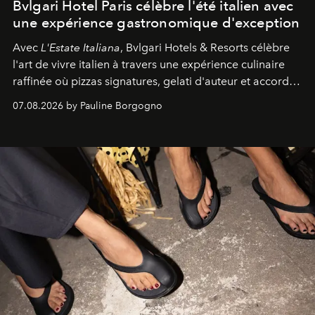
Bvlgari Hotel Paris célèbre l'été italien avec
une expérience gastronomique d'exception
Avec
L'Estate Italiana
, Bvlgari Hotels & Resorts célèbre
l'art de vivre italien à travers une expérience culinaire
raffinée où pizzas signatures, gelati d'auteur et accords
d'exception composent un véritable voyage sensoriel.
07.08.2026 by Pauline Borgogno