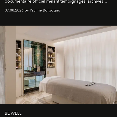
documentaire officiel mêlant témoignages, archives
inédites et plongée dans les coulisses d'un phénomène
07.08.2026 by Pauline Borgogno
générationnel.
BE WELL