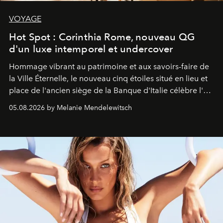
VOYAGE
Hot Spot : Corinthia Rome, nouveau QG
d'un luxe intemporel et undercover
Hommage vibrant au patrimoine et aux savoirs-faire de
la Ville Éternelle, le nouveau cinq étoiles situé en lieu et
place de l'ancien siège de la Banque d'Italie célèbre l'art
de vivre Romain dans toute son élégance intemporelle.
05.08.2026 by Melanie Mendelewitsch