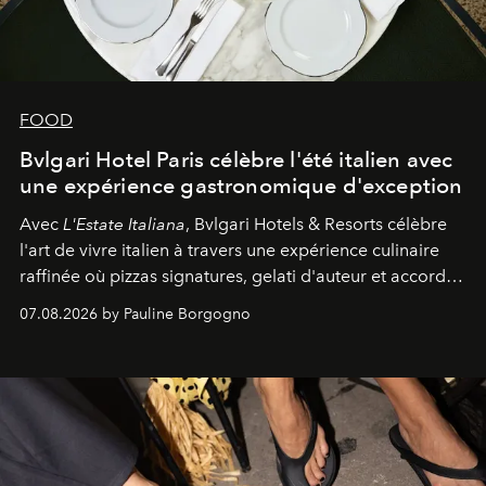
FOOD
Bvlgari Hotel Paris célèbre l'été italien avec
une expérience gastronomique d'exception
Avec
L'Estate Italiana
, Bvlgari Hotels & Resorts célèbre
l'art de vivre italien à travers une expérience culinaire
raffinée où pizzas signatures, gelati d'auteur et accords
d'exception composent un véritable voyage sensoriel.
07.08.2026 by Pauline Borgogno