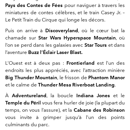
Pays des Contes de Fées
pour naviguer à travers les
miniatures de contes célèbres, et le train Casey Jr. –
Le Petit Train du Cirque qui longe les décors.
Puis on arrive à
Discoveryland
, où le cœur bat la
chamade sur
Star Wars Hyperspace Mountain
, où
l’on se perd dans les galaxies avec
Star Tours
et dans
l’aventure
Buzz l’Éclair Laser Blast.
L’Ouest est à deux pas :
Frontierland
est l’un des
endroits les plus appréciés, avec l’attraction minière
Big Thunder Mountain
, le frisson de
Phantom Manor
et le calme de
Thunder Mesa Riverboat Landing
.
À
Adventureland
, la boucle
Indiana Jones
et le
Temple du Péril
vous fera hurler de joie (la plupart du
temps, on vous l’assure), et la
Cabane des Robinson
vous invite à grimper jusqu’à l’un des points
culminants du parc.