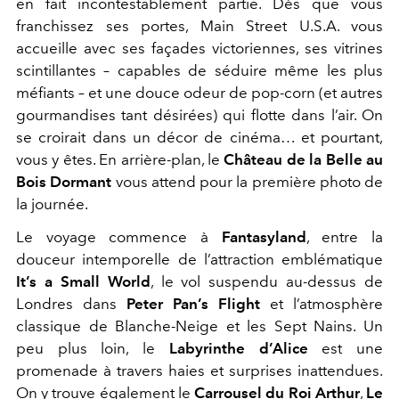
en fait incontestablement partie. Dès que vous
franchissez ses portes, Main Street U.S.A. vous
accueille avec ses façades victoriennes, ses vitrines
scintillantes – capables de séduire même les plus
méfiants – et une douce odeur de pop-corn (et autres
gourmandises tant désirées) qui flotte dans l’air. On
se croirait dans un décor de cinéma… et pourtant,
vous y êtes. En arrière-plan, le
Château de la Belle au
Bois Dormant
vous attend pour la première photo de
la journée.
Le voyage commence à
Fantasyland
, entre la
douceur intemporelle de l’attraction emblématique
It’s a Small World
, le vol suspendu au-dessus de
Londres dans
Peter Pan’s Flight
et l’atmosphère
classique de Blanche-Neige et les Sept Nains. Un
peu plus loin, le
Labyrinthe d’Alice
est une
promenade à travers haies et surprises inattendues.
On y trouve également le
Carrousel du Roi Arthur
,
Le