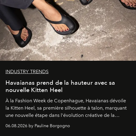
INDUSTRY TRENDS
Havaianas prend de la hauteur avec sa
nouvelle Kitten Heel
À la Fashion Week de Copenhague, Havaianas dévoile
la Kitten Heel, sa première silhouette à talon, marquant
une nouvelle étape dans l'évolution créative de la
marque.
06.08.2026 by Pauline Borgogno