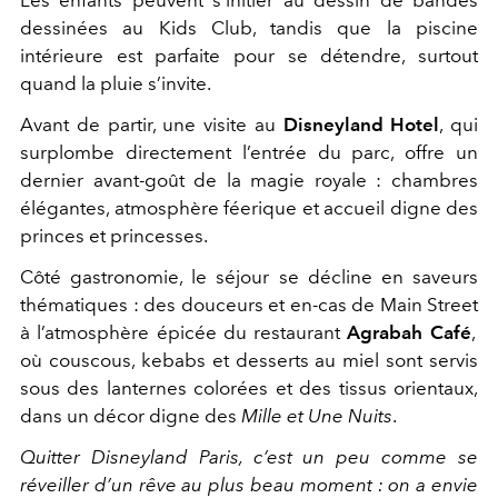
dessinées
au
Kids Club
, tandis que la
piscine
intérieure
est parfaite pour se détendre, surtout
quand la pluie s’invite.
Avant de partir, une visite au
Disneyland Hotel
, qui
surplombe directement l’entrée du parc, offre un
dernier avant-goût de la
magie royale
:
chambres
élégantes
,
atmosphère féerique
et accueil digne des
princes et princesses.
Côté gastronomie, le séjour se décline en
saveurs
thématiques
: des douceurs et en-cas de
Main Street
à l’atmosphère épicée du
restaurant
Agrabah Café
,
où
couscous
,
kebabs
et
desserts au miel
sont servis
sous des
lanternes colorées
et des
tissus orientaux
,
dans un décor digne des
Mille et Une Nuits
.
Quitter Disneyland Paris, c’est un peu comme se
réveiller d’un rêve au plus beau moment : on a envie