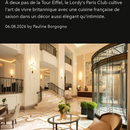
À deux pas de la Tour Eiffel, le Lordy's Paris Club cultive
l'art de vivre britannique avec une cuisine française de
saison dans un décor aussi élégant qu'intimiste.
06.08.2026 by Pauline Borgogno