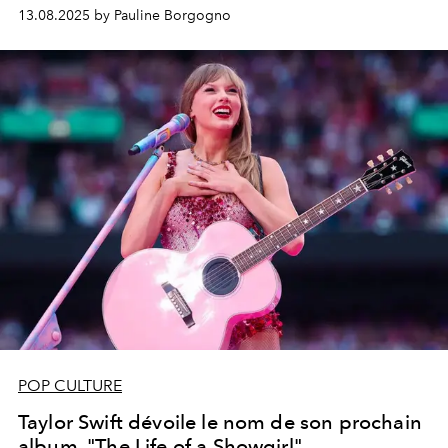
13.08.2025 by Pauline Borgogno
POP CULTURE
Taylor Swift dévoile le nom de son prochain
album, "The Life of a Showgirl"