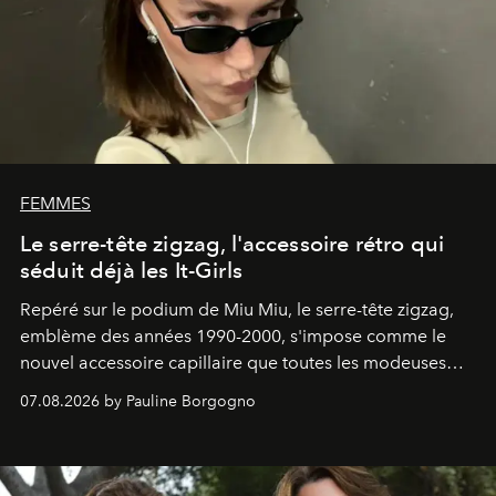
FEMMES
Le serre-tête zigzag, l'accessoire rétro qui
séduit déjà les It-Girls
Repéré sur le podium de Miu Miu, le serre-tête zigzag,
emblème des années 1990-2000, s'impose comme le
nouvel accessoire capillaire que toutes les modeuses
s'arrachent déjà.
07.08.2026 by Pauline Borgogno