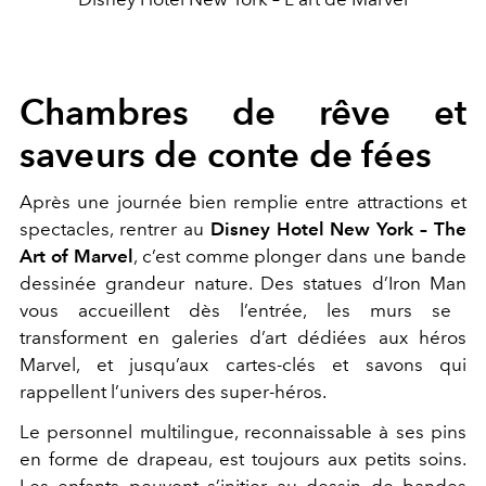
Chambres de rêve et
saveurs de conte de fées
Après une journée bien remplie entre
attractions
et
spectacles
, rentrer au
Disney Hotel New York – The
Art of Marvel
, c’est comme plonger dans une bande
dessinée grandeur nature. Des
statues d’Iron Man
vous accueillent dès l’entrée, les murs se
transforment en
galeries d’art
dédiées aux héros
Marvel, et jusqu’aux
cartes-clés
et
savons
qui
rappellent l’univers des super-héros.
Le
personnel multilingue
, reconnaissable à ses pins
en forme de drapeau, est toujours aux petits soins.
Les enfants peuvent s’initier au
dessin de bandes