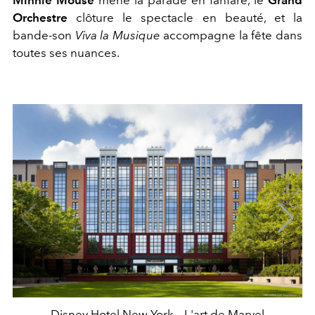
Orchestre
clôture le spectacle en beauté, et la
bande-son
Viva la Musique
accompagne la fête dans
toutes ses nuances.
Disney Hotel New York – L'art de Marvel