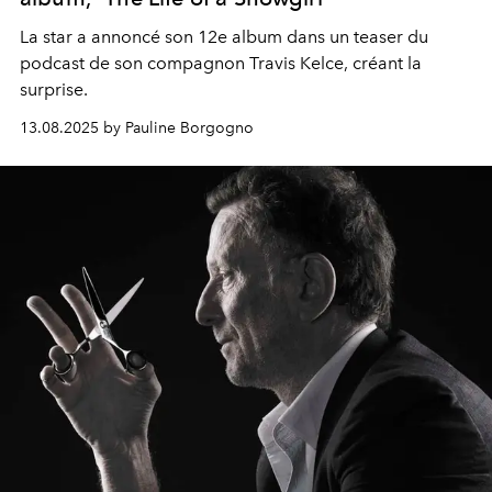
La star a annoncé son 12e album dans un teaser du
podcast de son compagnon Travis Kelce, créant la
surprise.
13.08.2025 by Pauline Borgogno