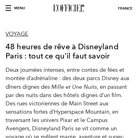
MENU
FRANCE
VOYAGE
48 heures de rêve à Disneyland
Paris : tout ce qu’il faut savoir
Deux journées intenses, entre contes de fées et
montée d’adrénaline : des deux parcs Disney aux
dîners dignes des
Mille et Une Nuits
, en passant
par des nuits dans des hôtels dignes d’un film.
Des rues victoriennes de Main Street aux
sensations fortes d’Hyperspace Mountain, en
traversant les univers Pixar et le Campus
Avengers, Disneyland Paris se vit comme un
voyage où se mêlent magie, aventure et super-