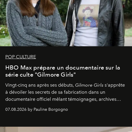
POP CULTURE
HBO Max prépare un documentaire sur la
série culte "Gilmore Girls"
Vingt-cinq ans après ses débuts,
Gilmore Girls
s'apprête
à dévoiler les secrets de sa fabrication dans un
documentaire officiel mêlant témoignages, archives
inédites et plongée dans les coulisses d'un phénomène
07.08.2026 by Pauline Borgogno
générationnel.