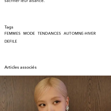
sacrifier leur aisance.
Tags
FEMMES
MODE
TENDANCES
AUTOMNE-HIVER
DEFILE
Articles associés