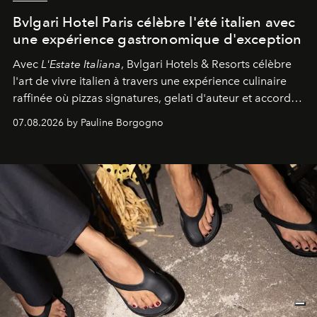
Bvlgari Hotel Paris célèbre l'été italien avec
une expérience gastronomique d'exception
Avec
L'Estate Italiana
, Bvlgari Hotels & Resorts célèbre
l'art de vivre italien à travers une expérience culinaire
raffinée où pizzas signatures, gelati d'auteur et accords
d'exception composent un véritable voyage sensoriel.
07.08.2026 by Pauline Borgogno