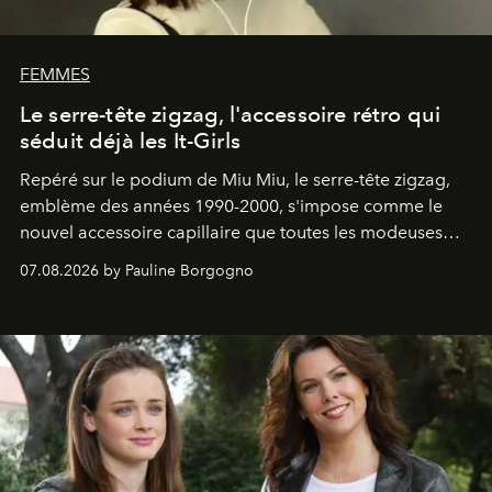
FEMMES
Le serre-tête zigzag, l'accessoire rétro qui
séduit déjà les It-Girls
Repéré sur le podium de Miu Miu, le serre-tête zigzag,
emblème des années 1990-2000, s'impose comme le
nouvel accessoire capillaire que toutes les modeuses
s'arrachent déjà.
07.08.2026 by Pauline Borgogno