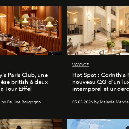
VOYAGE
y's Paris Club, une
Hot Spot : Corinthia
èse british à deux
nouveau QG d'un lu
a Tour Eiffel
intemporel et under
 by Pauline Borgogno
05.08.2026 by Melanie Mende