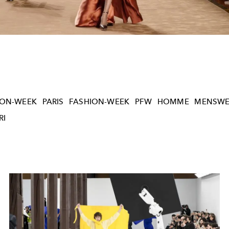
ION-WEEK
PARIS
FASHION-WEEK
PFW
HOMME
MENSWE
RI