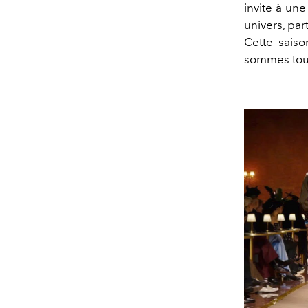
invite à un
univers, pa
Cette sais
sommes tous