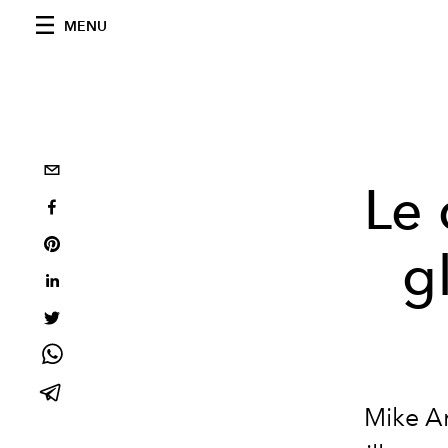
MENU
Le 
g
Mike Am