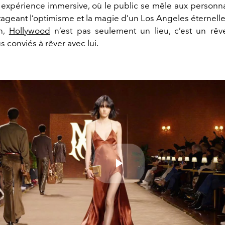
e expérience immersive, où le public se mêle aux person
rtageant l’optimisme et la magie d’un Los Angeles éternell
on,
Hollywood
n’est pas seulement un lieu, c’est un rêv
 conviés à rêver avec lui.
Play
Video