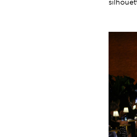
silhoue