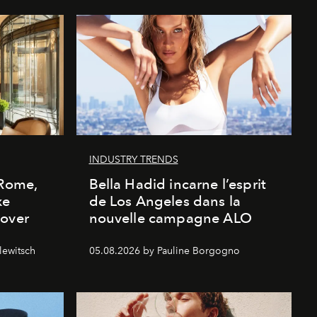
INDUSTRY TRENDS
 Rome,
Bella Hadid incarne l’esprit
xe
de Los Angeles dans la
cover
nouvelle campagne ALO
lewitsch
05.08.2026 by Pauline Borgogno