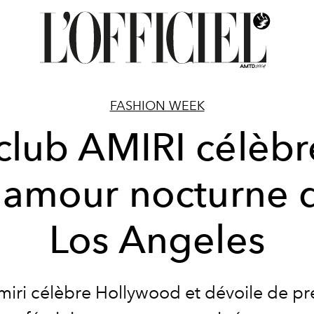
FASHION WEEK
club AMIRI célèbr
lamour nocturne 
Los Angeles
iri célèbre Hollywood et dévoile de p