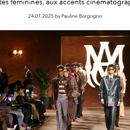
ttes féminines, aux accents cinématogra
24.01.2025 by Pauline Borgogno