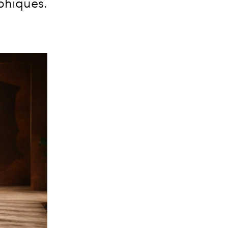
phiques.