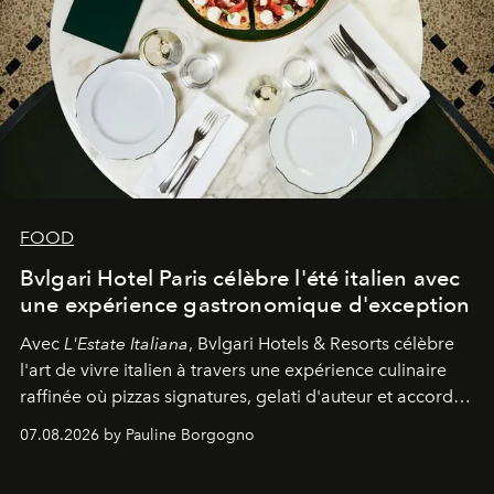
FOOD
Bvlgari Hotel Paris célèbre l'été italien avec
une expérience gastronomique d'exception
Avec
L'Estate Italiana
, Bvlgari Hotels & Resorts célèbre
l'art de vivre italien à travers une expérience culinaire
raffinée où pizzas signatures, gelati d'auteur et accords
d'exception composent un véritable voyage sensoriel.
07.08.2026 by Pauline Borgogno