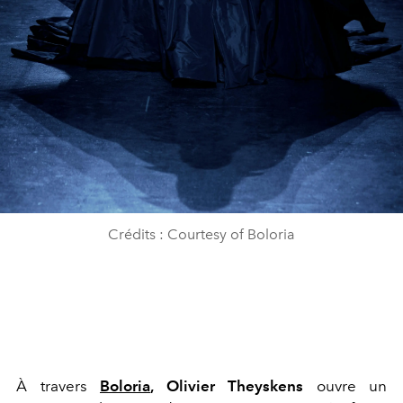
Crédits : Courtesy of Boloria
À travers
Boloria
, Olivier Theyskens
ouvre un