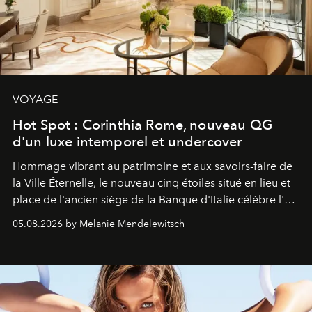
VOYAGE
Hot Spot : Corinthia Rome, nouveau QG
d'un luxe intemporel et undercover
Hommage vibrant au patrimoine et aux savoirs-faire de
la Ville Éternelle, le nouveau cinq étoiles situé en lieu et
place de l'ancien siège de la Banque d'Italie célèbre l'art
de vivre Romain dans toute son élégance intemporelle.
05.08.2026 by Melanie Mendelewitsch