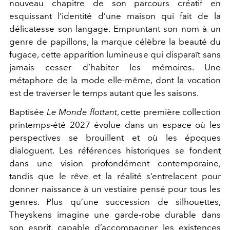
nouveau chapitre de son parcours créatif en
esquissant l’identité d’une maison qui fait de la
délicatesse son langage. Empruntant son nom à un
genre de papillons, la marque célèbre la beauté du
fugace, cette apparition lumineuse qui disparaît sans
jamais cesser d’habiter les mémoires. Une
métaphore de la mode elle-même, dont la vocation
est de traverser le temps autant que les saisons.
Baptisée
Le Monde flottant
, cette première collection
printemps-été 2027 évolue dans un espace où les
perspectives se brouillent et où les époques
dialoguent. Les références historiques se fondent
dans une vision profondément contemporaine,
tandis que le rêve et la réalité s’entrelacent pour
donner naissance à un vestiaire pensé pour tous les
genres. Plus qu’une succession de silhouettes,
Theyskens imagine une garde-robe durable dans
son esprit, capable d’accompagner les existences