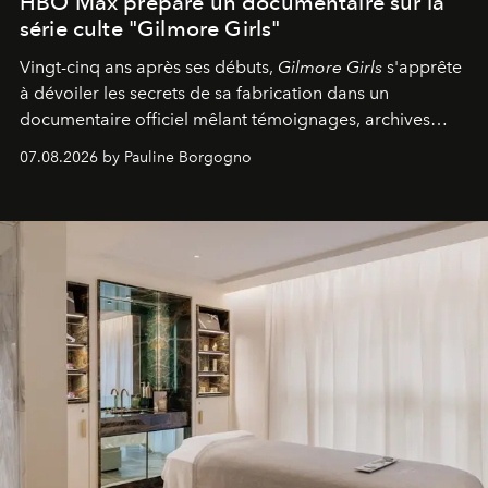
HBO Max prépare un documentaire sur la
série culte "Gilmore Girls"
Vingt-cinq ans après ses débuts,
Gilmore Girls
s'apprête
à dévoiler les secrets de sa fabrication dans un
documentaire officiel mêlant témoignages, archives
inédites et plongée dans les coulisses d'un phénomène
07.08.2026 by Pauline Borgogno
générationnel.