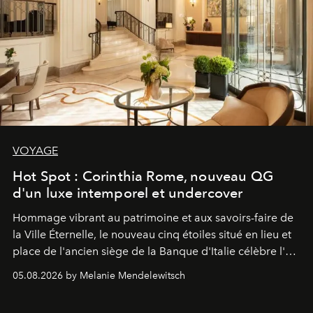
VOYAGE
Hot Spot : Corinthia Rome, nouveau QG
d'un luxe intemporel et undercover
Hommage vibrant au patrimoine et aux savoirs-faire de
la Ville Éternelle, le nouveau cinq étoiles situé en lieu et
place de l'ancien siège de la Banque d'Italie célèbre l'art
de vivre Romain dans toute son élégance intemporelle.
05.08.2026 by Melanie Mendelewitsch