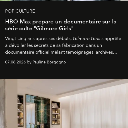
POP CULTURE
HBO Max prépare un documentaire sur la
série culte "Gilmore Girls"
Vingt-cinq ans après ses débuts,
Gilmore Girls
s'apprête
à dévoiler les secrets de sa fabrication dans un
documentaire officiel mêlant témoignages, archives
inédites et plongée dans les coulisses d'un phénomène
07.08.2026 by Pauline Borgogno
générationnel.