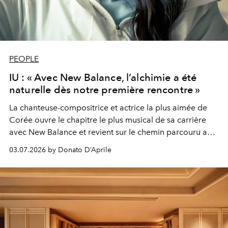
PEOPLE
IU : « Avec New Balance, l’alchimie a été
naturelle dès notre première rencontre »
La chanteuse-compositrice et actrice la plus aimée de
Corée ouvre le chapitre le plus musical de sa carrière
avec New Balance et revient sur le chemin parcouru aux
côtés de la marque. Une conversation autour de la
03.07.2026 by Donato D’Aprile
créativité, de l’identité, des racines et de l’importance de
transmettre à son tour ce que l’on a reçu.