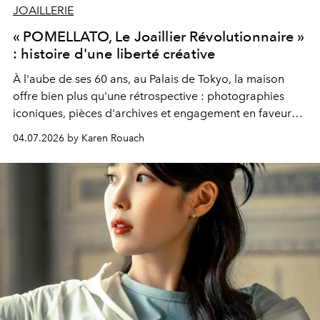
JOAILLERIE
« POMELLATO, Le Joaillier Révolutionnaire »
: histoire d'une liberté créative
À l'aube de ses 60 ans, au Palais de Tokyo, la maison
offre bien plus qu'une rétrospective : photographies
iconiques, pièces d'archives et engagement en faveur
des femmes racontent l’approche avant gardiste de la
04.07.2026 by Karen Rouach
Maison en matière de création, de savoir faire, de
féminité et d’image.