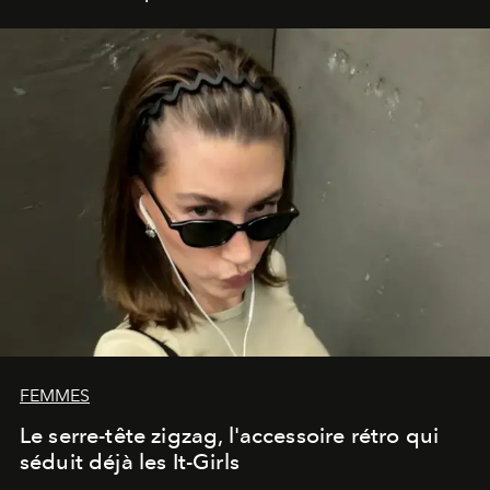
FEMMES
Le serre-tête zigzag, l'accessoire rétro qui
séduit déjà les It-Girls