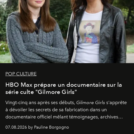
POP CULTURE
HBO Max prépare un documentaire sur la
série culte "Gilmore Girls"
Vingt-cinq ans après ses débuts,
Gilmore Girls
s'apprête
à dévoiler les secrets de sa fabrication dans un
documentaire officiel mêlant témoignages, archives
inédites et plongée dans les coulisses d'un phénomène
07.08.2026 by Pauline Borgogno
générationnel.