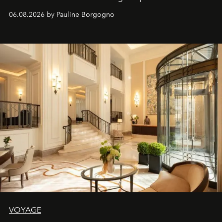
06.08.2026 by Pauline Borgogno
VOYAGE