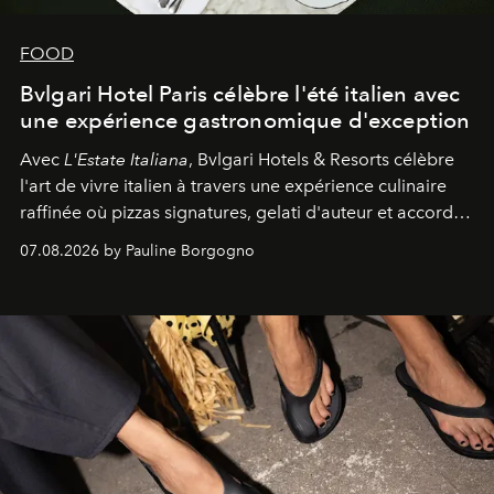
FOOD
Bvlgari Hotel Paris célèbre l'été italien avec
une expérience gastronomique d'exception
Avec
L'Estate Italiana
, Bvlgari Hotels & Resorts célèbre
l'art de vivre italien à travers une expérience culinaire
raffinée où pizzas signatures, gelati d'auteur et accords
d'exception composent un véritable voyage sensoriel.
07.08.2026 by Pauline Borgogno