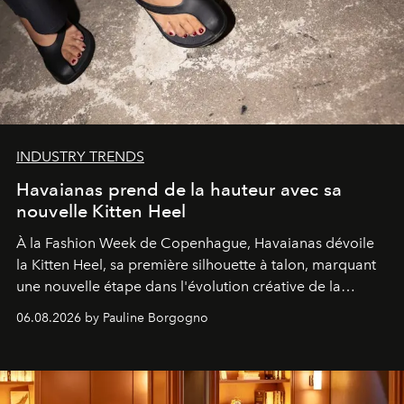
INDUSTRY TRENDS
Havaianas prend de la hauteur avec sa
nouvelle Kitten Heel
À la Fashion Week de Copenhague, Havaianas dévoile
la Kitten Heel, sa première silhouette à talon, marquant
une nouvelle étape dans l'évolution créative de la
marque.
06.08.2026 by Pauline Borgogno