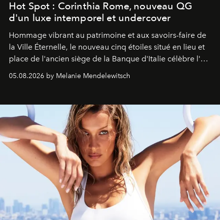
Hot Spot : Corinthia Rome, nouveau QG
d'un luxe intemporel et undercover
Hommage vibrant au patrimoine et aux savoirs-faire de
la Ville Éternelle, le nouveau cinq étoiles situé en lieu et
place de l'ancien siège de la Banque d'Italie célèbre l'art
de vivre Romain dans toute son élégance intemporelle.
05.08.2026 by Melanie Mendelewitsch