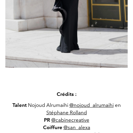
Crédits :
Talent
Nojoud Alrumaihi
@nojoud_alrumaihi
en
Stéphane Rolland
PR
@cabinecreative
Coiffure
@san_alexa