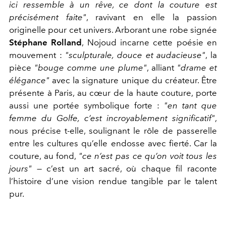
ici ressemble à un rêve, ce dont la couture est
précisément faite"
, ravivant en elle la passion
originelle pour cet univers. Arborant une robe signée
Stéphane Rolland
, Nojoud incarne cette poésie en
mouvement :
"sculpturale, douce et audacieuse"
, la
pièce
"bouge comme une plume"
, alliant
"drame et
élégance"
avec la signature unique du créateur. Être
présente à Paris, au cœur de la haute couture, porte
aussi une portée symbolique forte :
"en tant que
femme du Golfe, c’est incroyablement significatif"
,
nous précise t-elle, soulignant le rôle de passerelle
entre les cultures qu’elle endosse avec fierté. Car la
couture, au fond,
"ce n’est pas ce qu’on voit tous les
jours"
— c’est un art sacré, où chaque fil raconte
l’histoire d’une vision rendue tangible par le talent
pur.