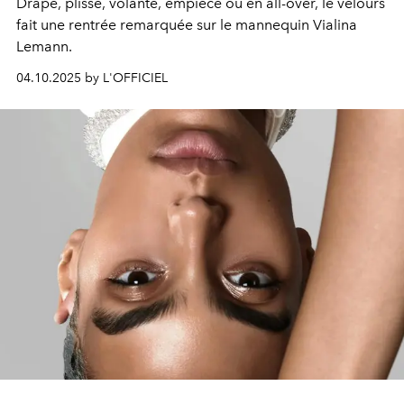
Drapé, plissé, volanté, empiècé ou en all-over, le velours
fait une rentrée remarquée sur le mannequin Vialina
Lemann.
04.10.2025 by L'OFFICIEL