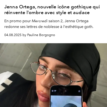
Jenna Ortega, nouvelle icône gothique qui
réinvente l’ombre avec style et audace
En promo pour
Mercredi
saison 2, Jenna Ortega
redonne ses lettres de noblesse à l'esthétique goth.
04.08.2025 by Pauline Borgogno