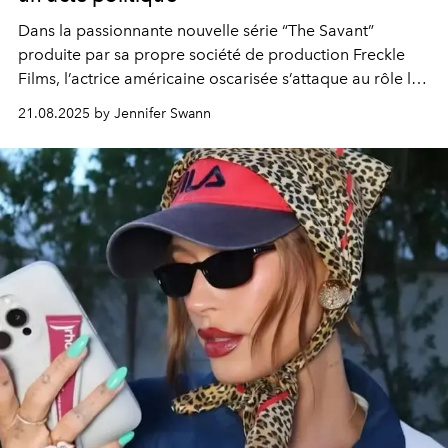
Dans la passionnante nouvelle série
“The Savant”
produite par sa propre société de production Freckle
Films, l’actrice américaine oscarisée s’attaque au rôle le
plus compliqué de sa carrière.
21.08.2025 by Jennifer Swann