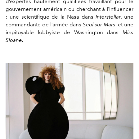
d’expertes hautement qualifiées travaillant pour le
gouverne
ment américain ou cherchant à l’influencer
: une scientifique
de la
Nasa
dans
Interstellar
, une
commandante de l’armée dans
Seul sur Mars
, et une
impitoyable lobbyiste de Washington
dans
Miss
Sloane.