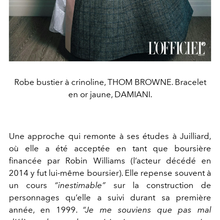
Robe bustier à crinoline, THOM BROWNE. Bracelet
en or jaune, DAMIANI.
Une approche qui remonte à ses études à Juilliard,
où elle a
été acceptée en tant que boursière
financée par Robin Wil
liams (l’acteur décédé en
2014 y fut lui-même boursier). Elle
repense souvent à
un cours
“inestimable”
sur la construction de
personnages qu’elle a suivi durant sa première
année, en 1999.
“Je me souviens que pas mal