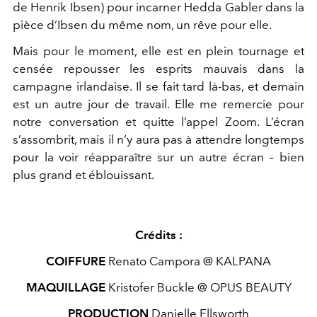
de Henrik Ibsen) pour incarner Hedda Gabler dans
la
pièce d’Ibsen du même nom, un rêve pour elle.
Mais pour le moment, elle est en plein tournage et
censée re
pousser les esprits mauvais dans la
campagne irlandaise. Il se
fait tard là-bas, et demain
est un autre jour de travail. Elle
me remercie pour
notre conversation et quitte l’appel Zoom.
L’écran
s’assombrit, mais il n’y aura pas à attendre longtemps
pour la voir réapparaître sur un autre écran – bien
plus grand
et éblouissant.
Crédits :
COIFFURE
Renato Campora @
KALPANA
MAQUILLAGE
Kristofer Buckle @
OPUS
BEAUTY
PRODUCTION
Danielle Ellsworth