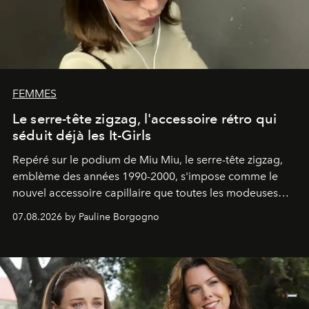
FEMMES
Le serre-tête zigzag, l'accessoire rétro qui
séduit déjà les It-Girls
Repéré sur le podium de Miu Miu, le serre-tête zigzag,
emblème des années 1990-2000, s'impose comme le
nouvel accessoire capillaire que toutes les modeuses
s'arrachent déjà.
07.08.2026 by Pauline Borgogno