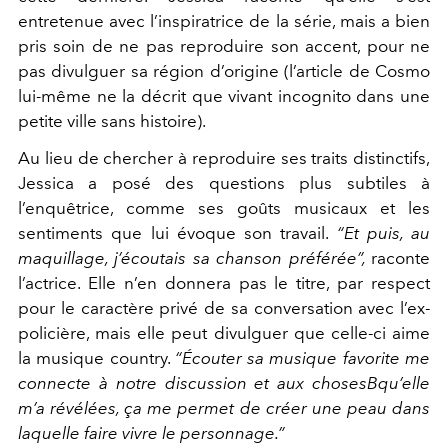
entretenue
avec l’inspiratrice de la série, mais a bien
pris soin de ne pas re
produire son accent, pour ne
pas divulguer sa région d’origine
(l’article de Cosmo
lui-même ne la décrit que vivant incognito
dans une
petite ville sans histoire).
Au lieu de chercher à reproduire ses traits distinctifs,
Jessica
a posé des questions plus subtiles à
l’enquêtrice, comme ses
goûts musicaux et les
sentiments que lui évoque son travail.
“Et puis, au
maquillage, j’écoutais sa chanson préférée”,
raconte
l’actrice. Elle n’en donnera pas le titre, par respect
pour le ca
ractère privé de sa conversation avec l’ex-
policière, mais elle
peut divulguer que celle-ci aime
la musique country.
“Écouter
sa musique favorite me
connecte à notre discussion et aux chosesB
qu’elle
m’a révélées, ça me permet de créer une peau dans
laquelle
faire vivre le personnage.”