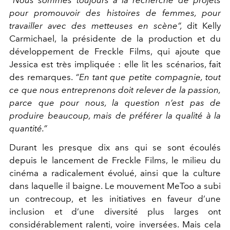
pour promouvoir des histoires
de femmes, pour
travailler avec des metteuses en scène”,
dit
Kelly
Carmichael, la présidente de la production et du
développement
de Freckle Films, qui ajoute que
Jessica est très im
pliquée : elle lit les scénarios, fait
des remarques.
“En tant que
petite compagnie, tout
ce que nous entreprenons doit relever de la
passion,
parce que pour nous, la question n’est pas de
produire beau
coup, mais de préférer la qualité à la
quantité.”
Durant les presque dix ans qui se sont écoulés
depuis le lan
cement de Freckle Films, le milieu du
cinéma a radicalement
évolué, ainsi que la culture
dans laquelle il baigne. Le mouve
ment MeToo a subi
un contrecoup, et les initiatives en faveur
d’une
inclusion et d’une diversité plus larges ont
considéra
blement ralenti, voire inversées. Mais cela