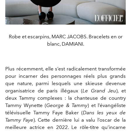
Robe et escarpins, MARC JACOBS. Bracelets en or
blanc, DAMIANI.
Plus récemment, elle s’est radicalement transformée
pour in
carner des personnages réels plus grands
que nature, parmi
lesquels une skieuse devenue
organisatrice de paris illégaux
(
Le Grand Jeu
), et
deux Tammy complexes : la chanteuse de
country
Tammy Wynette (
George & Tammy
) et l’évangéliste
télévisuelle Tammy Faye Baker (
Dans les yeux de
Tammy Faye
).
Cette dernière lui a valu l’oscar de la
meilleure actrice en 2022.
Le rôle-titre qu’incarne