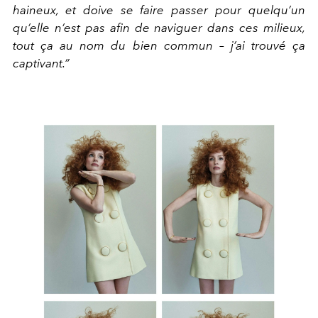
haineux, et
doive se faire passer pour quel
qu’un
qu’elle n’est pas afin de
naviguer dans ces milieux,
tout ça
au nom du bien commun – j’ai trou
vé ça
captivant.”