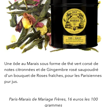
Une ôde au Marais sous forme de thé vert corsé de
notes citronnées et de Gingembre rosé saupoudré
d'un bouquet de Roses fraîches, pour les Parisiennes
pur jus.
Paris-Marais de Mariage Frères, 16 euros les 100
grammes