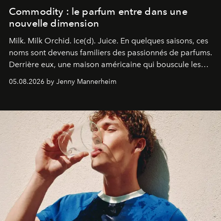
Commodity : le parfum entre dans une
nouvelle dimension
Milk. Milk Orchid. Ice(d). Juice.
En quelques saisons, ces
noms sont devenus familiers des passionnés de parfums.
Derrière eux, une maison américaine qui bouscule les
codes de la parfumerie contemporaine en proposant
05.08.2026 by Jenny Mannerheim
une approche aussi intuitive que personnelle :
Commodity
.