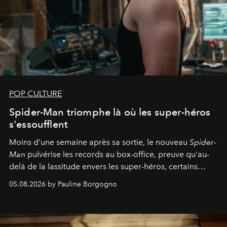
POP CULTURE
Spider-Man triomphe là où les super-héros
s'essoufflent
Moins d'une semaine après sa sortie, le nouveau
Spider-
Man
pulvérise les records au box-office, preuve qu'au-
delà de la lassitude envers les super-héros, certains
personnages continuent de susciter une ferveur intacte.
05.08.2026 by Pauline Borgogno