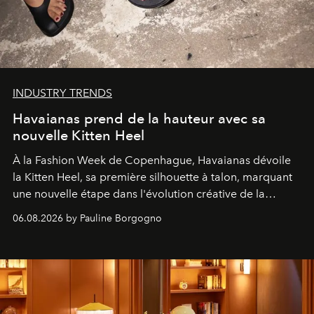
INDUSTRY TRENDS
Havaianas prend de la hauteur avec sa
nouvelle Kitten Heel
À la Fashion Week de Copenhague, Havaianas dévoile
la Kitten Heel, sa première silhouette à talon, marquant
une nouvelle étape dans l'évolution créative de la
marque.
06.08.2026 by Pauline Borgogno