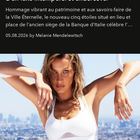
Hommage vibrant au patrimoine et aux savoirs-faire de
la Ville Éternelle, le nouveau cinq étoiles situé en lieu et
place de l'ancien siège de la Banque d'Italie célèbre l'art
de vivre Romain dans toute son élégance intemporelle.
05.08.2026 by Melanie Mendelewitsch