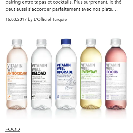
pairing entre tapas et cocktails. Plus surprenant, le thé
peut aussi s'accorder parfaitement avec nos plats,
offrant une alternative detox au verre de rouge. Les
15.03.2017 by L'Officiel Turquie
équipes d'experts de la machine Spécial T de Nestlé
nous ont soufflé trois recettes pour maîtriser l'accord
mets-thés.
FOOD