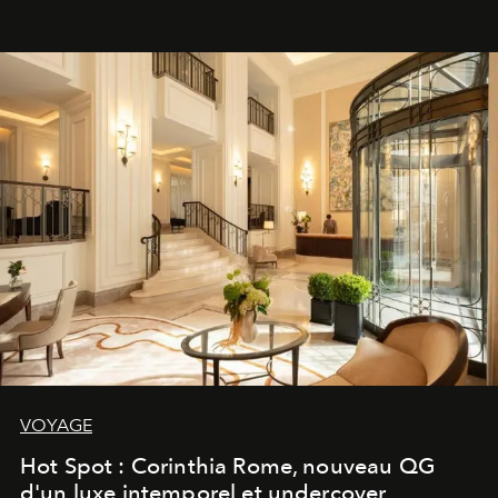
VOYAGE
Hot Spot : Corinthia Rome, nouveau QG
d'un luxe intemporel et undercover