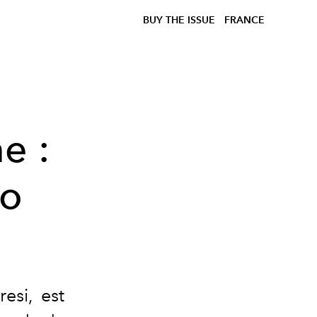
BUY THE ISSUE
FRANCE
e :
lo
resi, est