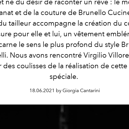
et né du désir de raconter un rêve : le 
isanat et de la couture de
Brunello Cucine
 du tailleur accompagne la création du 
ure pour elle et lui, un vêtement embl
carne le sens le plus profond du style
Br
li
. Nous avons rencontré Virgilio Villor
r des coulisses de la réalisation de cette
spéciale.
18.06.2021 by Giorgia Cantarini