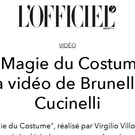
VIDÉO
 Magie du Costum
a vidéo de Brunel
Cucinelli
e du Costume", réalisé par Virgilio Villo