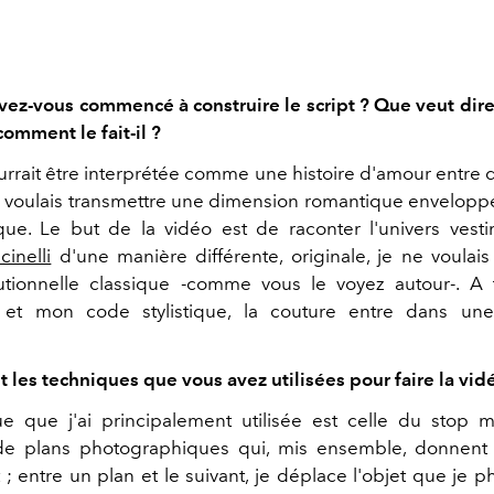
z-vous commencé à construire le script ? Que veut dir
 comment le fait-il ?
urrait être interprétée comme une histoire d'amour entre 
 voulais transmettre une dimension romantique envelop
ique. Le but de la vidéo est de raconter l'univers vest
inelli
d'une manière différente, originale, je ne voulais 
tutionnelle classique -comme vous le voyez autour-. A
 et mon code stylistique, la couture entre dans un
t les techniques que vous avez utilisées pour faire la vid
e que j'ai principalement utilisée est celle du stop 
e plans photographiques qui, mis ensemble, donnent l'
 entre un plan et le suivant, je déplace l'objet que je p