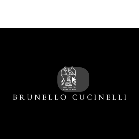
Play
Video