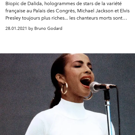
Biopic de Dalida, hologrammes de stars de la variété
française au Palais des Congrès, Michael Jackson et Elvis
Presley toujours plus riches... les chanteurs morts sont
partout. Mais comment les héritiers et les maisons de
28.01.2021 by Bruno Godard
disques continuent-ils de faire fructifier ces poules aux
œufs d’or qui, du fond de leur tombe, sont toujours
multimillionnaires ?