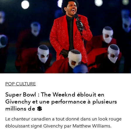
POP CULTURE
Super Bowl : The Weeknd éblouit en
Givenchy et une performance à plusieurs
millions de 💲
Le chanteur canadien a tout donné dans un look rouge
éblouissant signé Givenchy par Matthew Williams.