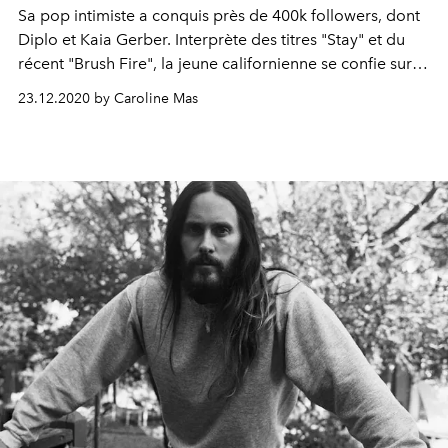
Sa pop intimiste a conquis près de 400k followers, dont
Diplo et Kaia Gerber. Interprète des titres "Stay" et du
récent "Brush Fire", la jeune californienne se confie sur
son année 2020, ses collaborations rêvées et son
23.12.2020 by Caroline Mas
rapport aux réseaux sociaux.