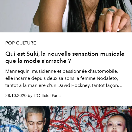
POP CULTURE
Qui est Suki, la nouvelle sensation musicale
que la mode s'arrache ?
Mannequin, musicienne et passionnée d'automobile,
elle incarne depuis deux saisons la femme Nodaleto,
tantôt à la manière d'un David Hockney, tantôt façon
Devon Aoki. À 18 ans seulement, cette autodidacte vient
28.10.2020 by L'Officiel Paris
de dévoiler 'Blessing', un titre sensuel au fort pouvoir
addictif. Rencontre.