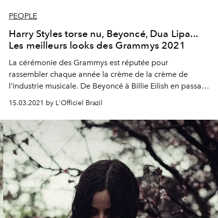
PEOPLE
Harry Styles torse nu, Beyoncé, Dua Lipa...
Les meilleurs looks des Grammys 2021
La cérémonie des Grammys est réputée pour
rassembler chaque année la crème de la crème de
l'industrie musicale. De Beyoncé à Billie Eilish en passant
par Harry Styles, les célébrités n'ont pas lésiné sur leurs
15.03.2021 by L'Officiel Brazil
looks.