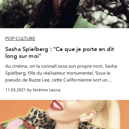
POP CULTURE
Sasha Spielberg : "Ce que je porte en dit
long sur moi"
Au cinéma, on la connaît sous son propre nom, Sasha
Spielberg, fille du réalisateur monumental. Sous le
pseudo de Buzze Lee, cette Californienne sort un
premier album intimiste, "Spoiled Love", avec la
11.03.2021 by Noémie Lecoq
complicité de Nicolas Jaar. Rencontre à distance avec
une brillante (en)chanteuse.