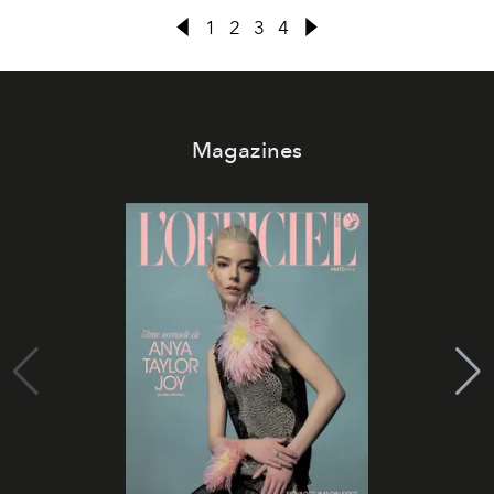
1
2
3
4
Magazines