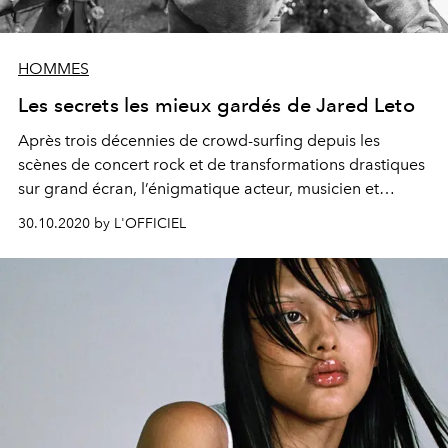
HOMMES
Les secrets les mieux gardés de Jared Leto
Après trois décennies de crowd-surfing depuis les
scènes de concert rock et de transformations drastiques
sur grand écran, l’énigmatique acteur, musicien et
provocateur revient sur sa vie à l’aube d’une nouvelle
30.10.2020 by L'OFFICIEL
ère avec le prodige de la pop et frère de Billie Eilish,
Finneas O'Connell.