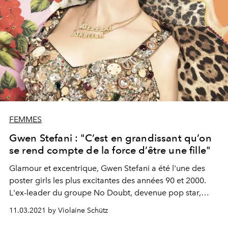
FEMMES
Gwen Stefani : "C’est en grandissant qu’on
se rend compte de la force d’être une fille"
Glamour et excentrique, Gwen Stefani a été l'une des
poster girls les plus excitantes des années 90 et 2000.
L'ex-leader du groupe No Doubt, devenue pop star,
coach et icône de mode, revient avec un nouveau single,
11.03.2021 by Violaine Schütz
Let Me Reintroduce Myself. Conversation avec une