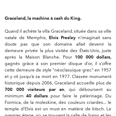
Graceland, la machine à cash du King.
Quand il achète la villa Graceland, située dans sa ville
natale de Memphis,
Elvis Presley
n’imaginait sans
doute pas que son domaine allait devenir la
demeure privée la plus visitée des États-Unis, juste
après la Maison Blanche. Pour
100 000 dollars,
gagnés grâce à son premier disque d’or, il s’offre
cette demeure de style "néoclassique grec" en 1957
et y vit jusqu’à sa mort en 1977. Classée monument
historique depuis 2006, Graceland accueille plus de
700 000 visiteurs
par an
, qui déboursent au
minimum
40 dollars
pour faire le pèlerinage. Du
Formica, de la moleskine, des couleurs criardes... le
temple d’Elvis est un must en matière de kitsch. Le
premier étage, où se trouvent la salle de bains et les