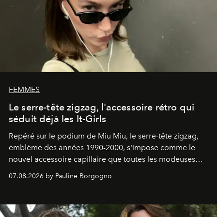
FEMMES
Le serre-tête zigzag, l'accessoire rétro qui
séduit déjà les It-Girls
Repéré sur le podium de Miu Miu, le serre-tête zigzag,
emblème des années 1990-2000, s'impose comme le
nouvel accessoire capillaire que toutes les modeuses
s'arrachent déjà.
07.08.2026 by Pauline Borgogno