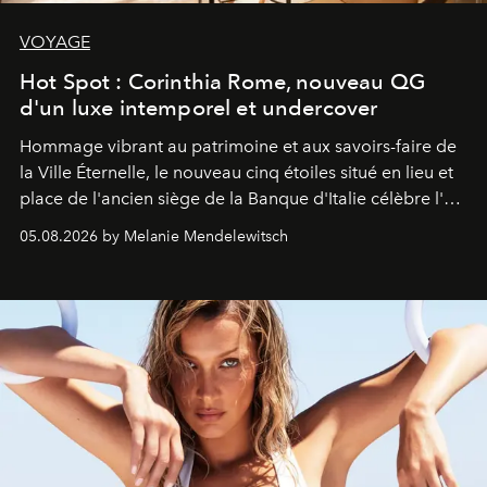
VOYAGE
Hot Spot : Corinthia Rome, nouveau QG
d'un luxe intemporel et undercover
Hommage vibrant au patrimoine et aux savoirs-faire de
la Ville Éternelle, le nouveau cinq étoiles situé en lieu et
place de l'ancien siège de la Banque d'Italie célèbre l'art
de vivre Romain dans toute son élégance intemporelle.
05.08.2026 by Melanie Mendelewitsch