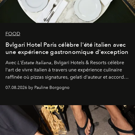
FOOD
Bvlgari Hotel Paris célèbre l'été italien avec
une expérience gastronomique d'exception
Avec
L'Estate Italiana
, Bvlgari Hotels & Resorts célèbre
l'art de vivre italien à travers une expérience culinaire
raffinée où pizzas signatures, gelati d'auteur et accords
d'exception composent un véritable voyage sensoriel.
07.08.2026 by Pauline Borgogno