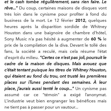
et le cash tombe régulièrement, sans rien faire. Le
rêve..."
Du coup, certaines maisons de disques vont
très loin dans le cynisme pour profiter à fond du
business de la mort. Le 12 février
2012,
quelques
heures après la disparition sordide de Whitney
Houston dans une baignoire de chambre d’hôtel,
Sony Music n’a pas hésité à augmenter de
60 %
le
prix de la compilation de la diva. Devant le tollé des
fans, la société a reculé, mais cela résume l’état
d’esprit du milieu.
"Certes ce n’est pas joli, poursuit le
cadre de la maison de disques. Mais avouez que
c’était tentant puisque les titres de Whitney Houston,
qui étaient au fond du trou, ont trusté les premières
places sur iTunes pendant des semaines. À leur
place, j’aurais aussi tenté le coup..."
Un cynisme pas
assumé car ce "témoin" a exigé l’anonymat.
L’industrie veut bien engranger les bénéfices mais
ne tient pas à passer pour un vautour...