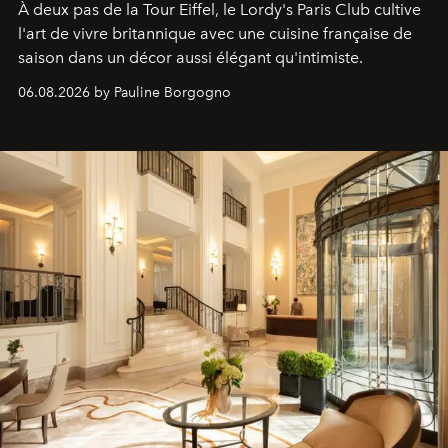
À deux pas de la Tour Eiffel, le Lordy's Paris Club cultive
l'art de vivre britannique avec une cuisine française de
saison dans un décor aussi élégant qu'intimiste.
06.08.2026 by Pauline Borgogno