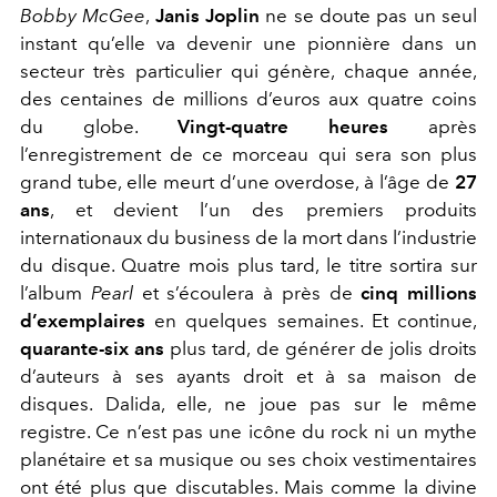
Bobby McGee
,
Janis Joplin
ne se doute pas un seul
instant qu’elle va devenir une pionnière dans un
secteur très particulier qui génère, chaque année,
des centaines de millions d’euros aux quatre coins
du globe.
Vingt-quatre heures
après
l’enregistrement de ce morceau qui sera son plus
grand tube, elle meurt d’une overdose, à l’âge de
27
ans
, et devient l’un des premiers produits
internationaux du business de la mort dans l’industrie
du disque. Quatre mois plus tard, le titre sortira sur
l’album
Pearl
et s’écoulera à près de
cinq millions
d’exemplaires
en quelques semaines. Et continue,
quarante-six ans
plus tard, de générer de jolis droits
d’auteurs à ses ayants droit et à sa maison de
disques. Dalida, elle, ne joue pas sur le même
registre. Ce n’est pas une icône du rock ni un mythe
planétaire et sa musique ou ses choix vestimentaires
ont été plus que discutables. Mais comme la divine