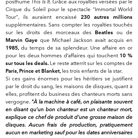
posthume
This Is It.
Grâce aux royalties versées par le
Cirque du Soleil pour le spectacle "Immortal World
Tour", ils auraient encaissé
230 autres millions
supplémentaires. Sans compter les royalties touchés
sur les droits des morceaux des
Beatles
ou de
Marvin Gaye
que Michael Jackson avait acquis en
1985,
du temps de sa splendeur. Une affaire en or
pour les deux hommes d’affaires qui touchent
10 %
sur tous les deals.
Le reste atterrit sur les comptes de
Paris, Prince et Blanket,
les trois enfants de la star.
Si ces gains énormes pour les héritiers se justifient
par le droit du sang, les maisons de disques, quant à
elles, profitent du business des chanteurs morts sans
vergogne.
"À la machine à café, on plaisante souvent
en disant qu’un bon chanteur est un chanteur mort,
explique ce chef de produit d’une grosse maison de
disques. Aucun frais de production, pratiquement
aucun en marketing sauf pour les dates anniversaires