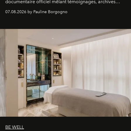
documentaire officiel mêlant témoignages, archives
inédites et plongée dans les coulisses d'un phénomène
07.08.2026 by Pauline Borgogno
générationnel.
BE WELL