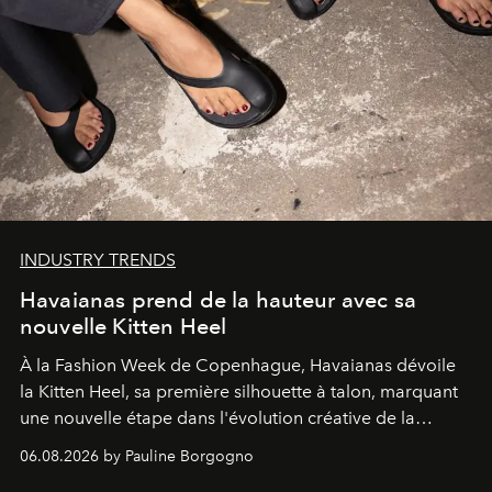
INDUSTRY TRENDS
Havaianas prend de la hauteur avec sa
nouvelle Kitten Heel
À la Fashion Week de Copenhague, Havaianas dévoile
la Kitten Heel, sa première silhouette à talon, marquant
une nouvelle étape dans l'évolution créative de la
marque.
06.08.2026 by Pauline Borgogno