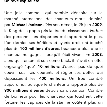
Un rêve capitaliste
Une jolie somme... qui semble dérisoire sur le
marché international des chanteurs morts, dominé
par
Michael Jackson.
Dès son décès, le 25 juin
2009
,
le King de la pop a pris la tête du classement
Forbes
des personnalités disparues qui rapportent le plus.
L’an dernier, ses héritiers et ayants droit ont touché
plus de
100 millions d’euros,
beaucoup plus que le
chanteur ne gagnait lorsqu’il était vivant. En
2008,
alors qu’il entamait son come-back, il n’avait en effet
engrangé "que"
10 millions
d’euros, pas de quoi
couvrir ses frais courants et régler ses dettes qui
dépassaient les
400 millions.
Un trou comblé
aujourd’hui, puisque le chanteur a rapporté plus de
900 millions d’euros
depuis sa disparition. Comble
de bonheur pour les chanceux qui touchent cette
fortune, les caprices de la star ne coûtent plus un