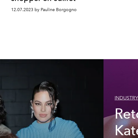
12.07.2023 by Pauline Borgogno
INDUSTRY
Ret
Kat