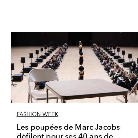
FASHION WEEK
Les poupées de Marc Jacobs
défilent pour ses 40 ans de