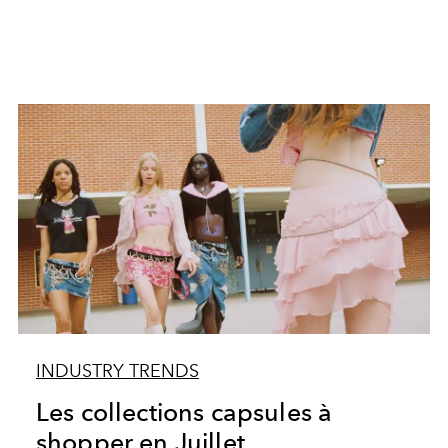
INDUSTRY TRENDS
Les collections capsules à
shopper en Juillet