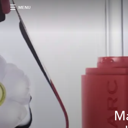
MENU
Ma