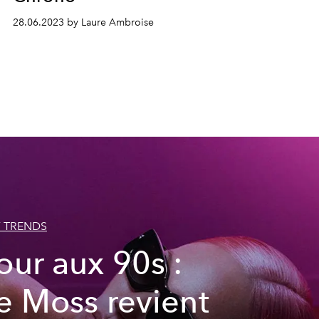
28.06.2023 by Laure Ambroise
 TRENDS
our aux 90s :
e Moss revient