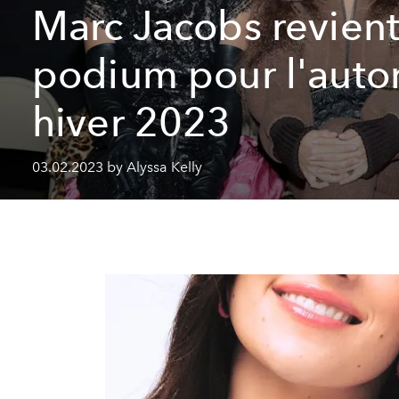
Marc Jacobs revient
podium pour l'aut
hiver 2023
03.02.2023 by Alyssa Kelly