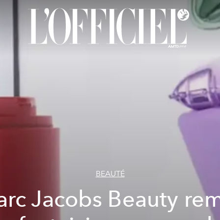
BEAUTÉ
rc Jacobs Beauty re