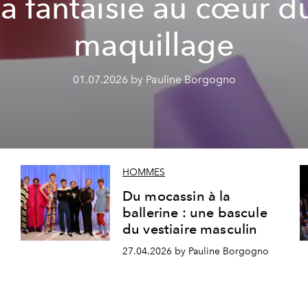
la fantaisie au cœur d
maquillage
01.07.2026 by Pauline Borgogno
HOMMES
Du mocassin à la
ballerine : une bascule
du vestiaire masculin
27.04.2026 by Pauline Borgogno