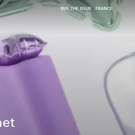
BUY THE ISSUE
FRANCE
met