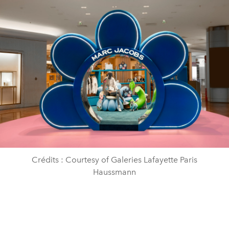
Crédits : Courtesy of Galeries Lafayette Paris
Haussmann