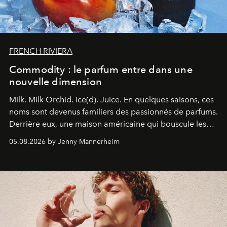
FRENCH RIVIERA
Commodity : le parfum entre dans une
nouvelle dimension
Milk. Milk Orchid. Ice(d). Juice.
En quelques saisons, ces
noms sont devenus familiers des passionnés de parfums.
Derrière eux, une maison américaine qui bouscule les
codes de la parfumerie contemporaine en proposant
05.08.2026 by Jenny Mannerheim
une approche aussi intuitive que personnelle :
Commodity
.