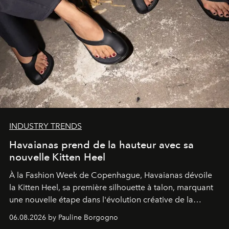
INDUSTRY TRENDS
Havaianas prend de la hauteur avec sa
nouvelle Kitten Heel
À la Fashion Week de Copenhague, Havaianas dévoile
la Kitten Heel, sa première silhouette à talon, marquant
une nouvelle étape dans l'évolution créative de la
marque.
06.08.2026 by Pauline Borgogno