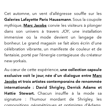
Cet automne, un vent d’allégresse souffle sur les
Galeries Lafayette Paris Haussmann
. Sous la coupole
mythique,
Marc Jacobs
convie les visiteurs à plonger
dans son univers à travers
JOY
, une installation
immersive où la mode devient un langage de
bonheur. Le grand magasin se fait alors écrin d’une
célébration vibrante, un manifeste de couleur et de
fantaisie, porté par l’énergie contagieuse du créateur
new-yorkais.
Au cœur de cette expérience,
une collection capsule
exclusive voit le jour, née d’un dialogue entre
Marc
Jacobs
et trois artistes contemporains de renommée
internationale : David Shrigley, Derrick Adams et
Hattie Stewart.
Chacun insuffle à la mode sa
signature : l’humour mordant de Shrigley, les
compositions géométriques et optimistes d’Adams,