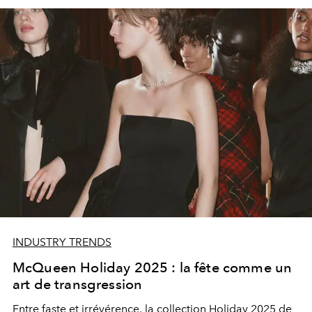
INDUSTRY TRENDS
McQueen Holiday 2025 : la fête comme un
art de transgression
Entre faste et irrévérence, la collection Holiday 2025 de