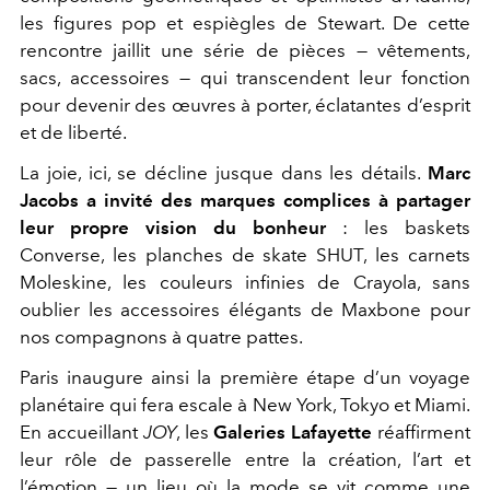
les figures pop et espiègles de Stewart. De cette
rencontre jaillit une série de pièces — vêtements,
sacs, accessoires — qui transcendent leur fonction
pour devenir des œuvres à porter, éclatantes d’esprit
et de liberté.
La joie, ici, se décline jusque dans les détails.
Marc
Jacobs a invité des marques complices à partager
leur propre vision du bonheur
: les baskets
Converse, les planches de skate SHUT, les carnets
Moleskine, les couleurs infinies de Crayola, sans
oublier les accessoires élégants de Maxbone pour
nos compagnons à quatre pattes.
Paris inaugure ainsi la première étape d’un voyage
planétaire qui fera escale à New York, Tokyo et Miami.
En accueillant
JOY
, les
Galeries Lafayette
réaffirment
leur rôle de passerelle entre la création, l’art et
l’émotion — un lieu où la mode se vit comme une