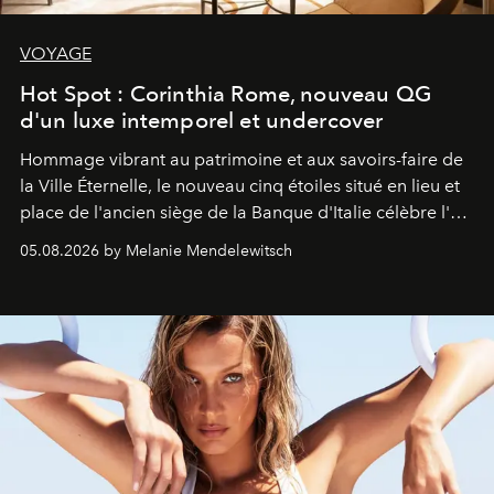
VOYAGE
Hot Spot : Corinthia Rome, nouveau QG
d'un luxe intemporel et undercover
Hommage vibrant au patrimoine et aux savoirs-faire de
la Ville Éternelle, le nouveau cinq étoiles situé en lieu et
place de l'ancien siège de la Banque d'Italie célèbre l'art
de vivre Romain dans toute son élégance intemporelle.
05.08.2026 by Melanie Mendelewitsch