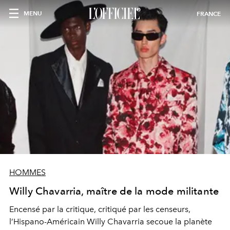
MENU
FRANCE
HOMMES
Willy Chavarria, maître de la mode militante
E
ncensé
par la critique,
critiqué
par les censeurs,
l’Hispano-Américain Willy Chavarria secoue la planète