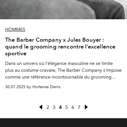
HOMMES
The Barber Company x Jules Bouyer :
quand le grooming rencontre l’excellence
sportive
Dans un univers où l'élégance masculine ne se limite
plus au costume-cravate, The Barber Company s’impose
comme une référence incontournable du grooming
moderne.
30.07.2025 by Hortense Denis
2
3
4
5
6
7