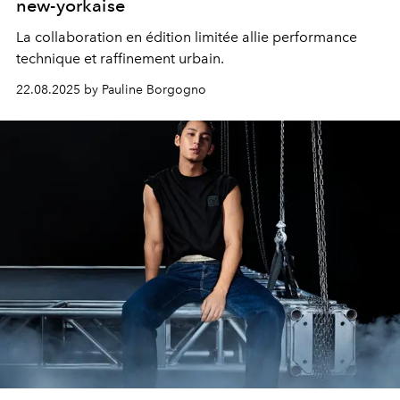
new-yorkaise
La collaboration en édition limitée allie performance
technique et raffinement urbain.
22.08.2025 by Pauline Borgogno