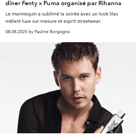
dîner Fenty x Puma organisé par Rihanna
Le mannequin a sublimé la soirée avec un look lilas
mêlant luxe sur-mesure et esprit streetwear.
08.08.2025 by Pauline Borgogno