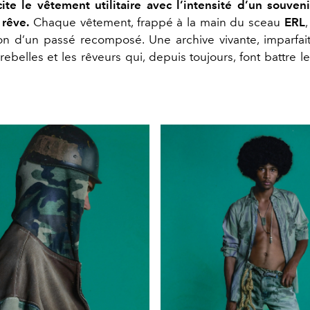
ite le vêtement utilitaire avec l’intensité d’un souvenir
 rêve.
Chaque vêtement, frappé à la main du sceau
ERL
ion d’un passé recomposé. Une archive vivante, imparfai
ebelles et les rêveurs qui, depuis toujours, font battre l