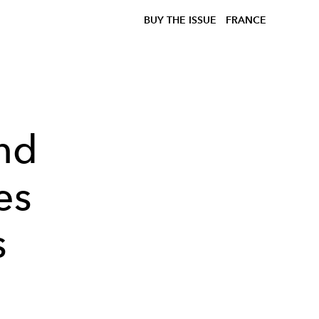
BUY THE ISSUE
FRANCE
and
es
s