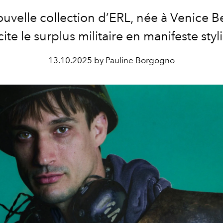
ouvelle collection d’ERL, née à Venice B
ite le surplus militaire en manifeste styl
13.10.2025 by Pauline Borgogno