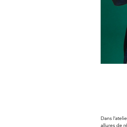
Dans l’ateli
allures de r