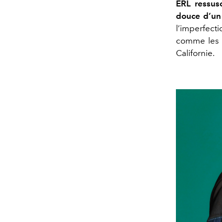
ERL ressusc
douce d’un
l’imperfect
comme les r
Californie.