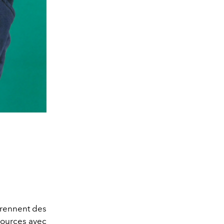
 prennent des
sources avec