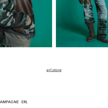
erl.store
AMPAGNE
ERL