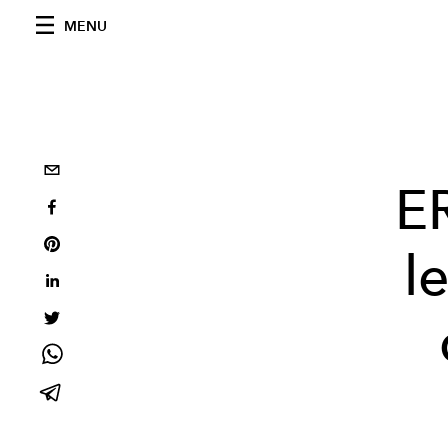
MENU
ER
l