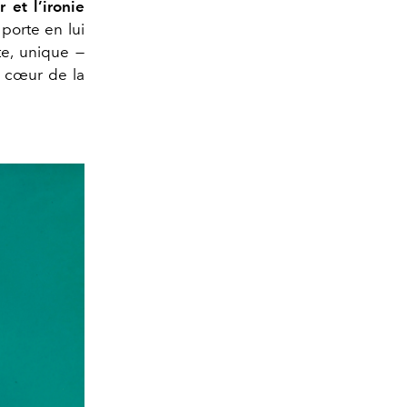
 et l’ironie
, porte en lui
te, unique —
e cœur de la