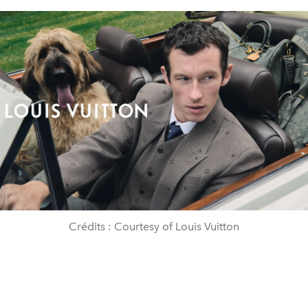
Crédits : Courtesy of Louis Vuitton