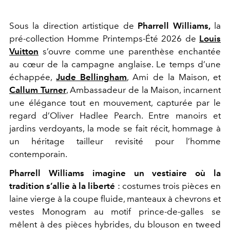
Sous la direction artistique de
Pharrell Williams,
la
pré-collection Homme Printemps-Été 2026 de
Louis
Vuitton
s’ouvre comme une parenthèse enchantée
au cœur de la campagne anglaise. Le temps d’une
échappée,
Jude Bellingham
, Ami de la Maison, et
Callum Turner
, Ambassadeur de la Maison, incarnent
une élégance tout en mouvement, capturée par le
regard d’Oliver Hadlee Pearch. Entre manoirs et
jardins verdoyants, la mode se fait récit, hommage à
un héritage tailleur revisité pour l’homme
contemporain.
Pharrell Williams imagine un vestiaire où la
tradition s’allie à la liberté
: costumes trois pièces en
laine vierge à la coupe fluide, manteaux à chevrons et
vestes Monogram au motif prince-de-galles se
mêlent à des pièces hybrides, du blouson en tweed