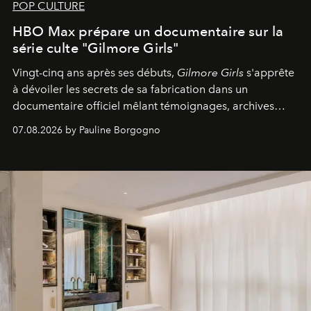
POP CULTURE
HBO Max prépare un documentaire sur la
série culte "Gilmore Girls"
Vingt-cinq ans après ses débuts,
Gilmore Girls
s'apprête
à dévoiler les secrets de sa fabrication dans un
documentaire officiel mêlant témoignages, archives
inédites et plongée dans les coulisses d'un phénomène
07.08.2026 by Pauline Borgogno
générationnel.