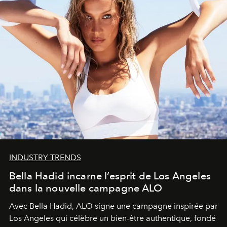
INDUSTRY TRENDS
Bella Hadid incarne l’esprit de Los Angeles
dans la nouvelle campagne ALO
Avec Bella Hadid, ALO signe une campagne inspirée par
Los Angeles qui célèbre un bien-être authentique, fondé