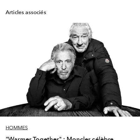
Articles associés
HOMMES
"Warmer Together" : Moncler célèbre