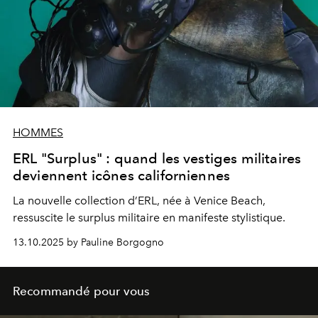
HOMMES
ERL "Surplus" : quand les vestiges militaires
deviennent icônes californiennes
La nouvelle collection d’ERL, née à Venice Beach,
ressuscite le surplus militaire en manifeste stylistique.
13.10.2025 by Pauline Borgogno
Recommandé pour vous