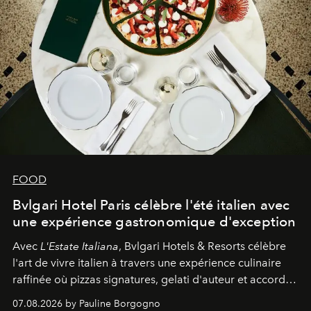
FOOD
Bvlgari Hotel Paris célèbre l'été italien avec
une expérience gastronomique d'exception
Avec
L'Estate Italiana
, Bvlgari Hotels & Resorts célèbre
l'art de vivre italien à travers une expérience culinaire
raffinée où pizzas signatures, gelati d'auteur et accords
d'exception composent un véritable voyage sensoriel.
07.08.2026 by Pauline Borgogno