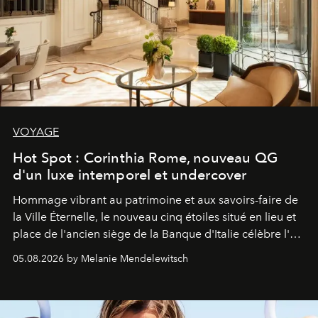
VOYAGE
Hot Spot : Corinthia Rome, nouveau QG
d'un luxe intemporel et undercover
Hommage vibrant au patrimoine et aux savoirs-faire de
la Ville Éternelle, le nouveau cinq étoiles situé en lieu et
place de l'ancien siège de la Banque d'Italie célèbre l'art
de vivre Romain dans toute son élégance intemporelle.
05.08.2026 by Melanie Mendelewitsch