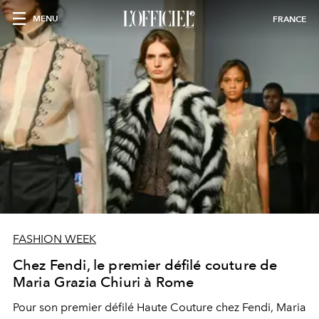
MENU
FRANCE
FASHION WEEK
Chez Fendi, le premier défilé couture de
Maria Grazia Chiuri à Rome
Pour son premier défilé Haute Couture chez Fendi, Maria