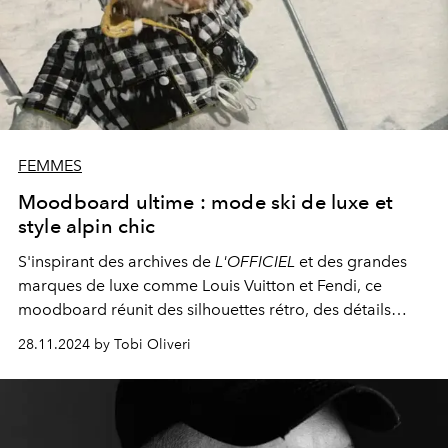
FEMMES
Moodboard ultime : mode ski de luxe et
style alpin chic
S'inspirant des archives de
L'OFFICIEL
et des grandes
marques de luxe comme Louis Vuitton et Fendi, ce
moodboard réunit des silhouettes rétro, des détails
audacieux et des éléments de performance alpin pour
28.11.2024 by Tobi Oliveri
offrir un look chic et sophistiqué sur les pistes cette
saison.