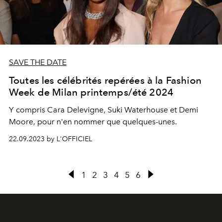
SAVE THE DATE
Toutes les célébrités repérées à la Fashion
Week de Milan printemps/été 2024
Y compris Cara Delevigne, Suki Waterhouse et Demi
Moore, pour n'en nommer que quelques-unes.
22.09.2023 by L'OFFICIEL
1
2
3
4
5
6