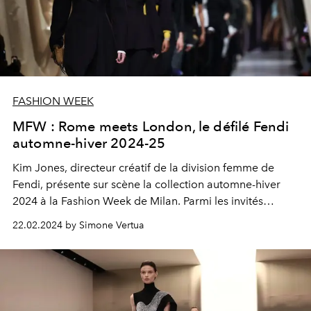
FASHION WEEK
MFW : Rome meets London, le défilé Fendi
automne-hiver 2024-25
Kim Jones, directeur créatif de la division femme de
Fendi, présente sur scène la collection automne-hiver
2024 à la Fashion Week de Milan. Parmi les invités
spéciaux du défilé figurent également Alessandra
22.02.2024 by Simone Vertua
Mastonardi,
Jessica Biel et Amber Valletta.