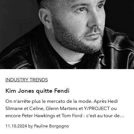
INDUSTRY TRENDS
Kim Jones quitte Fendi
On n'arrête plus le mercato de la mode. Après
Hedi
Slimane et Celine
,
Glenn Martens et Y/PROJECT
ou
encore
Peter Hawkings et Tom Ford
: c'est au tour de
Kim Jones de dire au revoir à son poste de directeur
11.10.2024 by Pauline Borgogno
artistique chez Fendi.