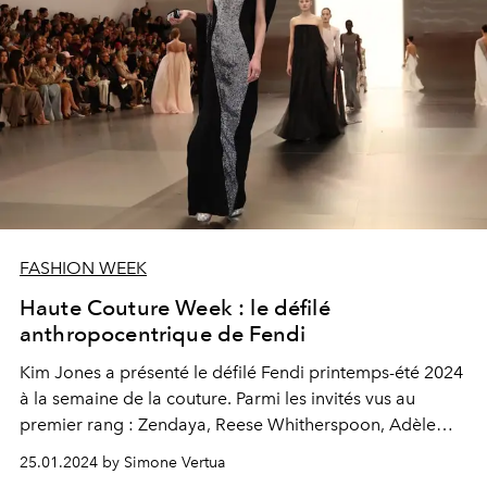
FASHION WEEK
Haute Couture Week : le défilé
anthropocentrique de Fendi
Kim Jones a présenté le défilé Fendi printemps-été 2024
à la semaine de la couture. Parmi les invités vus au
premier rang : Zendaya, Reese Whitherspoon, Adèle
Exarchopolous, Hyekyo SONG et bien d'autres.
25.01.2024 by Simone Vertua