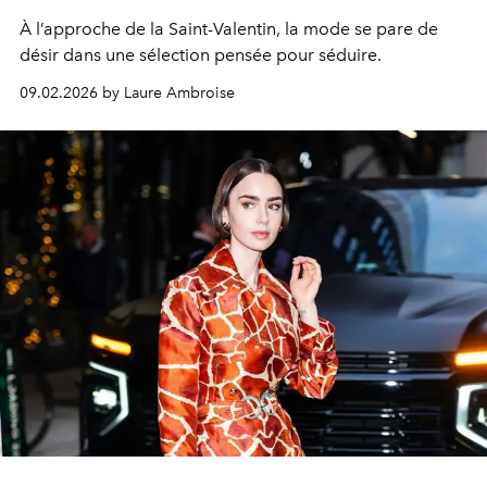
À l’approche de la Saint-Valentin, la mode se pare de
désir dans une sélection pensée pour séduire.
09.02.2026 by Laure Ambroise