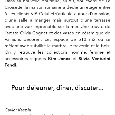
Dans sa nouvelle boutique, au 50, boulevard de La
Croisette, la maison romaine a dédié un étage entier
à ses clients VIP. Celui-ci s’articule autour d’un salon,
d’une salle à manger mais surtout d’une terrasse
avec une vue imprenable sur la mer. Une œuvre de
l’artiste Olivia Cognet et des vases en céramique de
Vallauris décorent cet espace de 510 m2 où se
mêlent avec subtilité le marbre, le travertin et le bois.
On y retrouve les collections homme, femme et
accessoires signées
Kim Jones
et
Silvia Venturini
Fendi
.
Pour déjeuner, dîner, discuter...
Caviar Kaspia