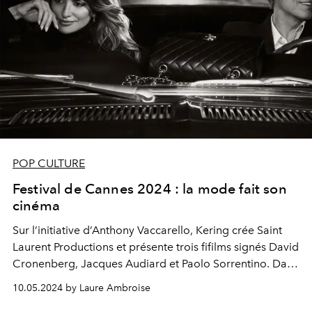
POP CULTURE
Festival de Cannes 2024 : la mode fait son
cinéma
Sur l’initiative d’Anthony Vaccarello, Kering crée Saint
Laurent Productions et présente trois fifilms signés David
Cronenberg, Jacques Audiard et Paolo Sorrentino. Dans
le même temps, LVMH lance 22 Montaigne
10.05.2024 by Laure Ambroise
Entertainment qui va promouvoir ses marques en