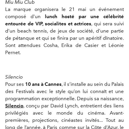
Miu Miu Club
La marque organisera le 21 mai un événement
composé d’un
lunch hosté par une célébrité
entourée de VIP, socialites et actrices
, qui sera suivi
d’un beach tennis, de jeux de société, d’une partie
de pétanque et qui se finira par un apéritif dînatoire.
Sont attendues Cosha, Erika de Casier et Léonie
Pernet.
Silencio
Pour ses
10 ans à Cannes
, il s’installe au sein du Palais
des Festivals avec le style qu’on lui connaît et une
programmation exceptionnelle. Depuis sa naissance,
Silencio
, conçu par David Lynch, entretient des liens
privilégiés avec le monde du cinéma. Avant-
premières, projections, cinéastes invités... Tout au
long de l’année, à Paris comme sur la Côte d’Azur, le