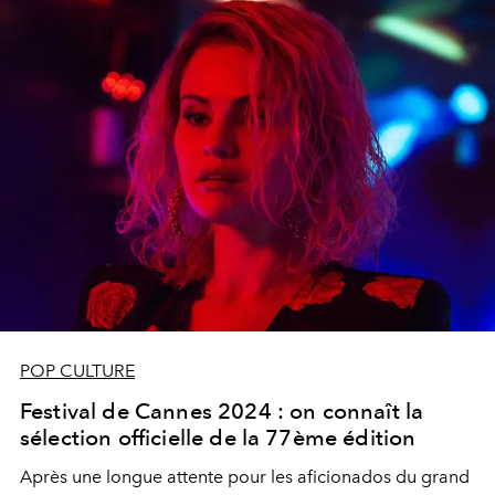
partenariat avec l’industrie du divertissement. En
parallèle, le maison de couture Chanel œuvre depuis
toujours avec les plus grands réalisateurs.
POP CULTURE
Festival de Cannes 2024 : on connaît la
sélection officielle de la 77ème édition
Après une longue attente pour les aficionados du grand