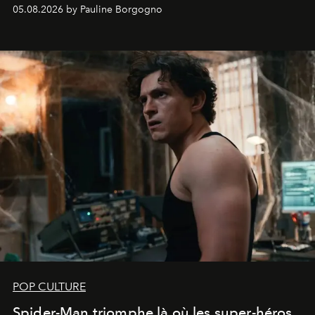
05.08.2026 by Pauline Borgogno
POP CULTURE
Spider-Man triomphe là où les super-héros