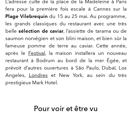
L’adresse culte de la place de la Madeleine à Paris
fera pour la première fois escale à Cannes sur la
Plage Vilebrequin
du 15 au 25 mai. Au programme,
les grands classiques du restaurant avec une très
belle
sélection de caviar
, l’assiette de tarama ou de
saumon norvégien et son blini maison, et bien sûr la
fameuse pomme de terre au caviar. Cette année,
après le
Festival
, la maison installera un nouveau
restaurant à Bodrum au bord de la mer Égée, et
prévoit d’autres ouvertures à São Paulo, Dubaï, Los
Angeles,
Londres
et New York, au sein du très
prestigieux Mark Hotel.
Pour voir et être vu