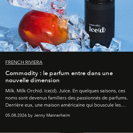
FRENCH RIVIERA
Commodity : le parfum entre dans une
nouvelle dimension
Milk. Milk Orchid. Ice(d). Juice.
En quelques saisons, ces
noms sont devenus familiers des passionnés de parfums.
Derrière eux, une maison américaine qui bouscule les
codes de la parfumerie contemporaine en proposant
05.08.2026 by Jenny Mannerheim
une approche aussi intuitive que personnelle :
Commodity
.