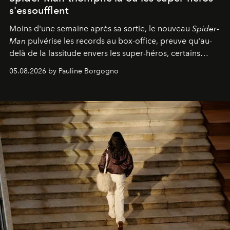
s'essoufflent
Moins d'une semaine après sa sortie, le nouveau
Spider-
Man
pulvérise les records au box-office, preuve qu'au-
delà de la lassitude envers les super-héros, certains
personnages continuent de susciter une ferveur intacte.
05.08.2026 by Pauline Borgogno