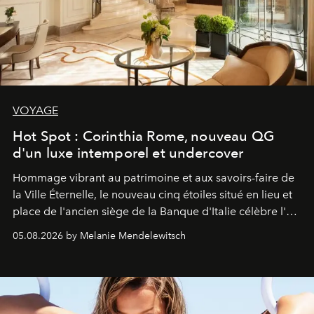
VOYAGE
Hot Spot : Corinthia Rome, nouveau QG
d'un luxe intemporel et undercover
Hommage vibrant au patrimoine et aux savoirs-faire de
la Ville Éternelle, le nouveau cinq étoiles situé en lieu et
place de l'ancien siège de la Banque d'Italie célèbre l'art
de vivre Romain dans toute son élégance intemporelle.
05.08.2026 by Melanie Mendelewitsch