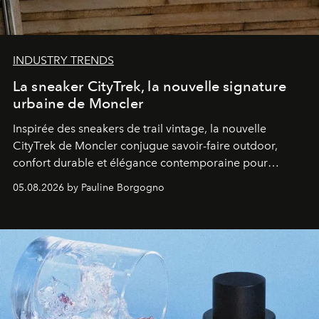
INDUSTRY TRENDS
La sneaker CityTrek, la nouvelle signature
urbaine de Moncler
Inspirée des sneakers de trail vintage, la nouvelle
CityTrek de Moncler conjugue savoir-faire outdoor,
confort durable et élégance contemporaine pour
accompagner les explorations du quotidien.
05.08.2026 by Pauline Borgogno