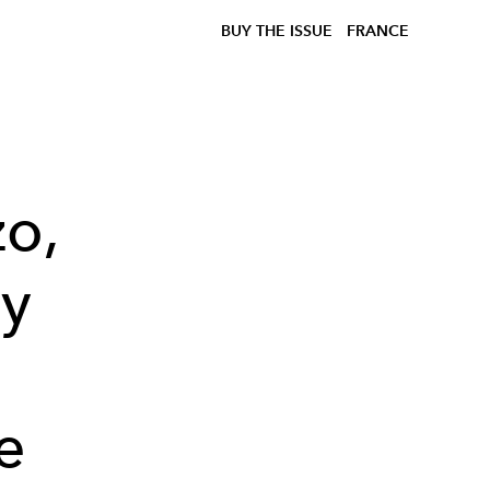
BUY THE ISSUE
FRANCE
zo,
my
e