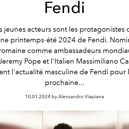
Fendi
s jeunes acteurs sont les protagonistes 
e printemps-été 2024 de Fendi. Nomin
romaine comme ambassadeurs mondia
Jeremy Pope et l'Italien Massimiliano Ca
nt l'actualité masculine de Fendi pour 
prochaine...
10.01.2024 by Alessandro Viapiana