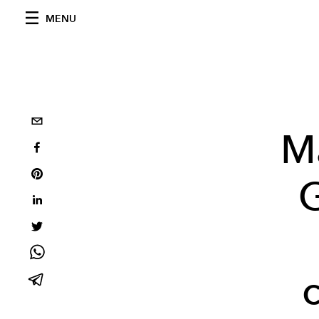
MENU
Ma
G