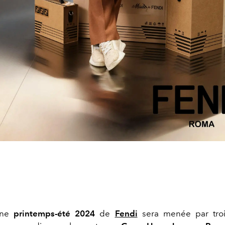
gne
printemps-été 2024
de
Fendi
sera menée par tro