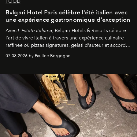
FOOD
Bvlgari Hotel Paris célèbre l'été italien avec
une expérience gastronomique d'exception
Avec
L'Estate Italiana
, Bvlgari Hotels & Resorts célèbre
l'art de vivre italien à travers une expérience culinaire
raffinée où pizzas signatures, gelati d'auteur et accords
d'exception composent un véritable voyage sensoriel.
07.08.2026 by Pauline Borgogno