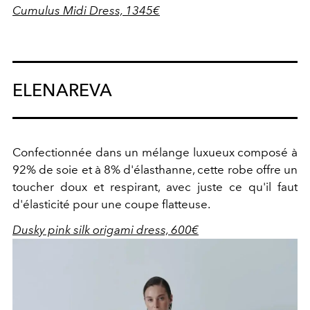
Cumulus Midi Dress, 1345€
ELENAREVA
Confectionnée dans un mélange luxueux composé à
92% de soie et à 8% d'élasthanne, cette robe offre un
toucher doux et respirant, avec juste ce qu'il faut
d'élasticité pour une coupe flatteuse.
Dusky pink silk origami dress, 600€