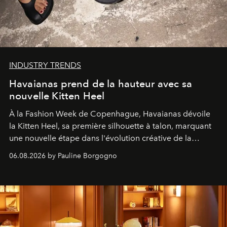
INDUSTRY TRENDS
Havaianas prend de la hauteur avec sa
nouvelle Kitten Heel
À la Fashion Week de Copenhague, Havaianas dévoile
la Kitten Heel, sa première silhouette à talon, marquant
une nouvelle étape dans l'évolution créative de la
marque.
06.08.2026 by Pauline Borgogno