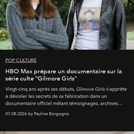
POP CULTURE
HBO Max prépare un documentaire sur la
série culte "Gilmore Girls"
Vingt-cinq ans après ses débuts,
Gilmore Girls
s'apprête
à dévoiler les secrets de sa fabrication dans un
documentaire officiel mêlant témoignages, archives
inédites et plongée dans les coulisses d'un phénomène
07.08.2026 by Pauline Borgogno
générationnel.