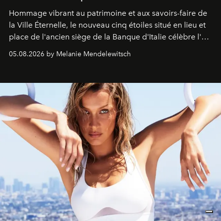
Hommage vibrant au patrimoine et aux savoirs-faire de
la Ville Éternelle, le nouveau cinq étoiles situé en lieu et
place de l'ancien siège de la Banque d'Italie célèbre l'art
de vivre Romain dans toute son élégance intemporelle.
05.08.2026 by Melanie Mendelewitsch