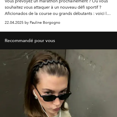
Vous prévoyez un marathon prochainement ? Ou vous
souhaitez vous attaquer à un nouveau défi sportif ?
Aficionados de la course ou grands débutants : voici les
articles aussi qualitatifs que stylés qui élèveront votre
22.04.2025 by Pauline Borgogno
crédibilité lors de votre prochaine session de running.
Recommandé pour vous