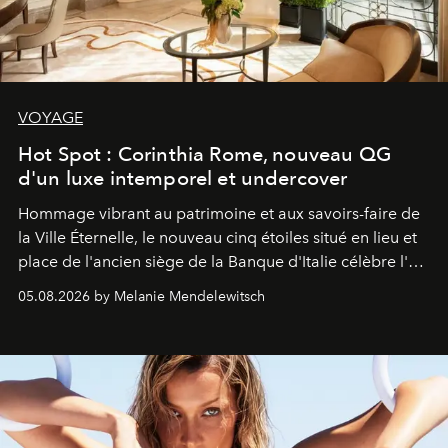
VOYAGE
Hot Spot : Corinthia Rome, nouveau QG
d'un luxe intemporel et undercover
Hommage vibrant au patrimoine et aux savoirs-faire de
la Ville Éternelle, le nouveau cinq étoiles situé en lieu et
place de l'ancien siège de la Banque d'Italie célèbre l'art
de vivre Romain dans toute son élégance intemporelle.
05.08.2026 by Melanie Mendelewitsch