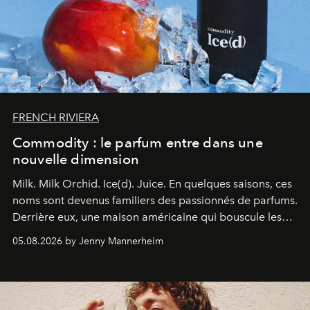
FRENCH RIVIERA
Commodity : le parfum entre dans une
nouvelle dimension
Milk. Milk Orchid. Ice(d). Juice.
En quelques saisons, ces
noms sont devenus familiers des passionnés de parfums.
Derrière eux, une maison américaine qui bouscule les
codes de la parfumerie contemporaine en proposant
05.08.2026 by Jenny Mannerheim
une approche aussi intuitive que personnelle :
Commodity
.