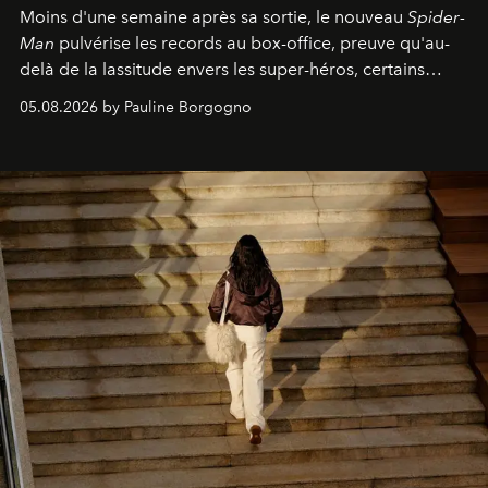
Moins d'une semaine après sa sortie, le nouveau
Spider-
Man
pulvérise les records au box-office, preuve qu'au-
delà de la lassitude envers les super-héros, certains
personnages continuent de susciter une ferveur intacte.
05.08.2026 by Pauline Borgogno