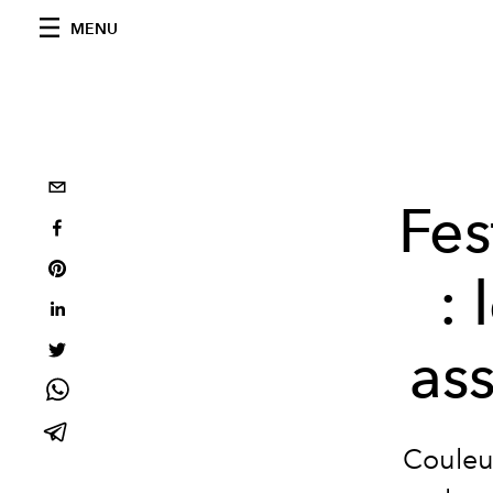
MENU
Fes
: 
ass
Couleu