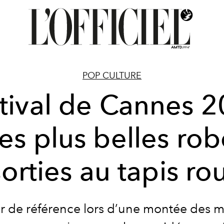
POP CULTURE
tival de Cannes 
les plus belles ro
orties au tapis r
r de référence lors d’une
montée des m