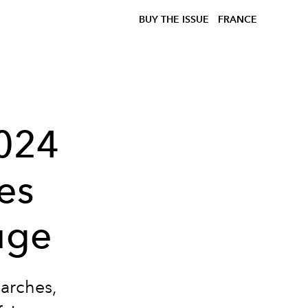
BUY THE ISSUE
FRANCE
2024
bes
ouge
arches
,