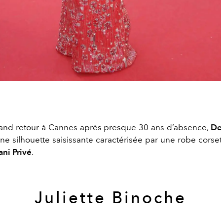
and retour à Cannes après presque 30 ans d’absence,
De
e silhouette saisissante caractérisée par une robe corset 
ni Privé
.
Juliette Binoche