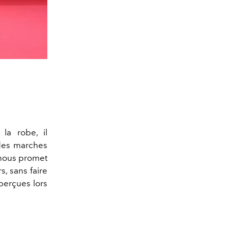
la robe, il
 des marches
nous promet
s, sans faire
erçues lors