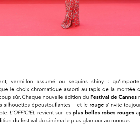
nt, vermillon assumé ou sequins shiny : qu’importe 
que le choix chromatique assorti au tapis de la montée
 coup sûr. Chaque nouvelle édition du
Festival de Cannes
s silhouettes époustouflantes — et le
rouge
s’invite toujour
ote.
L’OFFICIEL
revient sur les
plus belles robes rouges
ap
dition du festival du cinéma le plus glamour au monde.