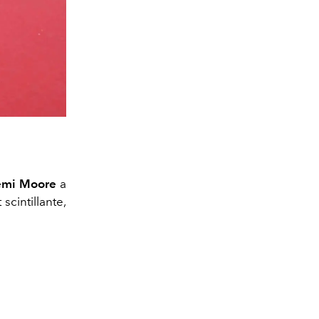
mi Moore
a
scintillante,