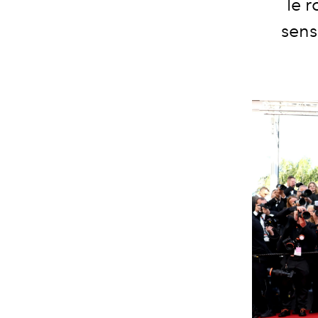
le 
sens