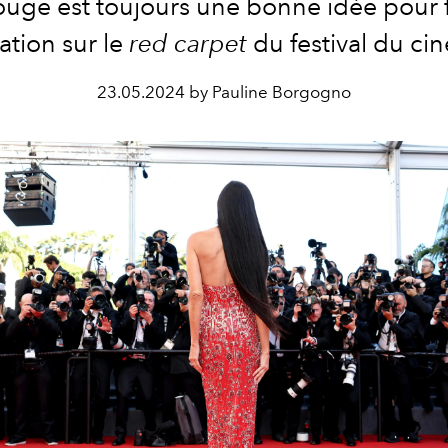
rouge est toujours une bonne idée pour f
ation sur le
red carpet
du
festival du ci
23.05.2024 by Pauline Borgogno