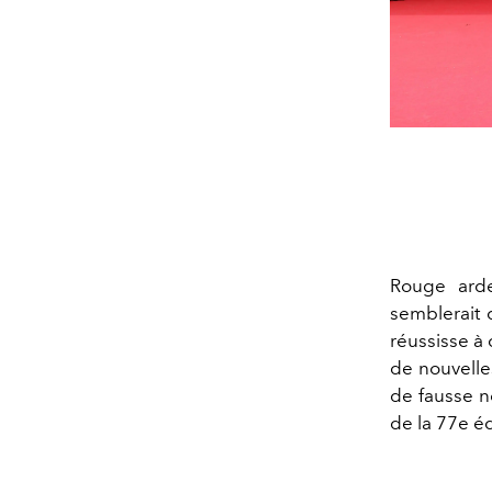
Rouge arde
semblerait 
réussisse à
de nouvelle
de fausse n
de la 77e é