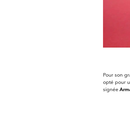
Pour son gr
opté pour un
signée
Arma