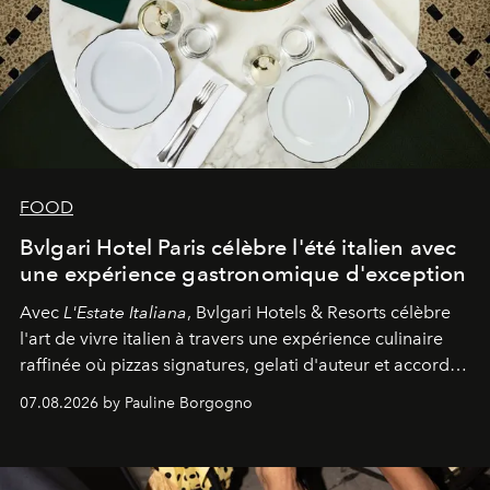
FOOD
Bvlgari Hotel Paris célèbre l'été italien avec
une expérience gastronomique d'exception
Avec
L'Estate Italiana
, Bvlgari Hotels & Resorts célèbre
l'art de vivre italien à travers une expérience culinaire
raffinée où pizzas signatures, gelati d'auteur et accords
d'exception composent un véritable voyage sensoriel.
07.08.2026 by Pauline Borgogno