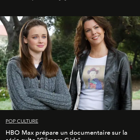
POP CULTURE
HBO Max prépare un documentaire sur la
série culte "Gilmore Girls"