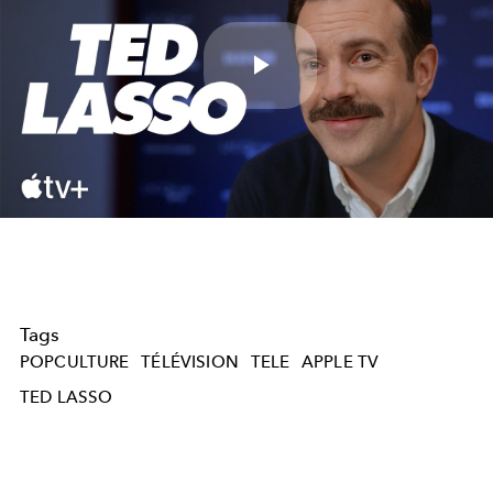
Play
Video
Tags
POPCULTURE
TÉLÉVISION
TELE
APPLE TV
TED LASSO