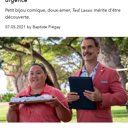
Petit bijou comique, doux-amer,
Ted Lasso
mérite d'être
découverte.
07.05.2021 by Baptiste Piégay