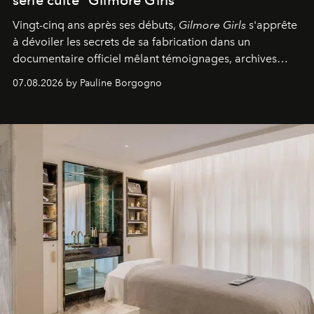
Vingt-cinq ans après ses débuts,
Gilmore Girls
s'apprête
à dévoiler les secrets de sa fabrication dans un
documentaire officiel mêlant témoignages, archives
inédites et plongée dans les coulisses d'un phénomène
07.08.2026 by Pauline Borgogno
générationnel.