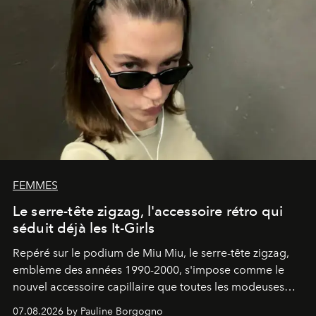
FEMMES
Le serre-tête zigzag, l'accessoire rétro qui
séduit déjà les It-Girls
Repéré sur le podium de Miu Miu, le serre-tête zigzag,
emblème des années 1990-2000, s'impose comme le
nouvel accessoire capillaire que toutes les modeuses
s'arrachent déjà.
07.08.2026 by Pauline Borgogno