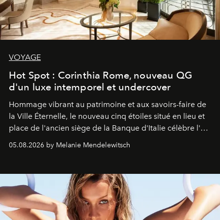
VOYAGE
Hot Spot : Corinthia Rome, nouveau QG
d'un luxe intemporel et undercover
Hommage vibrant au patrimoine et aux savoirs-faire de
la Ville Éternelle, le nouveau cinq étoiles situé en lieu et
place de l'ancien siège de la Banque d'Italie célèbre l'art
de vivre Romain dans toute son élégance intemporelle.
05.08.2026 by Melanie Mendelewitsch